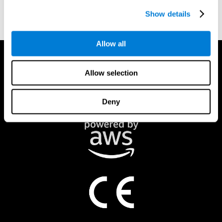
Rapport pour les parents et l'étudiant
Show details
Allow all
Allow selection
Deny