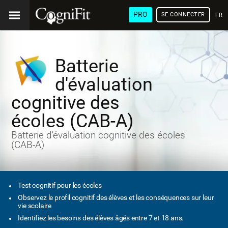
PRO
SE CONNECTER
FRA
Batterie
d'évaluation
cognitive des
écoles (CAB-A)
Batterie d'évaluation cognitive des écoles
(CAB-A)
Test cognitif pour les écoles
Observez le profil cognitif des élèves et les conséquences sur leur
vie scolaire
Identifiez les besoins des élèves âgés entre 7 et 18 ans.