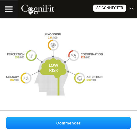
SE CONNECTER
FR
Commencer