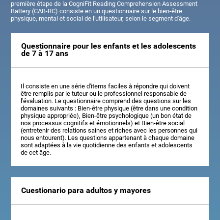
première étape de la CogniFit Reading Comprehension Assessment
Battery (CAB-RC) consiste en un questionnaire sur le bien-être
physique, mental et social de l'utilisateur, selon le segment d'âge.
Questionnaire pour les enfants et les adolescents
de 7 à 17 ans
Il consiste en une série d'items faciles à répondre qui doivent
être remplis par le tuteur ou le professionnel responsable de
l'évaluation. Le questionnaire comprend des questions sur les
domaines suivants : Bien-être physique (être dans une condition
physique appropriée), Bien-être psychologique (un bon état de
nos processus cognitifs et émotionnels) et Bien-être social
(entretenir des relations saines et riches avec les personnes qui
nous entourent). Les questions appartenant à chaque domaine
sont adaptées à la vie quotidienne des enfants et adolescents
de cet âge.
Cuestionario para adultos y mayores