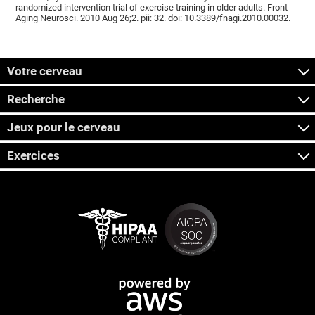
randomized intervention trial of exercise training in older adults. Front
Aging Neurosci. 2010 Aug 26;2. pii: 32. doi: 10.3389/fnagi.2010.00032.
Votre cerveau
Recherche
Jeux pour le cerveau
Exercices