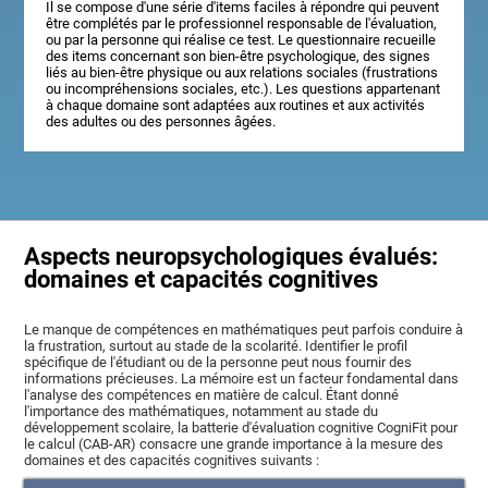
Il se compose d'une série d'items faciles à répondre qui peuvent
être complétés par le professionnel responsable de l'évaluation,
ou par la personne qui réalise ce test. Le questionnaire recueille
des items concernant son bien-être psychologique, des signes
liés au bien-être physique ou aux relations sociales (frustrations
ou incompréhensions sociales, etc.). Les questions appartenant
à chaque domaine sont adaptées aux routines et aux activités
des adultes ou des personnes âgées.
Aspects neuropsychologiques évalués:
domaines et capacités cognitives
Le manque de compétences en mathématiques peut parfois conduire à
la frustration, surtout au stade de la scolarité. Identifier le profil
spécifique de l'étudiant ou de la personne peut nous fournir des
informations précieuses. La mémoire est un facteur fondamental dans
l'analyse des compétences en matière de calcul. Étant donné
l'importance des mathématiques, notamment au stade du
développement scolaire, la batterie d'évaluation cognitive CogniFit pour
le calcul (CAB-AR) consacre une grande importance à la mesure des
domaines et des capacités cognitives suivants :