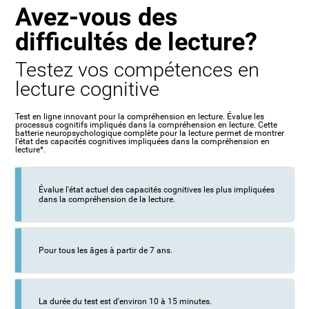
Avez-vous des
difficultés de lecture?
Testez vos compétences en
lecture cognitive
Test en ligne innovant pour la compréhension en lecture. Évalue les
processus cognitifs impliqués dans la compréhension en lecture. Cette
batterie neuropsychologique complète pour la lecture permet de montrer
l'état des capacités cognitives impliquées dans la compréhension en
lecture*.
Évalue l'état actuel des capacités cognitives les plus impliquées
dans la compréhension de la lecture.
Pour tous les âges à partir de 7 ans.
La durée du test est d'environ 10 à 15 minutes.