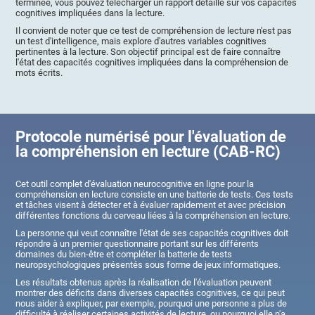
terminée, vous pouvez télécharger un rapport détaillé sur vos capacités
cognitives impliquées dans la lecture.
Il convient de noter que ce test de compréhension de lecture n'est pas
un test d'intelligence, mais explore d'autres variables cognitives
pertinentes à la lecture. Son objectif principal est de faire connaître
l'état des capacités cognitives impliquées dans la compréhension de
mots écrits.
Protocole numérisé pour l'évaluation de
la compréhension en lecture (CAB-RC)
Cet outil complet d'évaluation neurocognitive en ligne pour la
compréhension en lecture consiste en une batterie de tests. Ces tests
et tâches visent à détecter et à évaluer rapidement et avec précision
différentes fonctions du cerveau liées à la compréhension en lecture.
La personne qui veut connaître l'état de ses capacités cognitives doit
répondre à un premier questionnaire portant sur les différents
domaines du bien-être et compléter la batterie de tests
neuropsychologiques présentés sous forme de jeux informatiques.
Les résultats obtenus après la réalisation de l'évaluation peuvent
montrer des déficits dans diverses capacités cognitives, ce qui peut
nous aider à expliquer, par exemple, pourquoi une personne a plus de
difficulté à réaliser certaines activités de lecture, ou pourquoi elle n'a