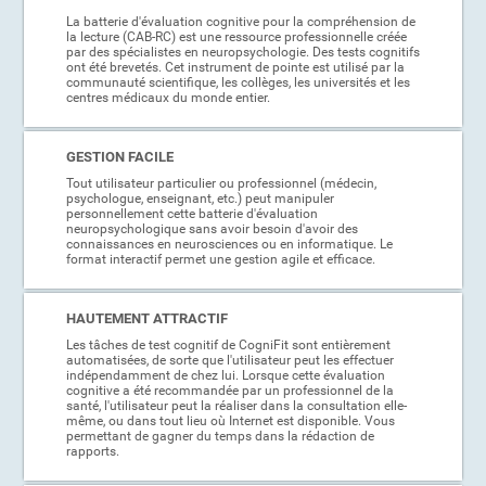
La batterie d'évaluation cognitive pour la compréhension de
la lecture (CAB-RC) est une ressource professionnelle créée
par des spécialistes en neuropsychologie. Des tests cognitifs
ont été brevetés. Cet instrument de pointe est utilisé par la
communauté scientifique, les collèges, les universités et les
centres médicaux du monde entier.
GESTION FACILE
Tout utilisateur particulier ou professionnel (médecin,
psychologue, enseignant, etc.) peut manipuler
personnellement cette batterie d'évaluation
neuropsychologique sans avoir besoin d'avoir des
connaissances en neurosciences ou en informatique. Le
format interactif permet une gestion agile et efficace.
HAUTEMENT ATTRACTIF
Les tâches de test cognitif de CogniFit sont entièrement
automatisées, de sorte que l'utilisateur peut les effectuer
indépendamment de chez lui. Lorsque cette évaluation
cognitive a été recommandée par un professionnel de la
santé, l'utilisateur peut la réaliser dans la consultation elle-
même, ou dans tout lieu où Internet est disponible. Vous
permettant de gagner du temps dans la rédaction de
rapports.