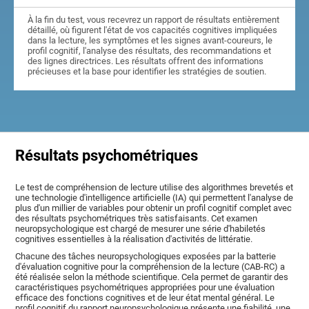
À la fin du test, vous recevrez un rapport de résultats entièrement
détaillé, où figurent l'état de vos capacités cognitives impliquées
dans la lecture, les symptômes et les signes avant-coureurs, le
profil cognitif, l'analyse des résultats, des recommandations et
des lignes directrices. Les résultats offrent des informations
précieuses et la base pour identifier les stratégies de soutien.
Résultats psychométriques
Le test de compréhension de lecture utilise des algorithmes brevetés et
une technologie d'intelligence artificielle (IA) qui permettent l'analyse de
plus d'un millier de variables pour obtenir un profil cognitif complet avec
des résultats psychométriques très satisfaisants. Cet examen
neuropsychologique est chargé de mesurer une série d'habiletés
cognitives essentielles à la réalisation d'activités de littératie.
Chacune des tâches neuropsychologiques exposées par la batterie
d'évaluation cognitive pour la compréhension de la lecture (CAB-RC) a
été réalisée selon la méthode scientifique. Cela permet de garantir des
caractéristiques psychométriques appropriées pour une évaluation
efficace des fonctions cognitives et de leur état mental général. Le
profil cognitif du rapport neuropsychologique présente une fiabilité, une