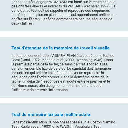
Le test de séquençage WOM-ASM est basé sur le test classique
des chiffres directs et indirects du WAIS-III (Wechsler, 1997). Le
candidat au test doit se rappeler et reproduire des séquences
numériques de plus en plus longues, qui apparaissent chiffre par
chiffre sur l'écran. La tâche commencera par une séquence de
deux chiffres.
Test d'étendue de la mémoire de travail visuelle
Le test de concentration VISMEM-PLAN était basé sur le test de
Corsi (Corsi, 1972 ; Kessels et al., 2000 ; Wechsler, 1945). Dans
la première partie de la tâche, certains cercles sont éclairés,
dans un ensemble fixe de cercles. Le candidat doit mémoriser
les cercles qui ont été éclairés et essayer de reproduire la
séquence dans l'ordre correct. Dans la deuxième partie de la
tâche, un délai de 4 secondes est ajouté entre le premier et le
deuxième écran, afin d'augmenter le temps durant lequel
l'utilisateur doit retenir l'information.
Test de mémoire lexicale multimodale
Le test d'identification COM-NAM est basé sur le Boston Naming
Test (Kaplan et al., 1983) et le WAIS-III Vocabulary Test