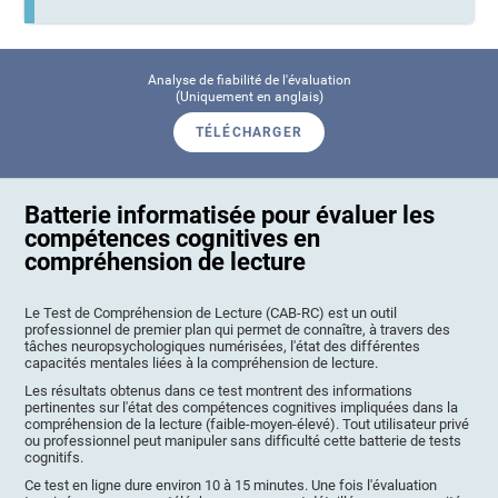
Analyse de fiabilité de l'évaluation
(Uniquement en anglais)
TÉLÉCHARGER
Batterie informatisée pour évaluer les
compétences cognitives en
compréhension de lecture
Le Test de Compréhension de Lecture (CAB-RC) est un outil
professionnel de premier plan qui permet de connaître, à travers des
tâches neuropsychologiques numérisées, l'état des différentes
capacités mentales liées à la compréhension de lecture.
Les résultats obtenus dans ce test montrent des informations
pertinentes sur l'état des compétences cognitives impliquées dans la
compréhension de la lecture (faible-moyen-élevé). Tout utilisateur privé
ou professionnel peut manipuler sans difficulté cette batterie de tests
cognitifs.
Ce test en ligne dure environ 10 à 15 minutes. Une fois l'évaluation