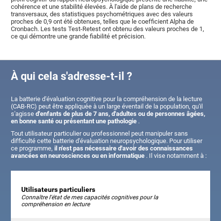
cohérence et une stabilité élevées. À l'aide de plans de recherche
transversaux, des statistiques psychométriques avec des valeurs
proches de 0,9 ont été obtenues, telles que le coefficient Alpha de
Cronbach. Les tests Test-Retest ont obtenu des valeurs proches de 1,
ce qui démontre une grande fiabilité et précision.
À qui cela s'adresse-t-il ?
La batterie d'évaluation cognitive pour la compréhension de la lecture
(CAB-RC) peut être appliquée à un large éventail de la population, qu'il
s'agisse
d'enfants de plus de 7 ans, d'adultes ou de personnes âgées,
en bonne santé ou présentant une pathologie
.
Tout utilisateur particulier ou professionnel peut manipuler sans
difficulté cette batterie d'évaluation neuropsychologique. Pour utiliser
ce programme,
il n'est pas nécessaire d'avoir des connaissances
avancées en neurosciences ou en informatique
. Il vise notamment à :
Utilisateurs particuliers
Connaître l'état de mes capacités cognitives pour la
compréhension en lecture