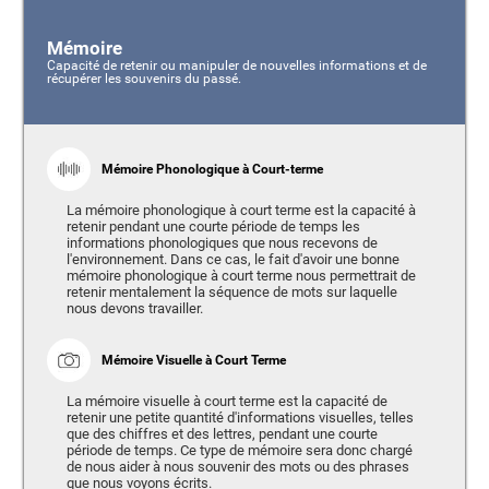
Mémoire
Capacité de retenir ou manipuler de nouvelles informations et de
récupérer les souvenirs du passé.
Mémoire Phonologique à Court-terme
La mémoire phonologique à court terme est la capacité à
retenir pendant une courte période de temps les
informations phonologiques que nous recevons de
l'environnement. Dans ce cas, le fait d'avoir une bonne
mémoire phonologique à court terme nous permettrait de
retenir mentalement la séquence de mots sur laquelle
nous devons travailler.
Mémoire Visuelle à Court Terme
La mémoire visuelle à court terme est la capacité de
retenir une petite quantité d'informations visuelles, telles
que des chiffres et des lettres, pendant une courte
période de temps. Ce type de mémoire sera donc chargé
de nous aider à nous souvenir des mots ou des phrases
que nous voyons écrits.