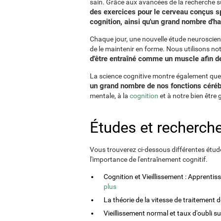
sain. Grâce aux avancées de la recherche su
des exercices pour le cerveau conçus sp
cognition, ainsi qu'un grand nombre d'ha
Chaque jour, une nouvelle étude neuroscient
de le maintenir en forme. Nous utilisons n
d'être entraîné comme un muscle afin de 
La science cognitive montre également que l'
un grand nombre de nos fonctions céréb
mentale, à la
cognition
et à notre bien être 
Études et recherche
Vous trouverez ci-dessous différentes étude
l'importance de l'entraînement cognitif.
Cognition et Vieillissement : Apprenti
plus
La théorie de la vitesse de traitement 
Vieillissement normal et taux d'oubli s