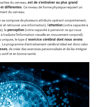
est de s'entraîner au plus grand
 parties du cerveau,
et différentes
. Ce niveau de forme physique requiert un
ement du cerveau.
ion se compose de plusieurs attributs opérant conjointement,
attention
 et retrouver une information), l'
(votre capacité à
perception
s), la
(votre capacité à percevoir ce qui vous
 à traduire l'information visuelle en mouvement corporel).
exercice cérébral dont nous avons
niques, le type d'
s
. Le programme d'entraînement cérébral idéal est donc celui
esses
, de créer des exercices personnalisés et de les intégrer
u actif et en bonne santé.