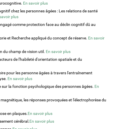
eurocognitive.
En savoir plus
gnitif chez les personnes âgées : Les relations de santé
savoir plus
e engagé comme protection face au déclin cognitif dû au
éorie et Recherche appliqué du concept de réserve.
En savoir
on du champ de vision util.
En savoir plus
eurs de l'habileté d'orientation spatiale et du
re pour les personne âgées à travers l'entraînement
yse.
En savoir plus
me sur la fonction psychologique des personnes âgées.
En
 magnétique, les réponses provoquées et l'électrophorèse du
rose en plaques.
En savoir plus
issement cérébral.
En savoir plus
urones.
En savoir plus