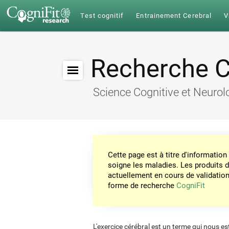
Test cognitif
Entrainement Cerebral
V
Recherche C
Science Cognitive et Neurol
Cette page est à titre d'informati
soigne les maladies. Les produits 
actuellement en cours de validation. 
forme de recherche
CogniFit
L'exercice cérébral est un terme qui nous est 