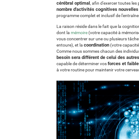
cérébral optimal
, afin d'exercer toutes les
nombre d'activités cognitives nouvelles 
programme complet et inclusif de l'entraîn
La raison réside dans le fait que la cognit
dont la
mémoire
(votre capacité à mémoriser
vous concentrer sur une ou plusieurs tâche
coordination
entoure), et la
(votre capacité
Comme nous sommes chacun des individus u
besoin sera différent de celui des autre
forces et faibl
capable de déterminer vos
à votre routine pour maintenir votre cervea