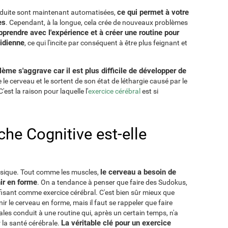
ce qui permet à votre
nduite sont maintenant automatisées,
es
. Cependant, à la longue, cela crée de nouveaux problèmes
prendre avec l'expérience et à créer une routine pour
tidienne
, ce qui l'incite par conséquent à être plus feignant et
ème s'aggrave car il est plus difficile de développer de
 le cerveau et le sortent de son état de léthargie causé par le
st la raison pour laquelle l'
exercice cérébral
est si
he Cognitive est-elle
le cerveau a besoin de
hysique. Tout comme les muscles,
ir en forme
. On a tendance à penser que faire des Sudokus,
fisant comme exercice cérébral. C'est bien sûr mieux que
nir le cerveau en forme, mais il faut se rappeler que faire
les conduit à une routine qui, après un certain temps, n'a
La véritable clé pour un exercice
la santé cérébrale.