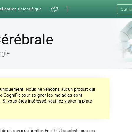
alidation Scientifique
Outil
érébrale
ogie
on uniquement. Nous ne vendons aucun produit qui
de CogniFit pour soigner les maladies sont
Si vous êtes intéressé, veuillez visiter la plate-
de plus en plus familier. En effet, les scientifiques en