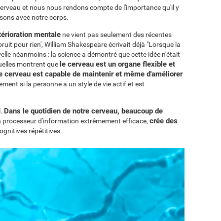
erveau et nous nous rendons compte de l'importance qu'il y
isons avec notre corps.
térioration mentale
ne vient pas seulement des récentes
uit pour rien', William Shakespeare écrivait déjà "Lorsque la
ouvelle néanmoins : la science a démontré que cette idée n'était
le cerveau est un organe flexible et
uelles montrent que
le cerveau est capable de maintenir et même d'améliorer
rement si la personne a un style de vie actif et est
Dans le quotidien de notre cerveau, beaucoup de
l.
crée des
un processeur d'information extrêmement efficace,
gnitives répétitives.