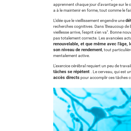
apprennent chaque jour d'avantage sur le c
a à le maintenir en forme, tout comme le fa
dé
L'idée que le vieillissement engendre une
recherches cognitives. Dans 'Beaucoup de br
vieillesse arrive, l'esprit s'en va". Bonne n
pas totalement correcte. Les avancées act
renouvelable, et que même avec l'âge, 
son niveau de rendement
, tout particuliè
mentalement active.
L'exercice cérébral requiert un peu de travai
tâches se répètent
. Le cerveau, qui est 
accès directs
pour accomplir ces tâches co