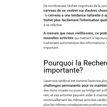
De nombreuses tâches cognitives de la co
cerveau de se centrer sur d'autres chos
cerveau a une tendance naturelle à ap
: le
traiter plus facilement l'information quo
à se relâcher.
A mesure que nous vieillissons, ce probl
nouvelles activités
qui mettent à l'épreuve
traitement automatique des informations. C'e
important.
Pourquoi la Recherc
importante?
L'exercice cérébral est comme l'exercice p
challenges permanents pour se mainten
des mots croisés ou jouer au bridge est suf
rien, et ces activités peuvent aider à mainte
continuellement les mêmes activités cérébra
plus les mêmes conséquences positives sur 