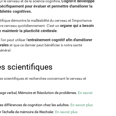
CogniFit développe
r le cerveau et de la science cognitive,
écifiquement pour évaluer et permettre d'améliorer la
biletés cognitives.
ifique démontre la malléabilité du cerveau et l'importance
organe qui a besoin
otre cerveau quotidiennement. C'est un
maintenir la plasticité cérébrale
.
entraînement cognitif afin d'améliorer
on peut utiliser l'
rales
et que ce dernier peut bénéficier à notre santé
général.
s scientifiques
s scientifiques et recherches concernant le cerveau et
ssage verbal, Mémoire et Résolution de problèmes.
En savoir
des différences de cognition chez les adultes.
En savoir plus
ur l'échelle de mémoire de Wechsler.
En savoir plus