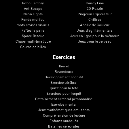
Robo Factory
Candy Line
Ant Escape
2D Puzzle
Neon Lights
Pingouin Explorateur
Rends moi fou
Chiffres
mots croisés visuels
Abeille de Couleur
Faîtes la paire
Jeux d'agilité mentale
Space Rescue
Jeux en ligne pour la mémoire
Chaos mathématique
Jeux pour le cerveau
Course de billes
Exercices
Brevet
Revendeurs
Développement cognitif
Exercice cérébral
Quizz pour la tête
Exercices pour l'esprit
Entraînement cérébral personnalisé
Exercice mental
Jeux mathématiques amusants
Compréhension de lecture
Enfants surdoués
Batailles cérébrales