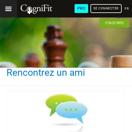
PRO
SE CONNECTER
FRA
S'INSCRIRE
Rencontrez un ami