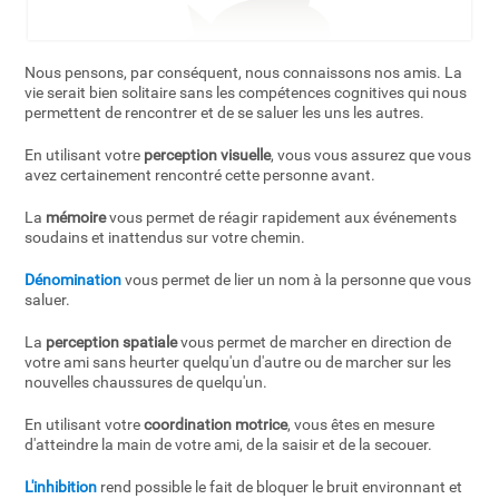
Nous pensons, par conséquent, nous connaissons nos amis. La
vie serait bien solitaire sans les compétences cognitives qui nous
permettent de rencontrer et de se saluer les uns les autres.
En utilisant votre
perception visuelle
, vous vous assurez que vous
avez certainement rencontré cette personne avant.
La
mémoire
vous permet de réagir rapidement aux événements
soudains et inattendus sur votre chemin.
Dénomination
vous permet de lier un nom à la personne que vous
saluer.
La
perception spatiale
vous permet de marcher en direction de
votre ami sans heurter quelqu'un d'autre ou de marcher sur les
nouvelles chaussures de quelqu'un.
En utilisant votre
coordination motrice
, vous êtes en mesure
d'atteindre la main de votre ami, de la saisir et de la secouer.
L'inhibition
rend possible le fait de bloquer le bruit environnant et