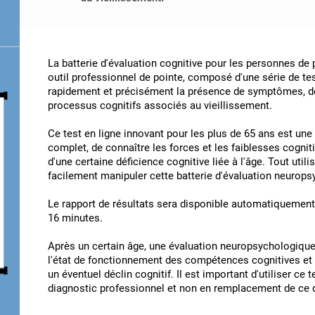
La batterie d'évaluation cognitive pour les personnes de
outil professionnel de pointe, composé d'une série de test
rapidement et précisément la présence de symptômes, de
processus cognitifs associés au vieillissement.
Ce test en ligne innovant pour les plus de 65 ans est un
complet, de connaître les forces et les faiblesses cognitiv
d'une certaine déficience cognitive liée à l'âge. Tout util
facilement manipuler cette batterie d'évaluation neurop
Le rapport de résultats sera disponible automatiquement 
16 minutes.
Après un certain âge, une évaluation neuropsychologiqu
l'état de fonctionnement des compétences cognitives et 
un éventuel déclin cognitif. Il est important d'utiliser 
diagnostic professionnel et non en remplacement de ce d