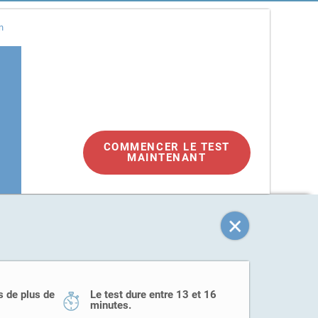
n
COMMENCER LE TEST
MAINTENANT
e
s de plus de
Le test dure entre 13 et 16
minutes.