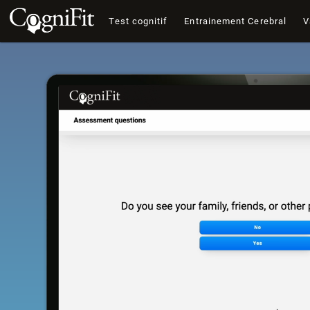
Test cognitif
Entrainement Cerebral
V