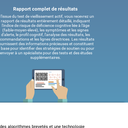
Rapport complet de résultats
 l'issue du test de vieillissement actif, vous recevrez un
rapport de résultats entièrement détaillé, indiquant
l'indice de risque de déficience cognitive liée à l'âge
(faible-moyen-élevé), les symptômes et les signes
d'alerte, le profil cognitif, l'analyse des résultats, les
ecommandations et les lignes directrices. Les résultats
ournissent des informations précieuses et constituent
a base pour identifier des stratégies de soutien ou pour
renvoyer à un spécialiste pour des tests et des études
supplémentaires.
e des algorithmes brevetés et une technologie