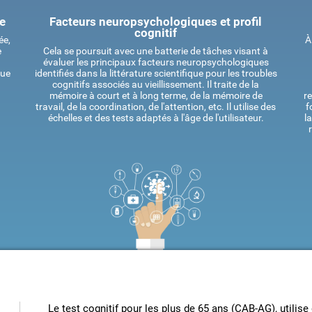
ue
Facteurs neuropsychologiques et profil
cognitif
ée,
À
e
Cela se poursuit avec une batterie de tâches visant à
évaluer les principaux facteurs neuropsychologiques
que
identifiés dans la littérature scientifique pour les troubles
cognitifs associés au vieillissement. Il traite de la
mémoire à court et à long terme, de la mémoire de
r
travail, de la coordination, de l'attention, etc. Il utilise des
f
échelles et des tests adaptés à l'âge de l'utilisateur.
l
Le test cognitif pour les plus de 65 ans (CAB-AG), utilis