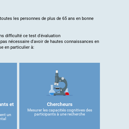
à toutes les personnes de plus de 65 ans en bonne
s difficulté ce test d'évaluation
t pas nécessaire d'avoir de hautes connaissances en
 en particulier à:
ants et
Chercheurs
Mesurer les capacités cognitives des
participants à une recherche
tent un
ntal