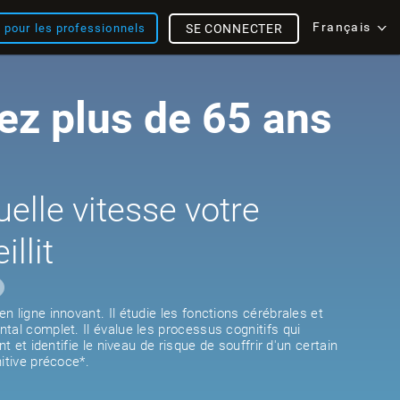
Français
s pour les professionnels
SE CONNECTER
ez plus de 65 ans
uelle vitesse votre
illit
 ligne innovant. Il étudie les fonctions cérébrales et
tal complet. Il évalue les processus cognitifs qui
nt et identifie le niveau de risque de souffrir d'un certain
itive précoce*.