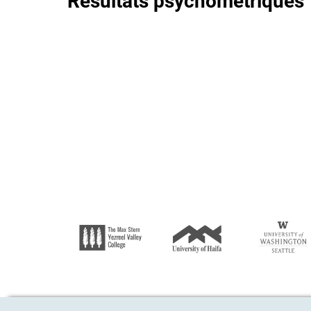
Résultats psychométriques