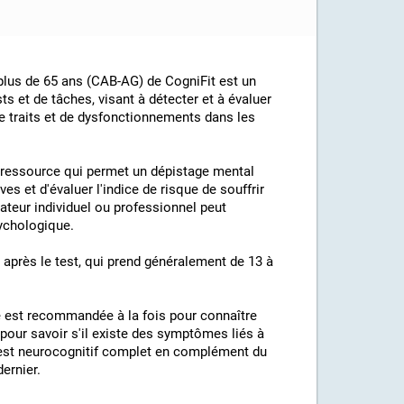
 plus de 65 ans (CAB-AG) de CogniFit est un
s et de tâches, visant à détecter et à évaluer
 traits et de dysfonctionnements dans les
e ressource qui permet un dépistage mental
es et d'évaluer l'indice de risque de souffrir
isateur individuel ou professionnel peut
sychologique.
après le test, qui prend généralement de 13 à
e est recommandée à la fois pour connaître
pour savoir s'il existe des symptômes liés à
ce test neurocognitif complet en complément du
ernier.