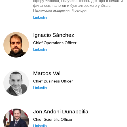
сферу бизнеса, получив степень доктора в области
финансов, налогов и бухгалтерского учёта в
Парижской академии, Франция.
Linkedin
Ignacio Sánchez
Chief Operations Officer
Linkedin
Marcos Val
Chief Business Officer
Linkedin
Jon Andoni Duñabeitia
Chief Scientific Officer
Linkedin