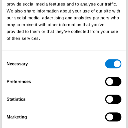
provide social media features and to analyse our traffic.
Quality Assurance Manager
We also share information about your use of our site with
Linkedin
our social media, advertising and analytics partners who
may combine it with other information that you’ve
provided to them or that they’ve collected from your use
Beatriz Rodríguez
of their services.
Head of Games Art
Linkedin
Consent
Necessary
Selection
David Asensio
Preferences
Head of Neuroscience Research
Linkedin
Statistics
Anna Inozemtceva
Marketing
Public Relations Director