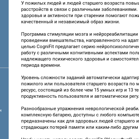
У пожилых людей и людей старшего возраста повы
расстройств в связи с различными заболеваниями.
здоровья и активности при старении помогают по
качественный и независимый образ жизни.
Программа стимуляции мозга и нейрореабилитации 
проведении вмешательства, направленного на адап
целью CogniFit предлагает серию нейропсихологиче
работу с различными когнитивными аспектами поль
надлежащего психического здоровья и самостоятел
периода времени.
Уровень сложности заданий автоматически адаптиру
пожилого или пользователя старшего возраста по 
ресурс, состоящий из более чем 15 умных игр и 13 
продуктивность пользователя и автоматически рег
Разнообразные упражнения неврологической реаби
и
комплексную батарею, доступны с любого компьюте
предназначены как для здоровых людей старшего и 
страдающих потерей памяти или каким-либо другим 