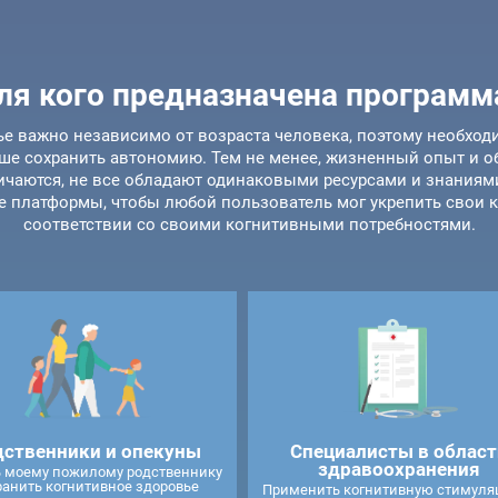
ля кого предназначена программ
е важно независимо от возраста человека, поэтому необходи
ше сохранить автономию. Тем не менее, жизненный опыт и об
чаются, не все обладают одинаковыми ресурсами и знаниями
е платформы, чтобы любой пользователь мог укрепить свои 
соответствии со своими когнитивными потребностями.
дственники и опекуны
Специалисты в област
здравоохранения
 моему пожилому родственнику
ранить когнитивное здоровье
Применить когнитивную стимуля