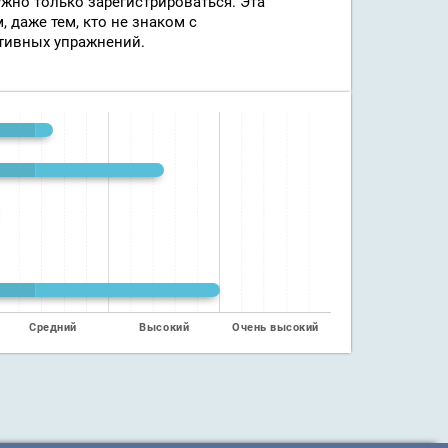
ужно только зарегистрироваться. Эта
 даже тем, кто не знаком с
тивных упражнений.
Средний
Высокий
Очень высокий