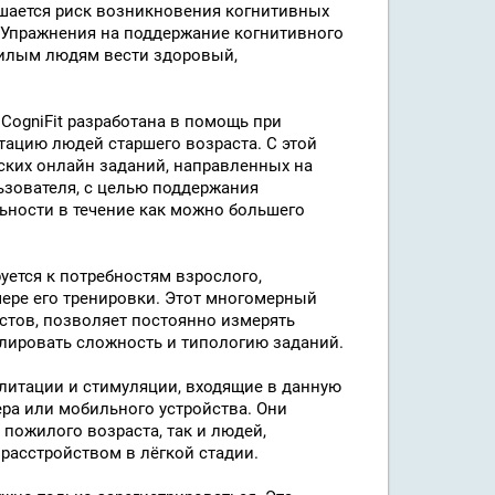
шается риск возникновения когнитивных
 Упражнения на поддержание когнитивного
жилым людям вести здоровый,
CogniFit разработана в помощь при
тацию людей старшего возраста. С этой
ских онлайн заданий, направленных на
зователя, с целью поддержания
ьности в течение как можно большего
ется к потребностям взрослого,
мере его тренировки. Этот многомерный
тестов, позволяет постоянно измерять
улировать сложность и типологию заданий.
литации и стимуляции, входящие в данную
ра или мобильного устройства. Они
пожилого возраста, так и людей,
расстройством в лёгкой стадии.