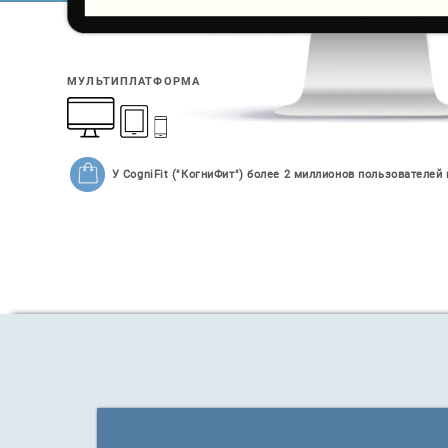
МУЛЬТИПЛАТФОРМА
У CogniFit ("КогниФит") более 2 миллионов пользователей