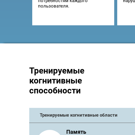
потребностям каждого
нару
пользователя.
Тренируемые
когнитивные
способности
Тренируемые когнитивные области
Память