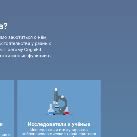
а?
мо заботиться о нём,
стоятельства у разных
. Поэтому CogniFit
когнитивные функции в
и
Исследователи и учёные
Исследовать и стимулировать
нейропсихологические характеристики
цию и