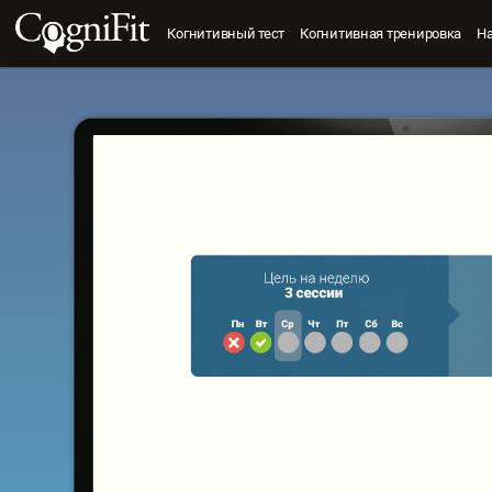
Когнитивный тест
Когнитивная тренировка
Н