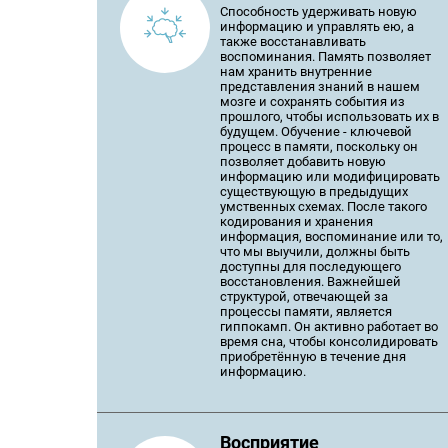
Способность удерживать новую
информацию и управлять ею, а
также восстанавливать
воспоминания. Память позволяет
нам хранить внутренние
представления знаний в нашем
мозге и сохранять события из
прошлого, чтобы использовать их в
будущем. Обучение - ключевой
процесс в памяти, поскольку он
позволяет добавить новую
информацию или модифицировать
существующую в предыдущих
умственных схемах. После такого
кодирования и хранения
информация, воспоминание или то,
что мы выучили, должны быть
доступны для последующего
восстановления. Важнейшей
структурой, отвечающей за
процессы памяти, является
гиппокамп. Он активно работает во
время сна, чтобы консолидировать
приобретённую в течение дня
информацию.
Восприятие