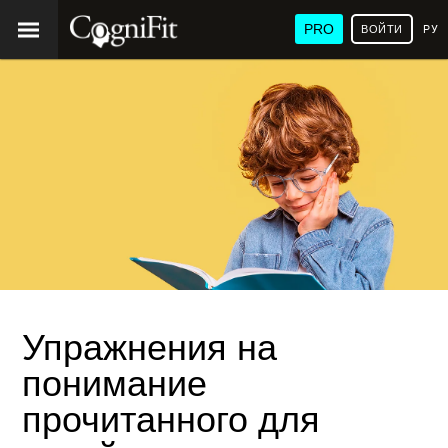
PRO
ВОЙТИ
РУ
Упражнения на
понимание
прочитанного для