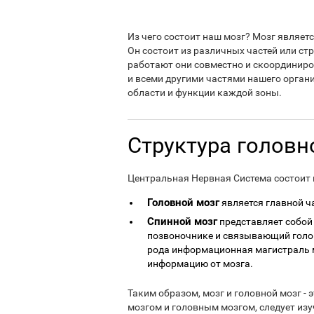
Из чего состоит наш мозг? Мозг являет
Он состоит из различных частей или ст
работают они совместно и скоординиро
и всеми другими частями нашего органи
области и функции каждой зоны.
Структура головн
Центральная Нервная Система состоит и
Головной мозг
является главной ч
Спинной мозг
представляет собой
позвоночнике и связывающий головн
рода информационная магистраль м
информацию от мозга.
Таким образом, мозг и головной мозг - 
мозгом и головным мозгом, следует изу