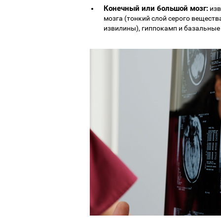
Конечный или большой мозг:
изв
мозга (тонкий слой серого вещест
извилины), гиппокамп и базальные 