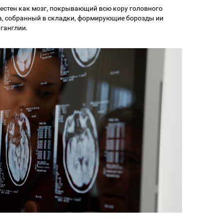
естен как мозг, покрывающий всю кору головного
ва, собранный в складки, формирующие борозды ии
ганглии.