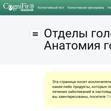
Когнитивный тест
Когнитивная тренировка
Н
Отделы гол
Анатомия г
Эта страница носит исключител
какие-либо продукты, которые л
лечения заболеваний в настоящ
вы заинтересованы, посетите
Пл