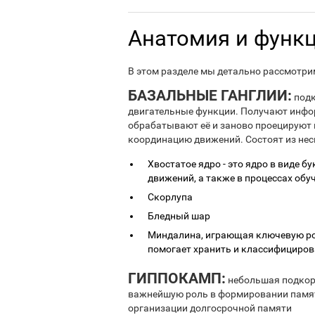
Анатомия и функц
В этом разделе мы детально рассмотри
БАЗАЛЬНЫЕ ГАНГЛИИ:
подк
двигательные функции. Получают инфор
обрабатывают её и заново проецируют в
координацию движений. Состоят из нес
Хвостатое ядро - это ядро в виде б
движений, а также в процессах обу
Скорлупа
Бледный шар
Миндалина, играющая ключевую рол
помогает хранить и классифициро
ГИППОКАМП:
небольшая подкорк
важнейшую роль в формировании памяти
организации долгосрочной памяти