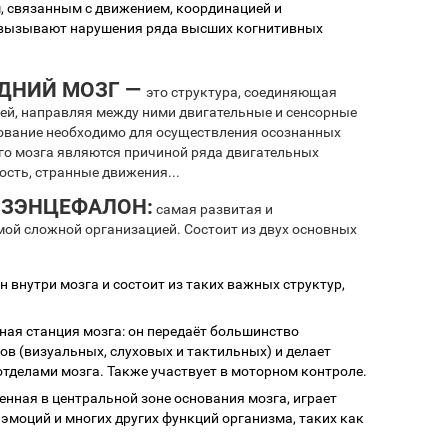
м, связанным с движением, координацией и
 вызывают нарушения ряда высших когнитивных
ДНИЙ МОЗГ —
это структура, соединяющая
ней, направляя между ними двигательные и сенсорные
ование необходимо для осуществления осознанных
ого мозга являются причиной ряда двигательных
ость, странные движения...
ОЗЭНЦЕФАЛОН:
самая развитая и
ой сложной организацией. Состоит из двух основных
 внутри мозга и состоит из таких важных структур,
ная станция мозга: он передаёт большинство
в (визуальных, слуховых и тактильных) и делает
тделами мозга. Также участвует в моторном контроле.
енная в центральной зоне основания мозга, играет
эмоций и многих других функций организма, таких как