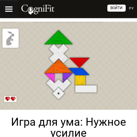
ВОЙТИ
РУ
Игра для ума: Нужное
усилие