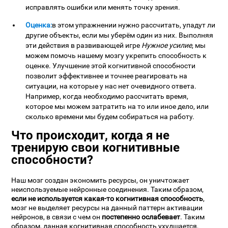
исправлять ошибки или менять точку зрения.
Оценка:
в этом упражнении нужно рассчитать, упадут ли
другие объекты, если мы уберём один из них. Выполняя
эти действия в развивающей игре
Нужное усилие
, мы
можем помочь нашему мозгу укрепить способность к
оценке. Улучшение этой когнитивной способности
позволит эффективнее и точнее реагировать на
ситуации, на которые у нас нет очевидного ответа.
Например, когда необходимо рассчитать время,
которое мы можем затратить на то или иное дело, или
сколько времени мы будем собираться на работу.
Что происходит, когда я не
тренирую свои когнитивные
способности?
Наш мозг создан экономить ресурсы, он уничтожает
неиспользуемые нейронные соединения. Таким образом,
если не используется какая-то когнитивная способность
,
мозг не выделяет ресурсы на данный паттерн активации
нейронов, в связи с чем он
постепенно ослабевает
. Таким
образом, данная когнитивная способность ухудшается,