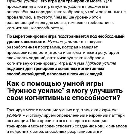
Нужное усилие
- это
игра для тренировки мозга
. Для
прохождения этой игры нужно удалять предметы в
определённом порядке таким образом, чтобы остальные не
провалились в пустоту. Чем выше уровень этой
развивающей игры для мозга, тем выше требования к
когнитивным способностям.
По мере тренировки игра подстраивается под необходимый
уровень сложности
.
Нужное усилие
- это научно
разработанная программа, которая измеряет
производительность игрока и автоматически регулирует
сложность заданий, оптимизируя таким образом
когнитивную тренировку. Игра для ума
Нужное усилие
подходит для тренировки основных когнитивных
способностей детей, взрослых и пожилых людей
.
Как с помощью умной игры
"Нужное усилие" я могу улучшить
свои когнитивные способности?
Тренируя мозг с помощью умных игр, таких как
Нужное
усилие
, мы стимулируем определённый нейронный паттерн
активации. Повторение этого паттерна с помощью
тренировки может содействовать созданию новых синапсов
и нейронных сетей, способных реорганизовать и