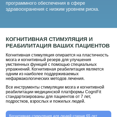
программного обеспечения в сфере
здравоохранения с низким уровнем риска.
КОГНИТИВНАЯ СТИМУЛЯЦИЯ И
РЕАБИЛИТАЦИЯ ВАШИХ ПАЦИЕНТОВ
Когнитивная стимуляция опирается на пластичность
мозга и когнитивный резерв для улучшения
умственных функций с помощью специальных
упражнений. Когнитивная реабилитация является
одним из наиболее поддерживаемых
нефармакологических методов лечения.
Все инструменты стимуляции мозга и когнитивной
реабилитации медицинской платформы CogniFit
стандартизированы для пациентов от 7 лет,
подростков, взрослых и пожилых людей.
Когнитивная стимуляция для людей старше 65 лет