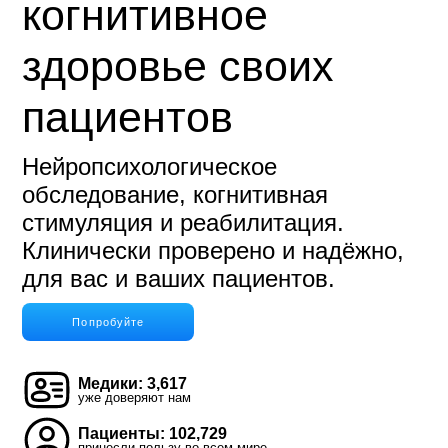
когнитивное
здоровье своих
пациентов
Нейропсихологическое
обследование, когнитивная
стимуляция и реабилитация.
Клинически проверено и надёжно,
для вас и ваших пациентов.
Попробуйте
Медики: 3,617
уже доверяют нам
Пациенты: 102,729
принесли пользу во всем мире