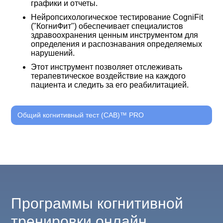
графики и отчеты.
Нейропсихологическое тестирование CogniFit
("КогниФит") обеспечивает специалистов
здравоохранения ценным инструментом для
определения и распознавания определяемых
нарушений.
Этот инструмент позволяет отслеживать
терапевтическое воздействие на каждого
пациента и следить за его реабилитацией.
Общий когнитивный тест (CAB)™ PRO
Программы когнитивной
тренировки онлайн