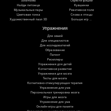
Scrambled
Скрести фишки
Найди питомца
Кувшинки
Музыкальные пары
Реактивное поле
Цветовая гонка
Слова и птицы
Художественный пазл 3D
Больше игр ...
Упражнения
Для семей
Для специалистов
Для исследователей
Образование
Патент
Реселлеры
Упражнения для детей
Когнитивное развитие
Упражнения для мозга
Тесты для мозга
Когнитивно-стимулирующая терапия
Упражнения для ума
Персональная тренировка мозга
Игры для мозга
Упражнение для ума
Онлайн-игры для памяти