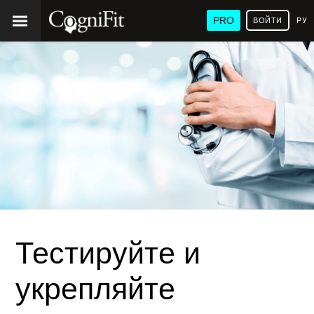
PRO
ВОЙТИ
РУ
Тестируйте и
укрепляйте