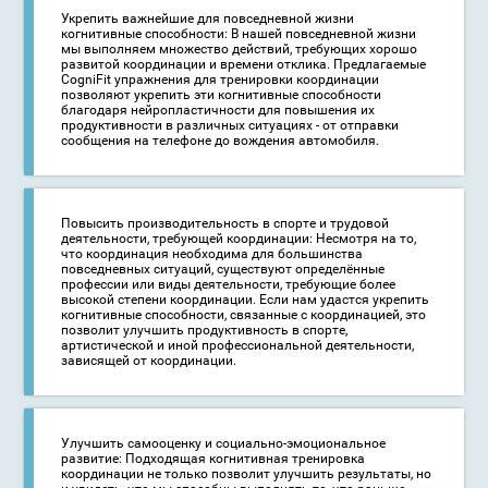
Укрепить важнейшие для повседневной жизни
когнитивные способности: В нашей повседневной жизни
мы выполняем множество действий, требующих хорошо
развитой координации и времени отклика. Предлагаемые
CogniFit упражнения для тренировки координации
позволяют укрепить эти когнитивные способности
благодаря нейропластичности для повышения их
продуктивности в различных ситуациях - от отправки
сообщения на телефоне до вождения автомобиля.
Повысить производительность в спорте и трудовой
деятельности, требующей координации: Несмотря на то,
что координация необходима для большинства
повседневных ситуаций, существуют определённые
профессии или виды деятельности, требующие более
высокой степени координации. Если нам удастся укрепить
когнитивные способности, связанные с координацией, это
позволит улучшить продуктивность в спорте,
артистической и иной профессиональной деятельности,
зависящей от координации.
Улучшить самооценку и социально-эмоциональное
развитие: Подходящая когнитивная тренировка
координации не только позволит улучшить результаты, но