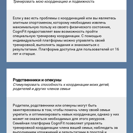
Тренировать мою координацию и подвижность
Если у вас есть проблемы с координацией или вы являетесь
элитным спортсменом, которому необходимо извлечь
максимальную пользу из своего физического состояния,
CogniFit предоставляет вам возможность пройти
специальную тренировку координации. С помощью
индивидуальной платформы можно управлять своей
тренировкой, выполнять задания и знакомиться с
результатами. Платформа доступна для пользователей от 16
лет и старше.
Родственники и опекуны
Стимулировать способность к координации моих детей,
родителей и других членов семьи
Родители, родственники или опекуны могут быть
заинтересованы в том, чтобы помочь члену своей семьи
укрепить и оптимизировать навык координации, однако у них
может не оказаться необходимых для этого ресурсов.
Семейная платформа CogniFit позволяет управлять
тренировкой координации члена вашей семьи, наблюдать за
выполнением упражнений и результатами в простой и