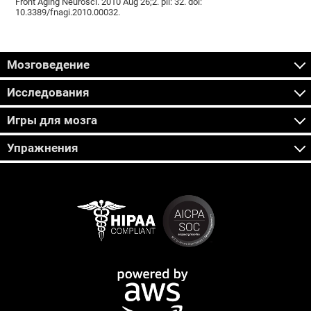
Front Aging Neurosci. 2010 Aug 26;2. pii: 32. doi:
10.3389/fnagi.2010.00032.
Мозговедение
Исследования
Игры для мозга
Упражнения