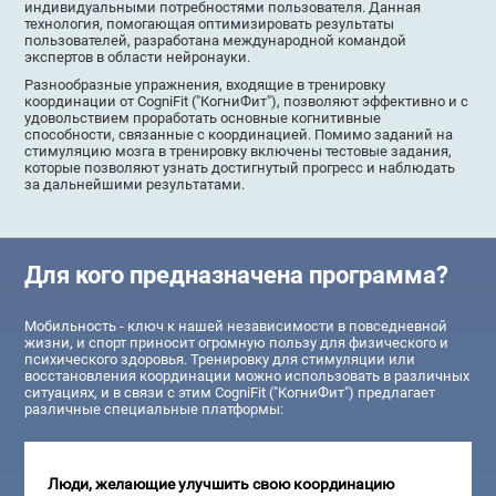
индивидуальными потребностями пользователя. Данная
технология, помогающая оптимизировать результаты
пользователей, разработана международной командой
экспертов в области нейронауки.
Разнообразные упражнения, входящие в тренировку
координации от CogniFit ("КогниФит"), позволяют эффективно и с
удовольствием проработать основные когнитивные
способности, связанные с координацией. Помимо заданий на
стимуляцию мозга в тренировку включены тестовые задания,
которые позволяют узнать достигнутый прогресс и наблюдать
за дальнейшими результатами.
Для кого предназначена программа?
Мобильность - ключ к нашей независимости в повседневной
жизни, и спорт приносит огромную пользу для физического и
психического здоровья. Тренировку для стимуляции или
восстановления координации можно использовать в различных
ситуациях, и в связи с этим CogniFit ("КогниФит") предлагает
различные специальные платформы:
Люди, желающие улучшить свою координацию