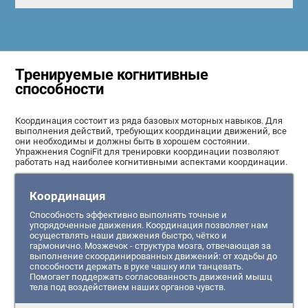
Тренируемые когнитивные
способности
Координация состоит из ряда базовых моторных навыков. Для
выполнения действий, требующих координации движений, все
они необходимы и должны быть в хорошем состоянии.
Упражнения CogniFit для тренировки координации позволяют
работать над наиболее когнитивными аспектами координации.
Координация
Способность эффективно выполнять точные и
упорядоченные движения. Координация позволяет нам
осуществлять наши движения быстро, чётко и
гармонично. Мозжечок - структура мозга, отвечающая за
выполнение скоординированных движений: от ходьбы до
способности держать в руке чашку или танцевать.
Помогает поддержать согласованность движений мышц
тела под воздействием наших органов чувств.