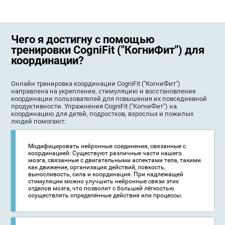
Чего я достигну с помощью
тренировки CogniFit ("КогниФит") для
координации?
Онлайн тренировка координации CogniFit ("КогниФит")
направлена на укрепление, стимуляцию и восстановление
координации пользователей для повышения их повседневной
продуктивности. Упражнения CogniFit ("КогниФит") на
координацию для детей, подростков, взрослых и пожилых
людей помогают:
Модифицировать нейронные соединения, связанные с
координацией: Существуют различные части нашего
мозга, связанные с двигательными аспектами тела, такими
как движение, организация действий, ловкость,
выносливость, сила и координация. При надлежащей
стимуляции можно улучшить нейронные связи этих
отделов мозга, что позволит с большей лёгкостью
осуществлять определённые действия или процессы.