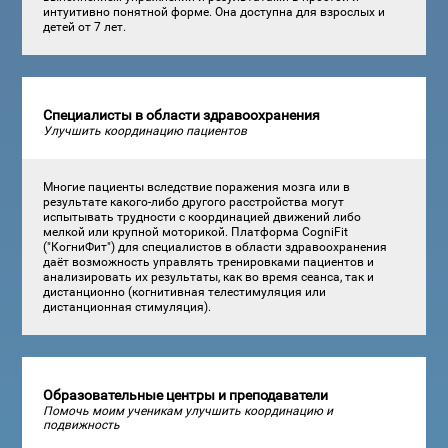
интуитивно понятной форме. Она доступна для взрослых и
детей от 7 лет.
Специалисты в области здравоохранения
Улучшить координацию пациентов
Многие пациенты вследствие поражения мозга или в
результате какого-либо другого расстройства могут
испытывать трудности с координацией движений либо
мелкой или крупной моторикой. Платформа CogniFit
("КогниФит") для специалистов в области здравоохранения
даёт возможность управлять тренировками пациентов и
анализировать их результаты, как во время сеанса, так и
дистанционно (когнитивная телестимуляция или
дистанционная стимуляция).
Образовательные центры и преподаватели
Помочь моим ученикам улучшить координацию и
подвижность