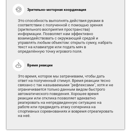
Зрительно-моторная координация
Это способность выполнять действия руками в
соответствии с полученной с помощью зрения
(зрительного восприятия пространства)
информации. Позволяет нам эффективно
взаимодействовать с окружающей средой и
управлять любым объектом: открыть сумку, набрать
текст на клавиатуре или подать мяч в
определённую точку игрового поля.
Время реакции
Это время, которое мы затрачиваем, чтобы дать
ответ на полученный стимул. Время реакции тесно
связано с так называемыми "рефлексами", хотя и не
ограничивается только данным видом быстрого
автоматического поведения. Хорошее время
реакции или отклика позволяет адекватно
реагировать на непредвиденную ситуацию на
работе или предвидеть атаку соперника на
спортивных соревнованиях и вовремя отреагировать
на неё.