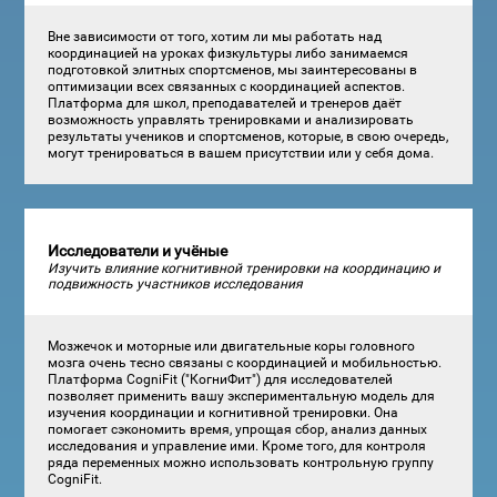
Вне зависимости от того, хотим ли мы работать над
координацией на уроках физкультуры либо занимаемся
подготовкой элитных спортсменов, мы заинтересованы в
оптимизации всех связанных с координацией аспектов.
Платформа для школ, преподавателей и тренеров даёт
возможность управлять тренировками и анализировать
результаты учеников и спортсменов, которые, в свою очередь,
могут тренироваться в вашем присутствии или у себя дома.
Исследователи и учёные
Изучить влияние когнитивной тренировки на координацию и
подвижность участников исследования
Мозжечок и моторные или двигательные коры головного
мозга очень тесно связаны с координацией и мобильностью.
Платформа CogniFit ("КогниФит") для исследователей
позволяет применить вашу экспериментальную модель для
изучения координации и когнитивной тренировки. Она
помогает сэкономить время, упрощая сбор, анализ данных
исследования и управление ими. Кроме того, для контроля
ряда переменных можно использовать контрольную группу
CogniFit.