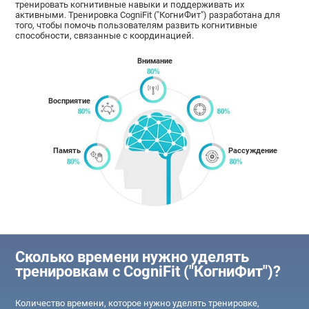
тренировать когнитивные навыки и поддерживать их
активными. Тренировка CogniFit ("КогниФит") разработана для
того, чтобы помочь пользователям развить когнитивные
способности, связанные с координацией.
Внимание
Восприятие
Память
Рассуждение
Сколько времени нужно уделять
тренировкам с CogniFit ("КогниФит")?
Количество времени, которое нужно уделять тренировке,