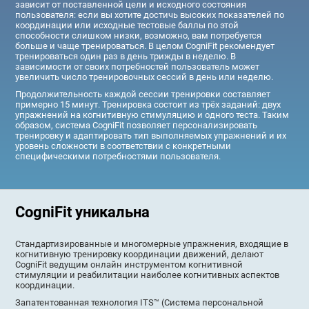
зависит от поставленной цели и исходного состояния
пользователя: если вы хотите достичь высоких показателей по
координации или исходные тестовые баллы по этой
способности слишком низки, возможно, вам потребуется
больше и чаще тренироваться. В целом CogniFit рекомендует
тренироваться один раз в день трижды в неделю. В
зависимости от своих потребностей пользователь может
увеличить число тренировочных сессий в день или неделю.
Продолжительность каждой сессии тренировки составляет
примерно 15 минут. Тренировка состоит из трёх заданий: двух
упражнений на когнитивную стимуляцию и одного теста. Таким
образом, система CogniFit позволяет персонализировать
тренировку и адаптировать тип выполняемых упражнений и их
уровень сложности в соответствии с конкретными
специфическими потребностями пользователя.
CogniFit уникальна
Стандартизированные и многомерные упражнения, входящие в
когнитивную тренировку координации движений, делают
CogniFit ведущим онлайн инструментом когнитивной
стимуляции и реабилитации наиболее когнитивных аспектов
координации.
Запатентованная технология ITS™ (Система персональной