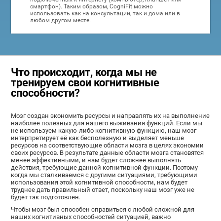
смартфон). Таким образом, CogniFit можно
использовать как на консультации, так и дома или в
любом другом месте.
Что происходит, когда мы не
тренируем свои когнитивные
способности?
Мозг создан экономить ресурсы и направлять их на выполнение
наиболее полезных для нашего выживания функций. Если мы
не используем какую-либо когнитивную функцию, наш мозг
интерпретирует её как бесполезную и выделяет меньше
ресурсов на соответствующие области мозга в целях экономии
своих ресурсов. В результате данные области мозга становятся
менее эффективными, и нам будет сложнее выполнять
действия, требующие данной когнитивной функции. Поэтому
когда мы сталкиваемся с другими ситуациями, требующими
использования этой когнитивной способности, нам будет
труднее дать правильный ответ, поскольку наш мозг уже не
будет так подготовлен.
Чтобы мозг был способен справиться с любой сложной для
наших когнитивных способностей ситуацией, важно