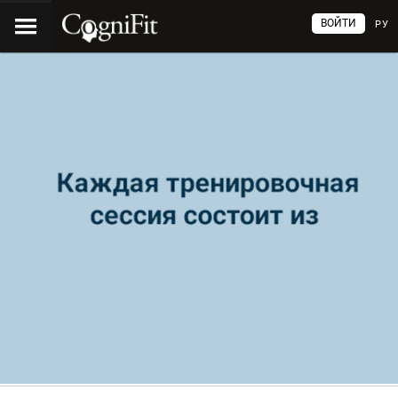
ВОЙТИ
РУ