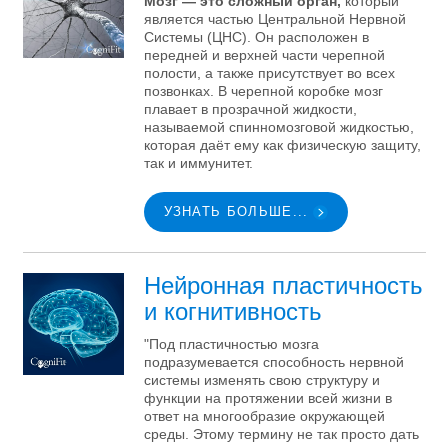
Мозг — это сложный орган,
который
является частью Центральной Нервной
Системы (ЦНС). Он расположен в
передней и верхней части черепной
полости, а также присутствует во всех
позвонках. В черепной коробке мозг
плавает в прозрачной жидкости,
называемой спинномозговой жидкостью,
которая даёт ему как физическую защиту,
так и иммунитет.
УЗНАТЬ БОЛЬШЕ...
Нейронная пластичность
и когнитивность
"Под пластичностью мозга
подразумевается способность нервной
системы изменять свою структуру и
функции на протяжении всей жизни в
ответ на многообразие окружающей
среды. Этому термину не так просто дать