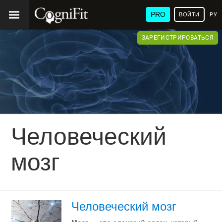
PRO
ВОЙТИ
РУ
ЗАРЕГИСТРИРОВАТЬСЯ
Человеческий
мозг
Человеческий мозг