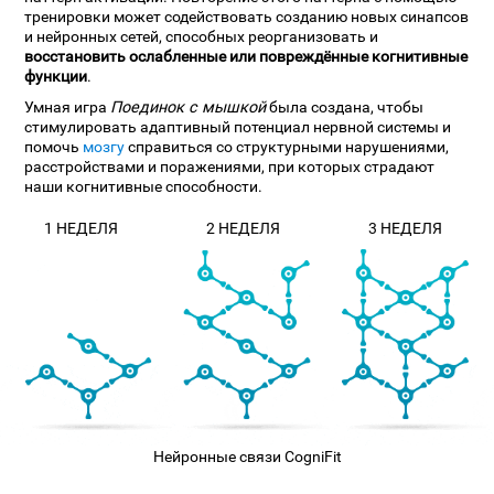
тренировки может содействовать созданию новых синапсов
и нейронных сетей, способных реорганизовать и
восстановить ослабленные или повреждённые когнитивные
функции
.
Умная игра
Поединок с мышкой
была создана, чтобы
стимулировать адаптивный потенциал нервной системы и
помочь
мозгу
справиться со структурными нарушениями,
расстройствами и поражениями, при которых страдают
наши когнитивные способности.
1 НЕДЕЛЯ
2 НЕДЕЛЯ
3 НЕДЕЛЯ
Нейронные связи CogniFit