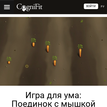
ВОЙТИ
РУ
Игра для ума:
Поединок с мышкой