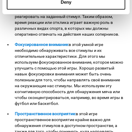
Deny
мышкой
, мы стимулируем время реакции или отклика.
Укрепление этой способности позволяет нам быстрее
реагировать на заданный стимул. Таким образом,
время реакции или отклика играет важную роль в
различных видах спорта, в которых мы должны
оперативно отвечать на действия наших соперников.
Фокусированное внимание:
в этой умной игре
необходимо обнаруживать все стимулы и их
отличительные характеристики. Для этого мы
используем фокусированное внимание, которое можно
улучшить с помощью этой игры. Хорошо развитый
навык фокусировки внимания может быть очень
полезным для того, чтобы направлять своё внимание
на окружающие нас стимулы. Мы используем эту
когнитивную способность для обнаружения мяча или
чтобы сконцентрироваться, например, во время игры в
футбол или баскетбол.
Пространственное восприятие:
в этой игре
пространственное восприятие крайне важно для
обнаружения стимулов в доступном пространстве, а
также для того, чтобы понимать, куда направлять