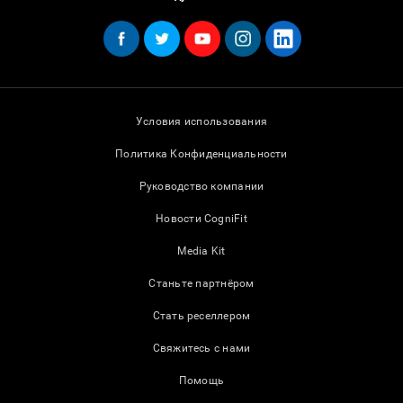
Условия использования
Политика Конфиденциальности
Руководство компании
Новости CogniFit
Media Kit
Станьте партнёром
Стать реселлером
Свяжитесь с нами
Помощь