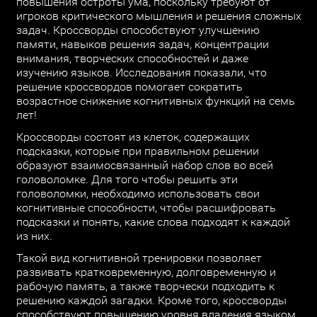
повышения остроты ума, поскольку требуют от
игроков критического мышления и решения сложных
задач. Кроссворды способствуют улучшению
памяти, навыков решения задач, концентрации
внимания, творческих способностей и даже
изучению языков. Исследования показали, что
решение кроссвордов помогает сократить
возрастное снижение когнитивных функций на семь
лет!
Кроссворды состоят из клеток, содержащих
подсказки, которые при правильном решении
образуют взаимосвязанный набор слов во всей
головоломке. Для того чтобы решить эти
головоломки, необходимо использовать свои
когнитивные способности, чтобы расшифровать
подсказки и понять, какие слова подходят к каждой
из них.
Такой вид когнитивной тренировки позволяет
развивать кратковременную, долговременную и
рабочую память, а также творчески подходить к
решению каждой загадки. Кроме того, кроссворды
способствуют повышению уровня владения языком,