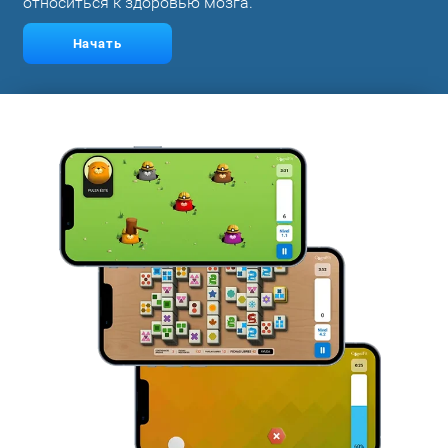
относиться к здоровью мозга.
Начать