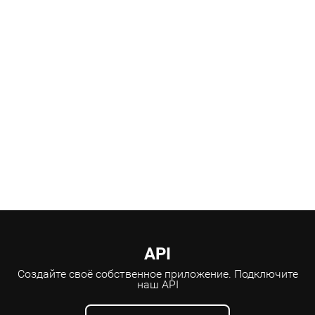
Научные консультанты
API
Создайте своё собственное приложение.
Подключите
наш API