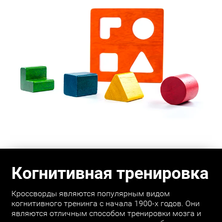
Когнитивная тренировка
Кроссворды являются популярным видом
когнитивного тренинга с начала 1900-х годов. Они
являются отличным способом тренировки мозга и