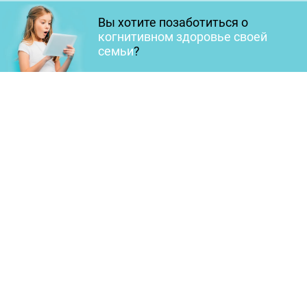
Вы хотите позаботиться о
когнитивном здоровье своей
семьи
?