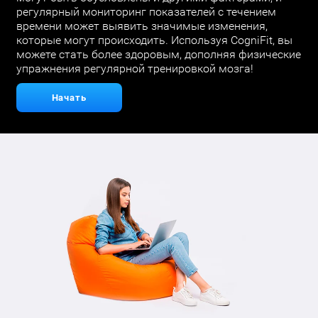
регулярный мониторинг показателей с течением
времени может выявить значимые изменения,
которые могут происходить. Используя CogniFit, вы
можете стать более здоровым, дополняя физические
упражнения регулярной тренировкой мозга!
Начать