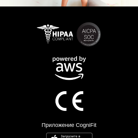
Приложение CogniFit