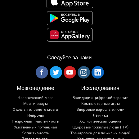
Следуйте за нами
Мозговедение
Исследования
Человеческий мозг
Валидация цифровой терапии
Мозг и разум
Компьютерные игры
Отделы головного мозга
Здоровые взрослые люди
Нейроны
Лётчики
Нейронная пластичность
Холистическая оценка
Умственный потенциал
Здоровые пожилые люди (iTV)
Когнитивность
Тренировка для пожилых людей
Потеря памяти
Когнитивное состояние у