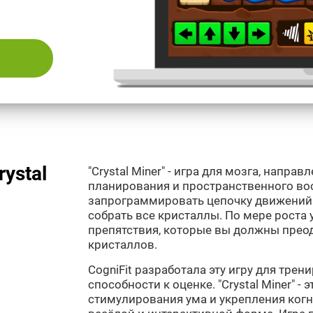
ystal
"Crystal Miner" - игра для мозга, напра
планирования и пространственного вос
запрограммировать цепочку движений 
собрать все кристаллы. По мере роста 
препятствия, которые вы должны преод
кристаллов.
CogniFit разработала эту игру для тре
способности к оценке. "Crystal Miner" -
стимулирования ума и укрепления ког