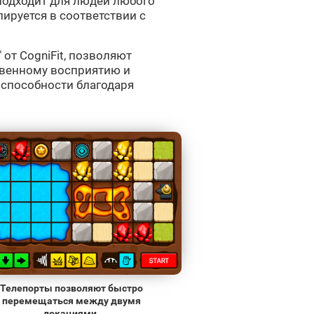
подходит для людей любого
лируется в соответствии с
" от CogniFit, позволяют
твенному восприятию и
способности благодаря
Телепорты позволяют быстро
перемещаться между двумя
локациями.