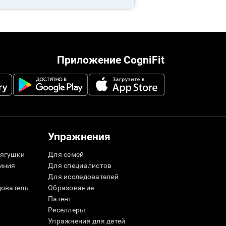
Приложение CogniFit
Упражнения
ягушки
Для семей
иния
Для специалистов
Для исследователей
дователь
Образование
Патент
Реселлеры
Упражнения для детей