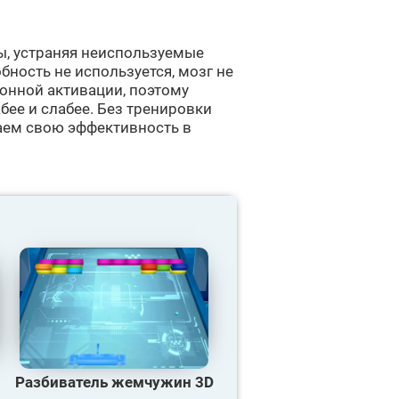
ы, устраняя неиспользуемые
бность не используется, мозг не
ронной активации, поэтому
бее и слабее. Без тренировки
аем свою эффективность в
Разбиватель жемчужин 3D