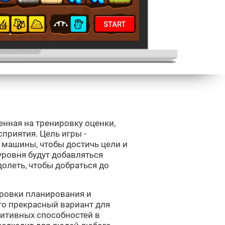
вленная на тренировку оценки,
приятия. Цель игры -
машины, чтобы достичь цели и
уровня будут добавляться
олеть, чтобы добраться до
нировки планирования и
 это прекрасный вариант для
нитивных способностей в