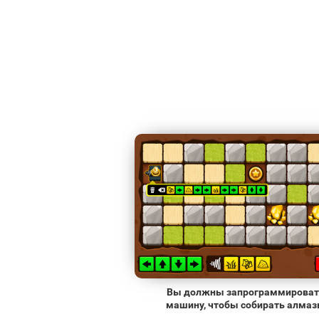
Вы должны запрограммироват
машину, чтобы собирать алма