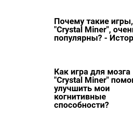
Почему такие игры,
"Crystal Miner", очен
популярны? - Исто
Как игра для мозга
"Crystal Miner" помо
улучшить мои
когнитивные
способности?