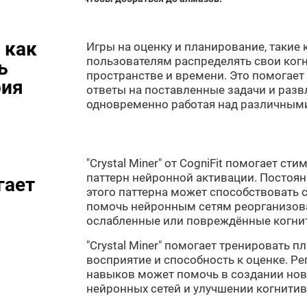
 как
Игры на оценку и планирование, такие к
пользователям распределять свои ког
ь
пространстве и времени. Это помогает
рия
ответы на поставленные задачи и разв
одновременно работая над различным
"Crystal Miner" от CogniFit помогает с
паттерн нейронной активации. Постоян
гает
этого паттерна может способствовать 
помочь нейронным сетям реорганизова
ослабленные или повреждённые когни
"Crystal Miner" помогает тренировать 
восприятие и способность к оценке. Ре
навыков может помочь в создании нов
нейронных сетей и улучшении когнити