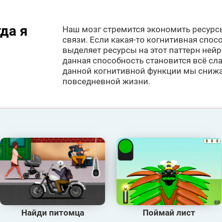
да я
Наш мозг стремится экономить ресурс
связи. Если какая-то когнитивная спосо
выделяет ресурсы на этот паттерн ней
данная способность становится всё сла
данной когнитивной функции мы сниж
повседневной жизни.
Найди питомца
Поймай лист