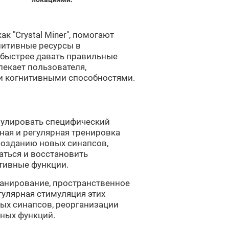
ак "Crystal Miner", помогают
нитивные ресурсы в
 быстрее давать правильные
лекает пользователя,
и когнитивными способностями.
тимулировать специфический
ная и регулярная тренировка
созданию новых синапсов,
ться и восстановить
тивные функции.
планирование, пространственное
гулярная стимуляция этих
ых синапсов, реорганизации
вных функций.