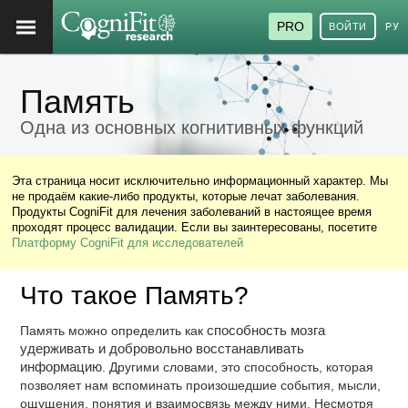
PRO
ВОЙТИ
РУ
Память
Одна из основных когнитивных функций
Эта страница носит исключительно информационный характер. Мы
не продаём какие-либо продукты, которые лечат заболевания.
Продукты CogniFit для лечения заболеваний в настоящее время
проходят процесс валидации. Если вы заинтересованы, посетите
Платформу CogniFit для исследователей
Что такое Память?
Память можно определить как
способность мозга
удерживать и добровольно восстанавливать
информацию
. Другими словами, это способность, которая
позволяет нам вспоминать произошедшие события, мысли,
ощущения, понятия и взаимосвязь между ними. Несмотря