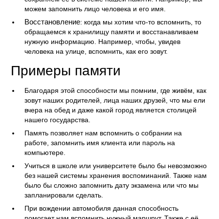
можем запомнить лицо человека и его имя.
Восстановление
: когда мы хотим что-то вспомнить, то
обращаемся к хранилищу памяти и восстанавливаем
нужную информацию. Например, чтобы, увидев
человека на улице, вспомнить, как его зовут.
Примеры памяти
Благодаря этой способности мы помним, где живём, как
зовут наших родителей, лица наших друзей, что мы ели
вчера на обед и даже какой город является столицей
нашего государства.
Память позволяет нам вспомнить о собрании на
работе, запомнить имя клиента или пароль на
компьютере.
Учиться в школе или университете было бы невозможно
без нашей системы хранения воспоминаний. Также нам
было бы сложно запомнить дату экзамена или что мы
запланировали сделать.
При вождении автомобиля данная способность
помогает нам вспомнить нужный маршрут. Также с её