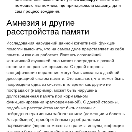
помощью мы помним, где припарковали машину, да и
сам процесс вождения.
Амнезия и другие
расстройства памяти
Исследования нарушений данной когнитивной функции
помогли выяснить, что на самом деле представляет из себя
память и как она работает. Являясь сложнейшей
когнитивной функцией, она может пострадать в разной
степени и по разным причинам. С одной стороны,
специфические поражения могут быть связаны с двойной
диссоциацией систем памяти. Это означает, что может быть
повреждена одна из систем, в то время как другие не
пострадают (например, может быть нарушена
долговременная память при нормальном
функционировании кратковременной). С другой стороны,
подобные расстройства могут быть связаны с
нейродегенеративным заболеванием
(деменции и болезнь
Альцгеймера),
приобретённым церебральным
поражением
(черепно-мозговые травмы, инсульт, инфекции
и другие болезни), врождёнными проблемами (паралич