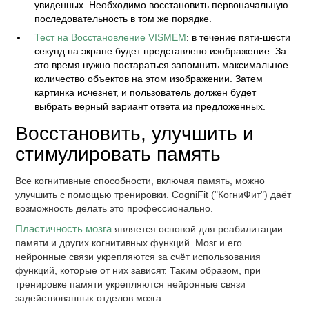
увиденных. Необходимо восстановить первоначальную
последовательность в том же порядке.
Тест на Восстановление VISMEM
: в течение пяти-шести
секунд на экране будет представлено изображение. За
это время нужно постараться запомнить максимальное
количество объектов на этом изображении. Затем
картинка исчезнет, и пользователь должен будет
выбрать верный вариант ответа из предложенных.
Восстановить, улучшить и
стимулировать память
Все когнитивные способности, включая память, можно
улучшить с помощью тренировки. CogniFit ("КогниФит") даёт
возможность делать это профессионально.
Пластичность мозга
является основой для реабилитации
памяти и других когнитивных функций. Мозг и его
нейронные связи укрепляются за счёт использования
функций, которые от них зависят. Таким образом, при
тренировке памяти укрепляются нейронные связи
задействованных отделов мозга.