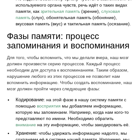
используемого органа чувств, речь идёт о таких видах
памяти, как
зрительная память
(зрение),
слуховая
память
(слух), обонятельная память (обоняние),
вкусовая память (вкус) и тактильная память (осязание).
Фазы памяти: процесс
запоминания и воспоминания
Для того, чтобы вспомнить, что мы делали вчера, наш мозг
должен произвести серию процессов. Каждый процесс
необходим для доступа к воспоминаниям. Таким образом,
нарушение любого из этих процессов не позволит нам
вспомнить информацию. Чтобы создать воспоминание, наш
мозг должен пройти через следующие фазы:
Кодирование
: на этой фазе в нашу систему памяти с
помощью
восприятия
мы добавляем информацию,
которую мы запоминаем. Например, когда нам кого-то
представляют по имени. Необходимо обратить
внимание
на эту информацию, чтобы закодировать её.
Хранение
: чтобы удержать информацию надолго, мы
сохраняем её в системе нашей памяти. Например, мы