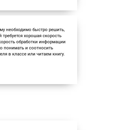
му необходимо быстро решить,
й требуется хорошая скорость
корость обработки информации
о понимать и соотносить
ля в классе или читаем книгу.