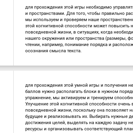
для прохождения этой игры необходимо управля
и пространствами. Для того, чтобы правильно ра
мы используем и проверяем наше пространствен
этой когнитивной способности может повысить 
повседневной жизни, в ситуациях, когда необход
нашего окружения или пространства (размеры, фор
чтении, например, понимание порядка и располо
осознания смысла текста.
для прохождения этой умной игры и получения н
баллов нужно располагать блоки в нужном поряд
упражнение, мы активируем и тренируем способн
Улучшение этой когнитивной способности очень
повседневной жизни, поскольку она позволяет н
будущее и реализовывать их. Выбирать нужные де
достижения целей, выделять на каждую задачу 
ресурсы и организовывать соответствующий план