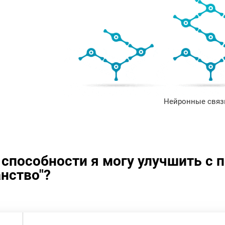
Нейронные связи
 способности я могу улучшить с
нство"?