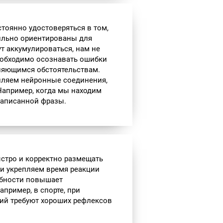
стоянно удостоверяться в том,
ильно ориентированы для
т аккумулироваться, нам не
необходимо осознавать ошибки
еняющимся обстоятельствам.
пляем нейронные соединения,
Например, когда мы находим
написанной фразы.
стро и корректно размещать
 и укрепляем время реакции
обности повышает
пример, в спорте, при
ий требуют хороших рефлексов