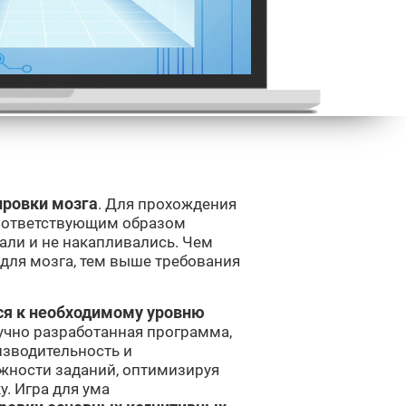
ировки мозга
. Для прохождения
соответствующим образом
зали и не накапливались. Чем
для мозга, тем выше требования
ся к необходимому уровню
аучно разработанная программа,
изводительность и
ожности заданий, оптимизируя
. Игра для ума