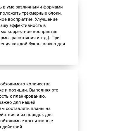
ть в уме различными формами
сположить трёхмерные блоки,
ное восприятие. Улучшение
нашу эффективность в
имо корректное восприятие
мы, расстояния и т.д.). При
жения каждой буквы важно для
еобходимого количества
ке и позиции. Выполняя это
ость к планированию.
 важно для нашей
ам составлять планы на
йствия и их порядок для
необходимые когнитивные
 действий.