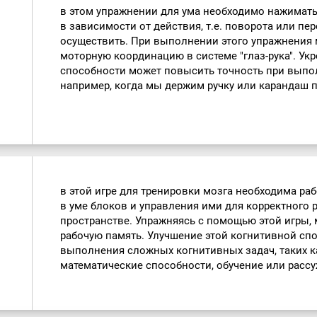
в этом упражнении для ума необходимо нажимат
в зависимости от действия, т.е. поворота или п
осуществить. При выполнении этого упражнения 
моторную координацию в системе "глаз-рука". Ук
способности может повысить точность при выпо
например, когда мы держим ручку или карандаш 
в этой игре для тренировки мозга необходима ра
в уме блоков и управления ими для корректного
пространстве. Упражняясь с помощью этой игры,
рабочую память. Улучшение этой когнитивной сп
выполнения сложных когнитивных задач, таких ка
математические способности, обучение или расс