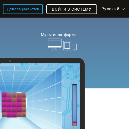
Русский
Для специалистов
ВОЙТИ В СИСТЕМУ
Мультиплатформа