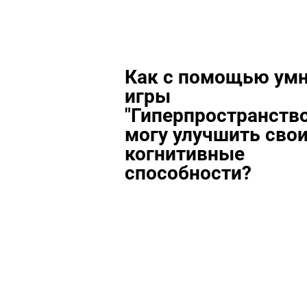
Как с помощью ум
игры
"Гиперпространство
могу улучшить сво
когнитивные
способности?