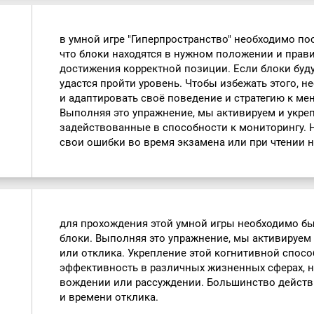
в умной игре "Гиперпространство" необходимо по
что блоки находятся в нужном положении и прав
достижения корректной позиции. Если блоки буду
удастся пройти уровень. Чтобы избежать этого, 
и адаптировать своё поведение и стратегию к м
Выполняя это упражнение, мы активируем и укре
задействованные в способности к мониторингу. 
свои ошибки во время экзамена или при чтении 
для прохождения этой умной игры необходимо бы
блоки. Выполняя это упражнение, мы активируем
или отклика. Укрепление этой когнитивной спос
эффективность в различных жизненных сферах, на
вождении или рассуждении. Большинство действ
и времени отклика.