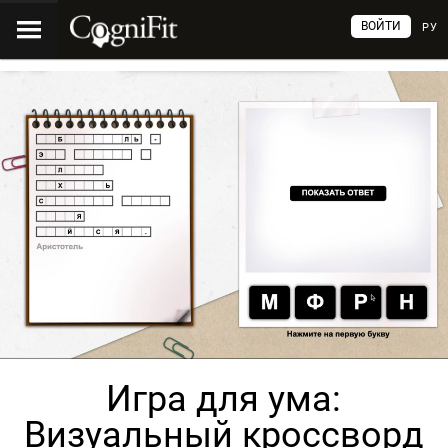
ВОЙТИ
РУ
Игра для ума:
Визуальный кроссворд