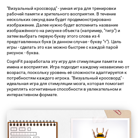
"Визуальный кроссворд" - умная игра для тренировки
рабочей памяти и зрительного восприятия. В течение
нескольких секунд вам будет продемонстрировано
изображение. Далее нужно будет вспомнить название
изображённого на рисунке объекта (например, "тигр") и
затем выбрать первую букву этого слова из 4
представленных букв (в данном случае - букву "т"). Цель
игры - сделать это как можно быстрее с каждой парой
рисунок - буква.
CogniFit разработала эту игру для стимуляции памяти на
имена и восприятия. Игра подходит каждому независимо от
возраста, поскольку уровень её сложности адаптируется к
потребностям каждого игрока. "Визуальный кроссворд" -
идеальная игра для стимуляции мозга, которая помогает
укреплять когнитивные способности в увлекательном и
интерактивном формате.