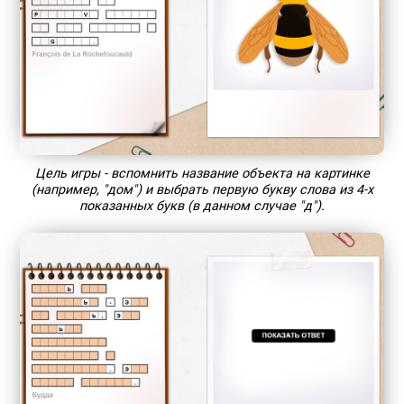
Цель игры - вспомнить название объекта на картинке
(например, "дом") и выбрать первую букву слова из 4-х
показанных букв (в данном случае "д").