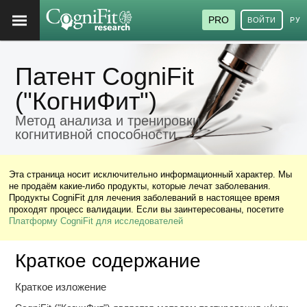
PRO
ВОЙТИ
РУ
Патент CogniFit
("КогниФит")
Метод анализа и тренировки
когнитивной способности
Эта страница носит исключительно информационный характер. Мы
не продаём какие-либо продукты, которые лечат заболевания.
Продукты CogniFit для лечения заболеваний в настоящее время
проходят процесс валидации. Если вы заинтересованы, посетите
Платформу CogniFit для исследователей
Краткое содержание
Краткое изложение