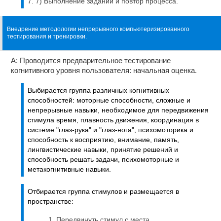
7) Выполнение заданий и повтор процесса.
Внедрение методологии непрерывного компьютеризированного
тестирования и тренировки.
A: Проводится предварительное тестирование
когнитивного уровня пользователя: начальная оценка.
Выбирается группа различных когнитивных
способностей: моторные способности, сложные и
непрерывные навыки, необходимое для передвижения
стимула время, плавность движения, координация в
системе "глаз-рука" и "глаз-нога", психомоторика и
способность к восприятию, внимание, память,
лингвистические навыки, принятие решений и
способность решать задачи, психомоторные и
метакогнитивные навыки.
Отбирается группа стимулов и размещается в
пространстве:
Передвинуть стимул с места.