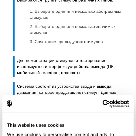
Выбираются группы стимулов различных типов:
Выберите один или несколько абстрактных
стимулов.
Выберите один или несколько значимых
стимулов.
Сочетание предыдущих стимулов
Для демонстрации стимулов и тестирования
используется интерфекс устройства вывода (ПК,
мобильный телефон, планшет).
Система состоит из устройства ввода и вывода
движения, которое представляет стимул. Данные
устройства ввода анализируются с помощью
анализатора.
B) Анализ данных на основе результатов
предварительной оценки.
This website uses cookies
We use cookies to personalise content and ads, to
По итогам теста анализируются результаты, и