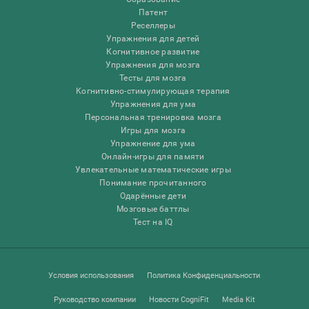
Патент
Реселлеры
Упражнения для детей
Когнитивное развитие
Упражнения для мозга
Тесты для мозга
Когнитивно-стимулирующая терапия
Упражнения для ума
Персональная тренировка мозга
Игры для мозга
Упражнение для ума
Онлайн-игры для памяти
Увлекательные математические игры
Понимание прочитанного
Одарённые дети
Мозговые баттлы
Тест на IQ
Условия использования
Политика Конфиденциальности
Руководство компании
Новости CogniFit
Media Kit