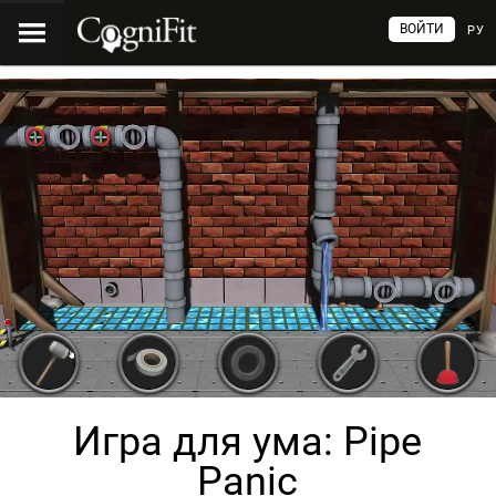
ВОЙТИ
РУ
Игра для ума: Pipe
Panic