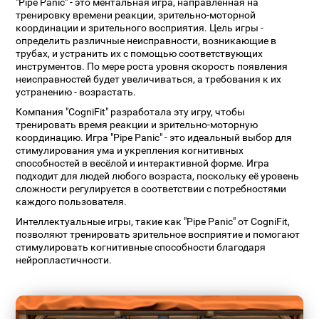
"Pipe Panic" - это ментальная игра, направленная на
тренировку времени реакции, зрительно-моторной
координации и зрительного восприятия. Цель игры -
определить различные неисправности, возникающие в
трубах, и устранить их с помощью соответствующих
инструментов. По мере роста уровня скорость появления
неисправностей будет увеличиваться, а требования к их
устранению - возрастать.
Компания "CogniFit" разработала эту игру, чтобы
тренировать время реакции и зрительно-моторную
координацию. Игра "Pipe Panic" - это идеальный выбор для
стимулирования ума и укрепления когнитивных
способностей в весёлой и интерактивной форме. Игра
подходит для людей любого возраста, поскольку её уровень
сложности регулируется в соответствии с потребностями
каждого пользователя.
Интеллектуальные игры, такие как "Pipe Panic" от CogniFit,
позволяют тренировать зрительное восприятие и помогают
стимулировать когнитивные способности благодаря
нейропластичности.