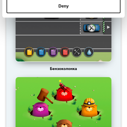
Deny
Бензоколонка