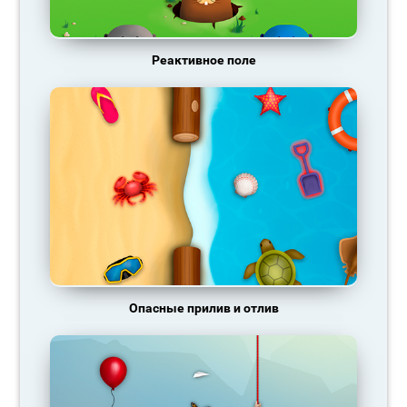
Реактивное поле
Опасные прилив и отлив