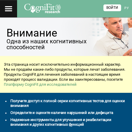
ВОЙТИ
РУ
Внимание
Одна из наших когнитивных
способностей
Эта страница носит исключительно информационный характер.
Мы не продаём какие-либо продукты, которые лечат заболевания.
Продукты CogniFit для лечения заболеваний в настоящее время
проходят процесс валидации. Если вы заинтересованы, посетите
Платформу CogniFit для исследователей
Получите доступ к полной серии когнитивных тестов для оценки
внимания
Определите и оцените наличие нарушений или дефицита
Надежные инструменты для улучшения и реабилитации
внимания и других когнитивных функций