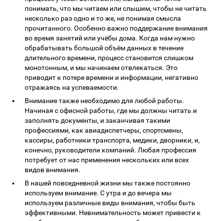
понимать, что мы читаем или слышим, чтобы не читать
несколько раз одно и то же, не понимая смысла
прочитанного. Особенно важно поддержание внимания
во время занятий или учёбы дома. Когда нам нужно
обрабатывать большой объём данных в течение
длительного времени, процесс становится слишком
монотонным, и мы начинаем отвлекаться. Это
приводит к потере времени и информации, негативно
отражаясь на успеваемости.
Внимание также необходимо для любой работы.
Начиная с офисной работы, где мы должны читать и
заполнять документы, и заканчивая такими
профессиями, как авиадиспетчеры, спортсмены,
кассиры, работники транспорта, медики, дворники, и,
конечно, руководители компаний. Любая профессия
потребует от нас применения нескольких или всех
видов внимания.
В нашей повседневной жизни мы также постоянно
используем внимание. С утра и до вечера мы
используем различные виды внимания, чтобы быть
эффективными. Невнимательность может привести к