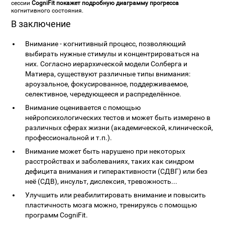
сессии
CogniFit покажет подробную диаграмму прогресса
когнитивного состояния.
В заключение
Внимание - когнитивный процесс, позволяющий
выбирать нужные стимулы и концентрироваться на
них. Согласно иерархической модели Солберга и
Матиера, существуют различные типы внимания:
ароузальное, фокусированное, поддерживаемое,
селективное, чередующееся и распределённое.
Внимание оценивается с помощью
нейропсихологических тестов и может быть измерено в
различных сферах жизни (академической, клинической,
профессиональной и т.п.).
Внимание может быть нарушено при некоторых
расстройствах и заболеваниях, таких как синдром
дефицита внимания и гиперактивности (СДВГ) или без
неё (СДВ), инсульт, дислексия, тревожность...
Улучшить или реабилитировать внимание и повысить
пластичность мозга можно, тренируясь с помощью
программ CogniFit.