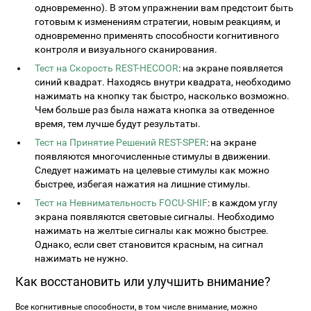
одновременно). В этом упражнении вам предстоит быть
готовым к изменениям стратегии, новым реакциям, и
одновременно применять способности когнитивного
контроля и визуального сканирования.
Тест на Скорость REST-HECOOR
: на экране появляется
синий квадрат. Находясь внутри квадрата, необходимо
нажимать на кнопку так быстро, насколько возможно.
Чем больше раз была нажата кнопка за отведенное
время, тем лучше будут результаты.
Тест на Принятие Решений REST-SPER
: на экране
появляются многочисленные стимулы в движении.
Следует нажимать на целевые стимулы как можно
быстрее, избегая нажатия на лишние стимулы.
Тест на Невнимательность FOCU-SHIF
: в каждом углу
экрана появляются световые сигналы. Необходимо
нажимать на желтые сигналы как можно быстрее.
Однако, если свет становится красным, на сигнал
нажимать не нужно.
Как восстановить или улучшить внимание?
Все когнитивные способности, в том числе внимание, можно