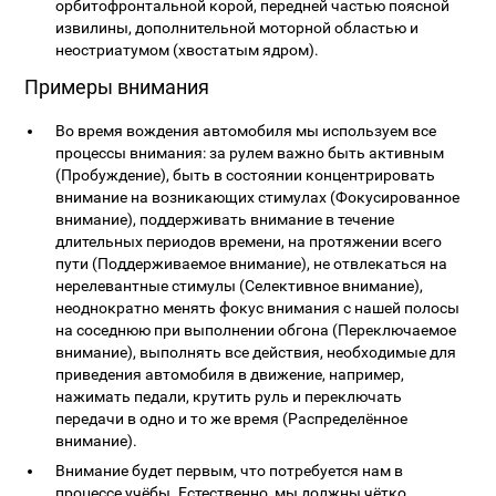
орбитофронтальной корой, передней частью поясной
извилины, дополнительной моторной областью и
неостриатумом (хвостатым ядром).
Примеры внимания
Во время вождения автомобиля мы используем все
процессы внимания: за рулем важно быть активным
(Пробуждение), быть в состоянии концентрировать
внимание на возникающих стимулах (Фокусированное
внимание), поддерживать внимание в течение
длительных периодов времени, на протяжении всего
пути (Поддерживаемое внимание), не отвлекаться на
нерелевантные стимулы (Селективное внимание),
неоднократно менять фокус внимания с нашей полосы
на соседнюю при выполнении обгона (Переключаемое
внимание), выполнять все действия, необходимые для
приведения автомобиля в движение, например,
нажимать педали, крутить руль и переключать
передачи в одно и то же время (Распределённое
внимание).
Внимание будет первым, что потребуется нам в
процессе учёбы. Естественно, мы должны чётко