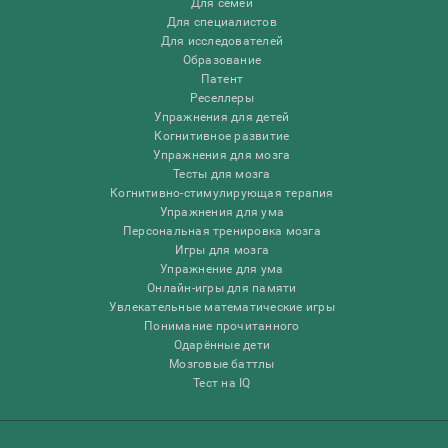
Для семей
Для специалистов
Для исследователей
Образование
Патент
Реселлеры
Упражнения для детей
Когнитивное развитие
Упражнения для мозга
Тесты для мозга
Когнитивно-стимулирующая терапия
Упражнения для ума
Персональная тренировка мозга
Игры для мозга
Упражнение для ума
Онлайн-игры для памяти
Увлекательные математические игры
Понимание прочитанного
Одарённые дети
Мозговые баттлы
Тест на IQ