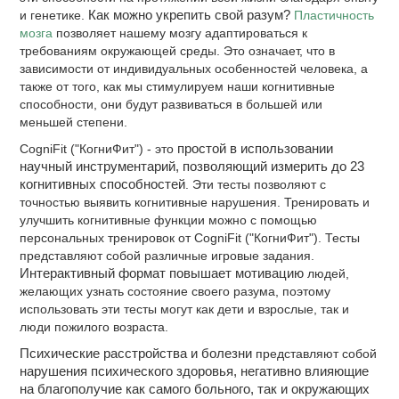
и генетике.
Как можно укрепить свой разум?
Пластичность
мозга
позволяет нашему мозгу адаптироваться к
требованиям окружающей среды. Это означает, что в
зависимости от индивидуальных особенностей человека, а
также от того, как мы стимулируем наши когнитивные
способности, они будут развиваться в большей или
меньшей степени.
CogniFit ("КогниФит") - это
простой в использовании
научный инструментарий, позволяющий измерить до 23
когнитивных способностей
. Эти тесты позволяют с
точностью выявить когнитивные нарушения. Тренировать и
улучшить когнитивные функции можно с помощью
персональных тренировок от CogniFit ("КогниФит"). Тесты
представляют собой различные игровые задания.
Интерактивный формат повышает мотивацию
людей,
желающих узнать состояние своего разума, поэтому
использовать эти тесты могут как дети и взрослые, так и
люди пожилого возраста.
Психические расстройства и болезни
представляют собой
нарушения психического здоровья, негативно влияющие
на благополучие как самого больного, так и окружающих