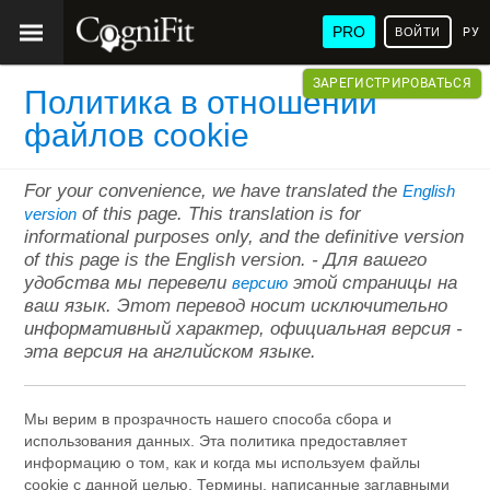
PRO
ВОЙТИ
РУ
ЗАРЕГИСТРИРОВАТЬСЯ
Политика в отношении
файлов cookie
For your convenience, we have translated the
English
of this page. This translation is for
version
informational purposes only, and the definitive version
of this page is the English version. - Для вашего
удобства мы перевели
этой страницы на
версию
ваш язык. Этот перевод носит исключительно
информативный характер, официальная версия -
эта версия на английском языке.
Мы верим в прозрачность нашего способа сбора и
использования данных. Эта политика предоставляет
информацию о том, как и когда мы используем файлы
cookie с данной целью. Термины, написанные заглавными