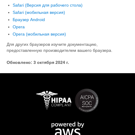
Safari (Версия для рабочего стола)
Safari (мобильная версия)
Браузер Android
Opera
Opera (мобильная версия)
Для других браузеров изучите документацию,
предоставленную производителем вашего браузера.
Обновлено: 3 октября 2024 г.