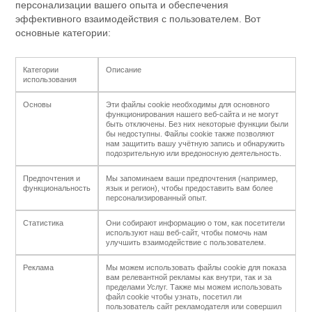
персонализации вашего опыта и обеспечения
эффективного взаимодействия с пользователем. Вот
основные категории:
Категории
Описание
использования
Основы
Эти файлы cookie необходимы для основного
функционирования нашего веб-сайта и не могут
быть отключены. Без них некоторые функции были
бы недоступны. Файлы cookie также позволяют
нам защитить вашу учётную запись и обнаружить
подозрительную или вредоносную деятельность.
Предпочтения и
Мы запоминаем ваши предпочтения (например,
функциональность
язык и регион), чтобы предоставить вам более
персонализированный опыт.
Статистика
Они собирают информацию о том, как посетители
используют наш веб-сайт, чтобы помочь нам
улучшить взаимодействие с пользователем.
Реклама
Мы можем использовать файлы cookie для показа
вам релевантной рекламы как внутри, так и за
пределами Услуг. Также мы можем использовать
файл cookie чтобы узнать, посетил ли
пользователь сайт рекламодателя или совершил