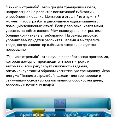
"Теннис и стрельба" - это игра для тренировки мозга,
направленная на развитие когнитивной гибкости и
способности к оценке. Цельтесь и стреляйте в нужный
момент, чтобы разбить движущиеся ящики-мишени с
помощью теннисных мячей. Если у вас закончатся мячи,
уровень начнётся заново. Чем выше уровень игры, тем
больше когнитивные требования. На самых высоких
уровнях вам придётся рассчитать время и выстрелить
тогда, когда индикатор счётчика энергии находится
посередине.
"Теннис и стрельба" - это научно разработанная программа,
которая измеряет производительность игрока и
автоматически регулирует сложность заданий,
оптимизируя таким образом когнитивную тренировку. Игра
для ума "Теннис и стрельба" подходит для тренировки и
стимуляции основных когнитивных способностей детей,
взрослых и пожилых людей.