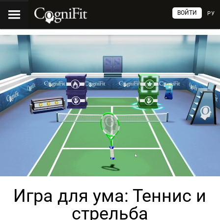
ВОЙТИ
РУ
Игра для ума: Теннис и
стрельба