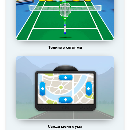
Теннис с кеглями
Сведи меня с ума