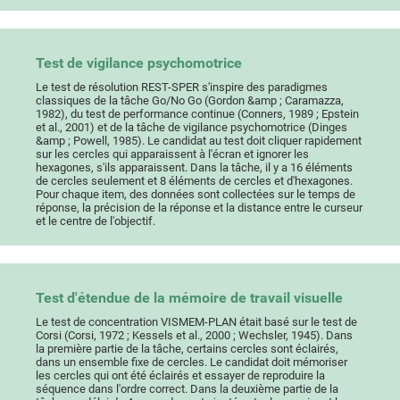
Test de vigilance psychomotrice
Le test de résolution REST-SPER s'inspire des paradigmes
classiques de la tâche Go/No Go (Gordon &amp ; Caramazza,
1982), du test de performance continue (Conners, 1989 ; Epstein
et al., 2001) et de la tâche de vigilance psychomotrice (Dinges
&amp ; Powell, 1985). Le candidat au test doit cliquer rapidement
sur les cercles qui apparaissent à l'écran et ignorer les
hexagones, s'ils apparaissent. Dans la tâche, il y a 16 éléments
de cercles seulement et 8 éléments de cercles et d'hexagones.
Pour chaque item, des données sont collectées sur le temps de
réponse, la précision de la réponse et la distance entre le curseur
et le centre de l'objectif.
Test d'étendue de la mémoire de travail visuelle
Le test de concentration VISMEM-PLAN était basé sur le test de
Corsi (Corsi, 1972 ; Kessels et al., 2000 ; Wechsler, 1945). Dans
la première partie de la tâche, certains cercles sont éclairés,
dans un ensemble fixe de cercles. Le candidat doit mémoriser
les cercles qui ont été éclairés et essayer de reproduire la
séquence dans l'ordre correct. Dans la deuxième partie de la