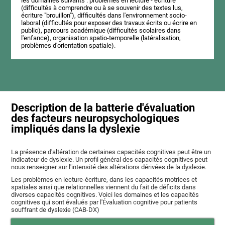
les domaines suivants : problèmes en lecture - écriture
(difficultés à comprendre ou à se souvenir des textes lus,
écriture "brouillon"), difficultés dans l'environnement socio-
laboral (difficultés pour exposer des travaux écrits ou écrire en
public), parcours académique (difficultés scolaires dans
l'enfance), organisation spatio-temporelle (latéralisation,
problèmes d'orientation spatiale).
Description de la batterie d'évaluation
des facteurs neuropsychologiques
impliqués dans la dyslexie
La présence d'altération de certaines capacités cognitives peut être un
indicateur de dyslexie. Un profil général des capacités cognitives peut
nous renseigner sur l'intensité des altérations dérivées de la dyslexie.
Les problèmes en lecture-écriture, dans les capacités motrices et
spatiales ainsi que relationnelles viennent du fait de déficits dans
diverses capacités cognitives. Voici les domaines et les capacités
cognitives qui sont évalués par l'Évaluation cognitive pour patients
souffrant de dyslexie (CAB-DX)