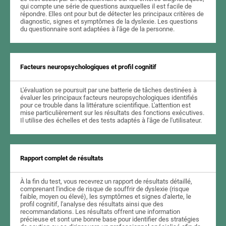
qui compte une série de questions auxquelles il est facile de
répondre. Elles ont pour but de détecter les principaux critères de
diagnostic, signes et symptômes de la dyslexie. Les questions
du questionnaire sont adaptées à l'âge de la personne.
Facteurs neuropsychologiques et profil cognitif
L'évaluation se poursuit par une batterie de tâches destinées à
évaluer les principaux facteurs neuropsychologiques identifiés
pour ce trouble dans la littérature scientifique. L'attention est
mise particulièrement sur les résultats des fonctions exécutives.
Il utilise des échelles et des tests adaptés à l'âge de l'utilisateur.
Rapport complet de résultats
À la fin du test, vous recevrez un rapport de résultats détaillé,
comprenant l'indice de risque de souffrir de dyslexie (risque
faible, moyen ou élevé), les symptômes et signes d'alerte, le
profil cognitif, l'analyse des résultats ainsi que des
recommandations. Les résultats offrent une information
précieuse et sont une bonne base pour identifier des stratégies