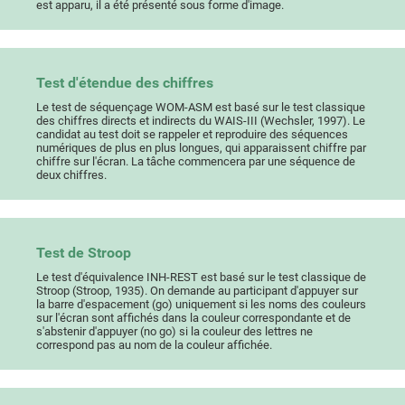
est apparu, il a été présenté sous forme d'image.
Test d'étendue des chiffres
Le test de séquençage WOM-ASM est basé sur le test classique
des chiffres directs et indirects du WAIS-III (Wechsler, 1997). Le
candidat au test doit se rappeler et reproduire des séquences
numériques de plus en plus longues, qui apparaissent chiffre par
chiffre sur l'écran. La tâche commencera par une séquence de
deux chiffres.
Test de Stroop
Le test d'équivalence INH-REST est basé sur le test classique de
Stroop (Stroop, 1935). On demande au participant d'appuyer sur
la barre d'espacement (go) uniquement si les noms des couleurs
sur l'écran sont affichés dans la couleur correspondante et de
s'abstenir d'appuyer (no go) si la couleur des lettres ne
correspond pas au nom de la couleur affichée.