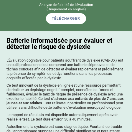
Analyse de fiabilité de l'évaluation
(Uniquement en anglais)
TÉLÉCHARGER
Batterie informatisée pour évaluer et
détecter le risque de dyslexie
L'Évaluation cognitive pour patients souffrant de dyslexie (CAB-DX) est
un outil professionnel qui comprend une batterie d'épreuves et de
tâches conçues afin de détecter et évaluer rapidement et précisément
la présence de symptômes et dysfonctions dans les processus
cognitifs affectés par la dyslexie.
Ce test innovant de la dyslexie en ligne est une ressource permettant
de réaliser un dépistage cognitif complet, connaître les forces et
faiblesses, évaluer le taux de risque de présence de dyslexie avec une
excellente fiabilité. Ce test s'adresse aux
enfants de plus de 7 ans, aux
jeunes et aux adultes
. Tout utilisateur particulier ou professionnel peut
utiliser sans difficulté cette batterie d'évaluation neuropsychologique.
Le rapport de résultats est disponible automatiquement après avoir
réalisé le test. Le test dure environ 30 à 40 minutes.
Actuellement, la dyslexie est sous-diagnostiquée. Pourtant, ce trouble
de l¡apprentissage suppose une difficulté significative et persistante