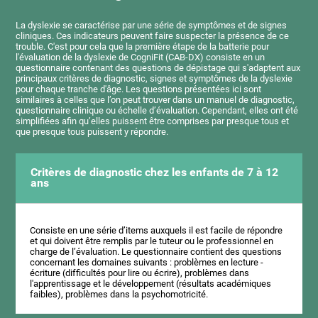
La dyslexie se caractérise par une série de symptômes et de signes
cliniques. Ces indicateurs peuvent faire suspecter la présence de ce
trouble. C'est pour cela que la première étape de la batterie pour
l'évaluation de la dyslexie de CogniFit (CAB-DX) consiste en un
questionnaire contenant des questions de dépistage qui s'adaptent aux
principaux critères de diagnostic, signes et symptômes de la dyslexie
pour chaque tranche d'âge. Les questions présentées ici sont
similaires à celles que l’on peut trouver dans un manuel de diagnostic,
questionnaire clinique ou échelle d’évaluation. Cependant, elles ont été
simplifiées afin qu’elles puissent être comprises par presque tous et
que presque tous puissent y répondre.
Critères de diagnostic chez les enfants de 7 à 12
ans
Consiste en une série d’items auxquels il est facile de répondre
et qui doivent être remplis par le tuteur ou le professionnel en
charge de l’évaluation. Le questionnaire contient des questions
concernant les domaines suivants : problèmes en lecture -
écriture (difficultés pour lire ou écrire), problèmes dans
l'apprentissage et le développement (résultats académiques
faibles), problèmes dans la psychomotricité.