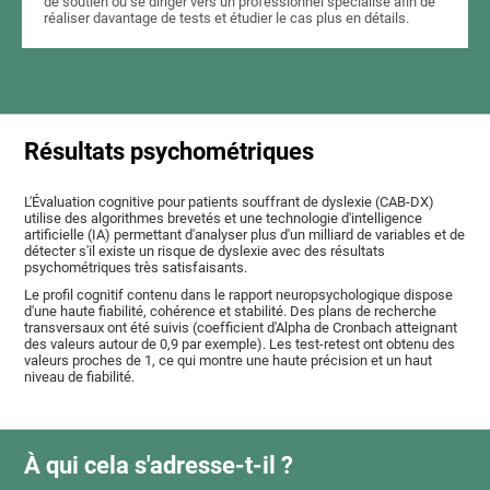
de soutien ou se diriger vers un professionnel spécialisé afin de
réaliser davantage de tests et étudier le cas plus en détails.
Résultats psychométriques
L'Évaluation cognitive pour patients souffrant de dyslexie (CAB-DX)
utilise des algorithmes brevetés et une technologie d'intelligence
artificielle (IA) permettant d'analyser plus d'un milliard de variables et de
détecter s'il existe un risque de dyslexie avec des résultats
psychométriques très satisfaisants.
Le profil cognitif contenu dans le rapport neuropsychologique dispose
d'une haute fiabilité, cohérence et stabilité. Des plans de recherche
transversaux ont été suivis (coefficient d'Alpha de Cronbach atteignant
des valeurs autour de 0,9 par exemple). Les test-retest ont obtenu des
valeurs proches de 1, ce qui montre une haute précision et un haut
niveau de fiabilité.
À qui cela s'adresse-t-il ?