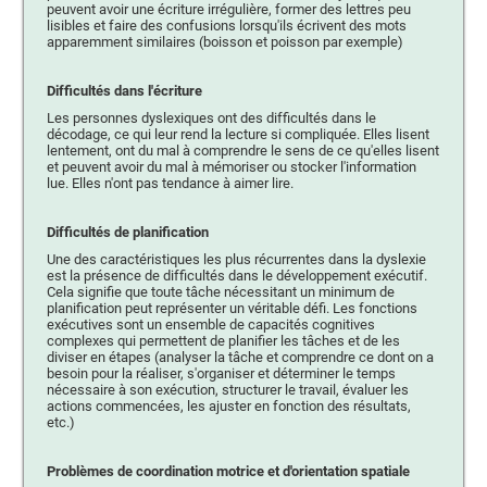
peuvent avoir une écriture irrégulière, former des lettres peu
lisibles et faire des confusions lorsqu'ils écrivent des mots
apparemment similaires (boisson et poisson par exemple)
Difficultés dans l'écriture
Les personnes dyslexiques ont des difficultés dans le
décodage, ce qui leur rend la lecture si compliquée. Elles lisent
lentement, ont du mal à comprendre le sens de ce qu'elles lisent
et peuvent avoir du mal à mémoriser ou stocker l'information
lue. Elles n'ont pas tendance à aimer lire.
Difficultés de planification
Une des caractéristiques les plus récurrentes dans la dyslexie
est la présence de difficultés dans le développement exécutif.
Cela signifie que toute tâche nécessitant un minimum de
planification peut représenter un véritable défi. Les fonctions
exécutives sont un ensemble de capacités cognitives
complexes qui permettent de planifier les tâches et de les
diviser en étapes (analyser la tâche et comprendre ce dont on a
besoin pour la réaliser, s'organiser et déterminer le temps
nécessaire à son exécution, structurer le travail, évaluer les
actions commencées, les ajuster en fonction des résultats,
etc.)
Problèmes de coordination motrice et d'orientation spatiale