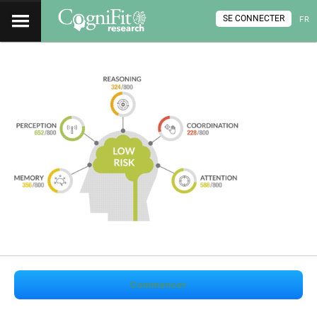
SE CONNECTER
FR
Commencer