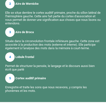
2
Aire de Wernicke
Elle se situe derrière le cortex auditif primaire, proche du sillon latéral de
l'hémisphère gauche. Cette aire fait partie du cortex d'association et
nous permet de donner une signification aux choses que nous lisons ou
entendons.
3
Aire de Broca
Située dans la circonvolution frontale inférieure gauche. Cette zone est
associée à la production des mots (externe et interne). Elle participe
également à l'analyse des mots dans la mémoire à court-terme.
4
Lobule frontal
Permet de structurer la pensée, le langage et le discours aussi bien
écrit que parlé
5
Cortex auditif primaire
Enregistre et traite les sons que nous recevons, y compris les
phonèmes et les mots.