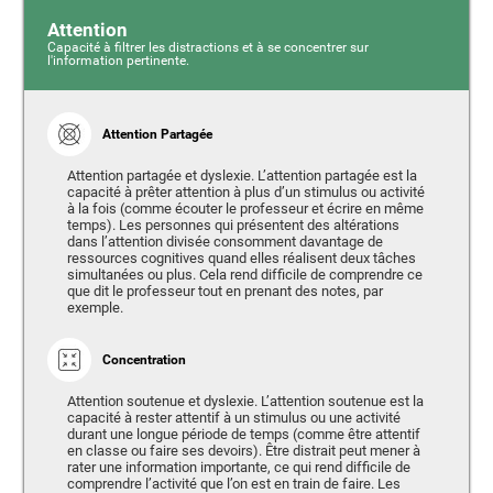
Attention
Capacité à filtrer les distractions et à se concentrer sur
l'information pertinente.
Attention Partagée
Attention partagée et dyslexie. L’attention partagée est la
capacité à prêter attention à plus d’un stimulus ou activité
à la fois (comme écouter le professeur et écrire en même
temps). Les personnes qui présentent des altérations
dans l’attention divisée consomment davantage de
ressources cognitives quand elles réalisent deux tâches
simultanées ou plus. Cela rend difficile de comprendre ce
que dit le professeur tout en prenant des notes, par
exemple.
Concentration
Attention soutenue et dyslexie. L’attention soutenue est la
capacité à rester attentif à un stimulus ou une activité
durant une longue période de temps (comme être attentif
en classe ou faire ses devoirs). Être distrait peut mener à
rater une information importante, ce qui rend difficile de
comprendre l’activité que l’on est en train de faire. Les