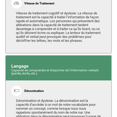
Vitesse de Traitement
Vitesse de traitement cognitif et dyslexie. La vitesse de
traitement est la capacité à traiter l’information de façon
rapide et automatique. Les personnes qui présentent des
altérations dans la capacité de traitement tardent
davantage à comprendre et à traiter ce qu’ils lisent, ou ce
qu’ils désirent écrire ou expliquer. La lenteur du traitement
auditif et verbal peut provoquer des problèmes pour
déchiffrer les lettres, les mots et les phrases.
Langage
Capacité de comprendre et d'exprimer de l'information verbale
(parlée, écrite, etc.).
Dénomination
Dénomination et dyslexie. La dénomination est la
capacité d’accéder à un mot de notre vocabulaire pour
nommer un concept, comme lorsque nous nous
rappelons spontanément du nom de notre rue. Une
altération dans la dénomination peut provoquer l’usage de