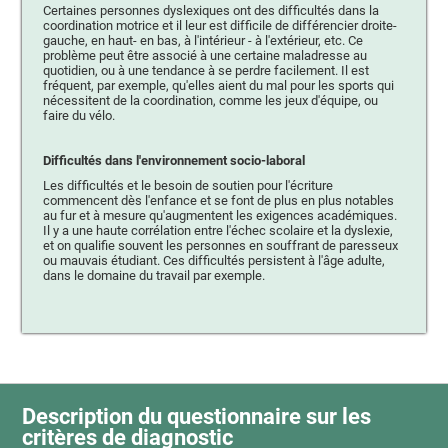
Certaines personnes dyslexiques ont des difficultés dans la
coordination motrice et il leur est difficile de différencier droite-
gauche, en haut- en bas, à l'intérieur - à l'extérieur, etc. Ce
problème peut être associé à une certaine maladresse au
quotidien, ou à une tendance à se perdre facilement. Il est
fréquent, par exemple, qu'elles aient du mal pour les sports qui
nécessitent de la coordination, comme les jeux d'équipe, ou
faire du vélo.
Difficultés dans l'environnement socio-laboral
Les difficultés et le besoin de soutien pour l'écriture
commencent dès l'enfance et se font de plus en plus notables
au fur et à mesure qu'augmentent les exigences académiques.
Il y a une haute corrélation entre l'échec scolaire et la dyslexie,
et on qualifie souvent les personnes en souffrant de paresseux
ou mauvais étudiant. Ces difficultés persistent à l'âge adulte,
dans le domaine du travail par exemple.
Description du questionnaire sur les
critères de diagnostic