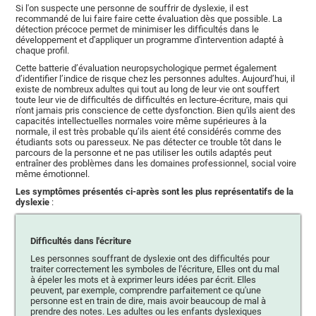
Si l'on suspecte une personne de souffrir de dyslexie, il est
recommandé de lui faire faire cette évaluation dès que possible. La
détection précoce permet de minimiser les difficultés dans le
développement et d'appliquer un programme d'intervention adapté à
chaque profil.
Cette batterie d’évaluation neuropsychologique permet également
d’identifier l’indice de risque chez les personnes adultes. Aujourd’hui, il
existe de nombreux adultes qui tout au long de leur vie ont souffert
toute leur vie de difficultés de difficultés en lecture-écriture, mais qui
n'ont jamais pris conscience de cette dysfonction. Bien qu'ils aient des
capacités intellectuelles normales voire même supérieures à la
normale, il est très probable qu’ils aient été considérés comme des
étudiants sots ou paresseux. Ne pas détecter ce trouble tôt dans le
parcours de la personne et ne pas utiliser les outils adaptés peut
entraîner des problèmes dans les domaines professionnel, social voire
même émotionnel.
Les symptômes présentés ci-après sont les plus représentatifs de la
dyslexie
:
Difficultés dans l'écriture
Les personnes souffrant de dyslexie ont des difficultés pour
traiter correctement les symboles de l'écriture, Elles ont du mal
à épeler les mots et à exprimer leurs idées par écrit. Elles
peuvent, par exemple, comprendre parfaitement ce qu'une
personne est en train de dire, mais avoir beaucoup de mal à
prendre des notes. Les adultes ou les enfants dyslexiques