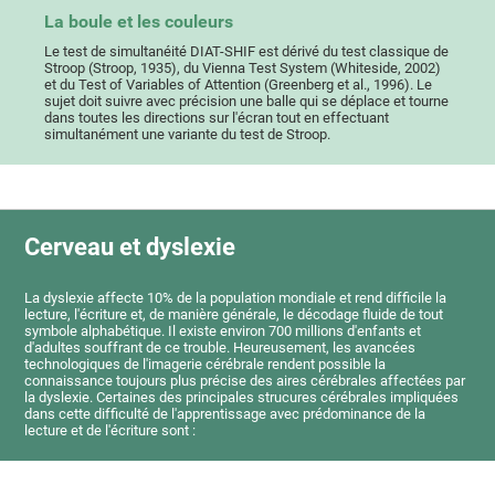
La boule et les couleurs
Le test de simultanéité DIAT-SHIF est dérivé du test classique de
Stroop (Stroop, 1935), du Vienna Test System (Whiteside, 2002)
et du Test of Variables of Attention (Greenberg et al., 1996). Le
sujet doit suivre avec précision une balle qui se déplace et tourne
dans toutes les directions sur l'écran tout en effectuant
simultanément une variante du test de Stroop.
Cerveau et dyslexie
La dyslexie affecte 10% de la population mondiale et rend difficile la
lecture, l'écriture et, de manière générale, le décodage fluide de tout
symbole alphabétique. Il existe environ 700 millions d'enfants et
d'adultes souffrant de ce trouble. Heureusement, les avancées
technologiques de l'imagerie cérébrale rendent possible la
connaissance toujours plus précise des aires cérébrales affectées par
la dyslexie. Certaines des principales strucures cérébrales impliquées
dans cette difficulté de l'apprentissage avec prédominance de la
lecture et de l'écriture sont :