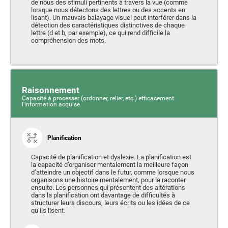
de nous des stimuli pertinents à travers la vue (comme
lorsque nous détectons des lettres ou des accents en
lisant). Un mauvais balayage visuel peut interférer dans la
détection des caractéristiques distinctives de chaque
lettre (d et b, par exemple), ce qui rend difficile la
compréhension des mots.
Raisonnement
Capacité à processer (ordonner, relier, etc.) efficacement
l'information acquise.
Planification
Capacité de planification et dyslexie. La planification est
la capacité d’organiser mentalement la meilleure façon
d’atteindre un objectif dans le futur, comme lorsque nous
organisons une histoire mentalement, pour la raconter
ensuite. Les personnes qui présentent des altérations
dans la planification ont davantage de difficultés à
structurer leurs discours, leurs écrits ou les idées de ce
qu’ils lisent.