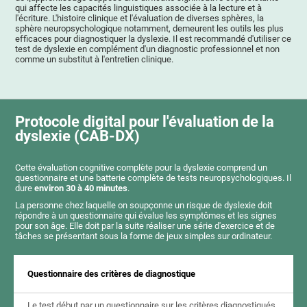
qui affecte les capacités linguistiques associée à la lecture et à
l'écriture. L'histoire clinique et l'évaluation de diverses sphères, la
sphère neuropsychologique notamment, demeurent les outils les plus
efficaces pour diagnostiquer la dyslexie. Il est recommandé d'utiliser ce
test de dyslexie en complément d'un diagnostic professionnel et non
comme un substitut à l'entretien clinique.
Protocole digital pour l'évaluation de la
dyslexie (CAB-DX)
Cette évaluation cognitive complète pour la dyslexie comprend un
questionnaire et une batterie complète de tests neuropsychologiques. Il
dure
environ 30 à 40 minutes
.
La personne chez laquelle on soupçonne un risque de dyslexie doit
répondre à un questionnaire qui évalue les symptômes et les signes
pour son âge. Elle doit par la suite réaliser une série d'exercice et de
tâches se présentant sous la forme de jeux simples sur ordinateur.
Questionnaire des critères de diagnostique
Le test début par un questionnaire sur les critères diagnostiqués,