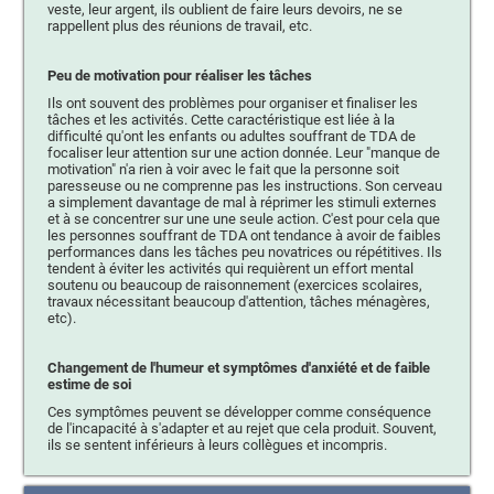
veste, leur argent, ils oublient de faire leurs devoirs, ne se
rappellent plus des réunions de travail, etc.
Peu de motivation pour réaliser les tâches
Ils ont souvent des problèmes pour organiser et finaliser les
tâches et les activités. Cette caractéristique est liée à la
difficulté qu'ont les enfants ou adultes souffrant de TDA de
focaliser leur attention sur une action donnée. Leur "manque de
motivation" n'a rien à voir avec le fait que la personne soit
paresseuse ou ne comprenne pas les instructions. Son cerveau
a simplement davantage de mal à réprimer les stimuli externes
et à se concentrer sur une une seule action. C'est pour cela que
les personnes souffrant de TDA ont tendance à avoir de faibles
performances dans les tâches peu novatrices ou répétitives. Ils
tendent à éviter les activités qui requièrent un effort mental
soutenu ou beaucoup de raisonnement (exercices scolaires,
travaux nécessitant beaucoup d'attention, tâches ménagères,
etc).
Changement de l'humeur et symptômes d'anxiété et de faible
estime de soi
Ces symptômes peuvent se développer comme conséquence
de l'incapacité à s'adapter et au rejet que cela produit. Souvent,
ils se sentent inférieurs à leurs collègues et incompris.