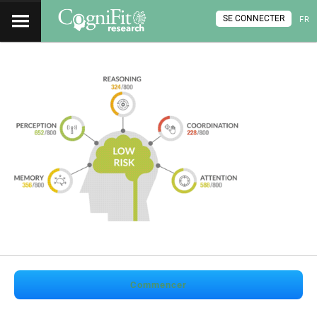
SE CONNECTER
FR
Commencer