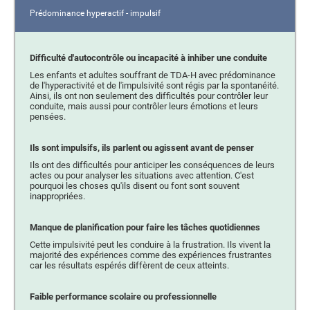
Prédominance hyperactif - impulsif
Difficulté d'autocontrôle ou incapacité à inhiber une conduite
Les enfants et adultes souffrant de TDA-H avec prédominance
de l'hyperactivité et de l'impulsivité sont régis par la spontanéité.
Ainsi, ils ont non seulement des difficultés pour contrôler leur
conduite, mais aussi pour contrôler leurs émotions et leurs
pensées.
Ils sont impulsifs, ils parlent ou agissent avant de penser
Ils ont des difficultés pour anticiper les conséquences de leurs
actes ou pour analyser les situations avec attention. C'est
pourquoi les choses qu'ils disent ou font sont souvent
inappropriées.
Manque de planification pour faire les tâches quotidiennes
Cette impulsivité peut les conduire à la frustration. Ils vivent la
majorité des expériences comme des expériences frustrantes
car les résultats espérés diffèrent de ceux atteints.
Faible performance scolaire ou professionnelle