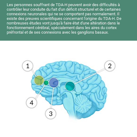
Les personnes souffrant de TDA-H peuvent avoir des difficultés à
contrôler leur conduite du fait d'un déficit structurel et de certaines
connexions neuronales qui ne se comportent pas normalement. Il
existe des preuves scientifiques concernant l'origine du TDA-H. De
nombreuses études vont jusqu'à faire état d'une altération dans le
fonctionnement cérébral, spécialement dans les aires du cortex
préfrontal et de ses connexions avec les ganglions basaux.