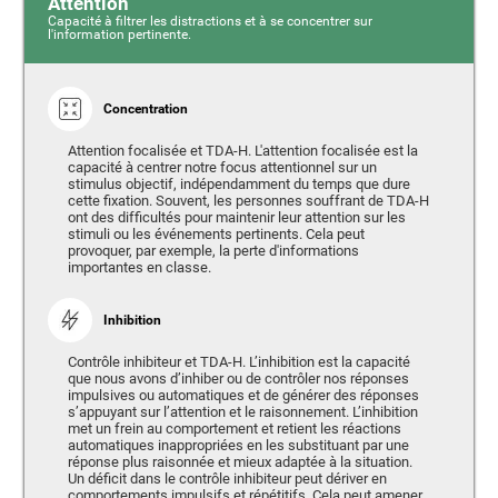
Attention
Capacité à filtrer les distractions et à se concentrer sur
l'information pertinente.
Concentration
Attention focalisée et TDA-H. L'attention focalisée est la
capacité à centrer notre focus attentionnel sur un
stimulus objectif, indépendamment du temps que dure
cette fixation. Souvent, les personnes souffrant de TDA-H
ont des difficultés pour maintenir leur attention sur les
stimuli ou les événements pertinents. Cela peut
provoquer, par exemple, la perte d'informations
importantes en classe.
Inhibition
Contrôle inhibiteur et TDA-H. L’inhibition est la capacité
que nous avons d’inhiber ou de contrôler nos réponses
impulsives ou automatiques et de générer des réponses
s’appuyant sur l’attention et le raisonnement. L’inhibition
met un frein au comportement et retient les réactions
automatiques inappropriées en les substituant par une
réponse plus raisonnée et mieux adaptée à la situation.
Un déficit dans le contrôle inhibiteur peut dériver en
comportements impulsifs et répétitifs. Cela peut amener