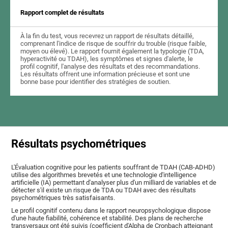
Rapport complet de résultats
À la fin du test, vous recevrez un rapport de résultats détaillé,
comprenant l'indice de risque de souffrir du trouble (risque faible,
moyen ou élevé). Le rapport fournit également la typologie (TDA,
hyperactivité ou TDAH), les symptômes et signes d'alerte, le
profil cognitif, l'analyse des résultats et des recommandations.
Les résultats offrent une information précieuse et sont une
bonne base pour identifier des stratégies de soutien.
Résultats psychométriques
L'Évaluation cognitive pour les patients souffrant de TDAH (CAB-ADHD)
utilise des algorithmes brevetés et une technologie d'intelligence
artificielle (IA) permettant d'analyser plus d'un milliard de variables et de
détecter s'il existe un risque de TDA ou TDAH avec des résultats
psychométriques très satisfaisants.
Le profil cognitif contenu dans le rapport neuropsychologique dispose
d'une haute fiabilité, cohérence et stabilité. Des plans de recherche
transversaux ont été suivis (coefficient d'Alpha de Cronbach atteignant