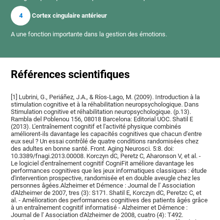
4
Cortex cingulaire antérieur
A une fonction importante dans la gestion des émotions.
Références scientifiques
[1] Lubrini, G., Periáñez, J.A., & Ríos-Lago, M. (2009). Introduction à la
stimulation cognitive et à la réhabilitation neuropsychologique. Dans
Stimulation cognitive et réhabilitation neuropsychologique. (p.13).
Rambla del Poblenou 156, 08018 Barcelona: Editorial UOC. Shatil E
(2013). L'entraînement cognitif et l'activité physique combinés
améliorent-ils davantage les capacités cognitives que chacun d'entre
eux seul ? Un essai contrôlé de quatre conditions randomisées chez
des adultes en bonne santé. Front. Aging Neurosci. 5:8. doi:
10.3389/fnagi.2013.00008. Korczyn dC, Peretz C, Aharonson V, et al. -
Le logiciel d'entraînement cognitif CogniFit améliore davantage les
performances cognitives que les jeux informatiques classiques : étude
d'intervention prospective, randomisée et en double aveugle chez les
personnes âgées.Alzheimer et Démence : Journal de l' Association
d'Alzheimer de 2007, tres (3): S171. Shatil E, Korczyn dC, Peretzc C, et
al. - Amélioration des performances cognitives des patients âgés grâce
à un entraînement cognitif informatisé - Alzheimer et Démence :
Journal de l' Association d'Alzheimer de 2008, cuatro (4): T492.