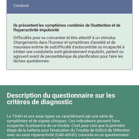
Combiné
Ils présentent les symptômes combinés de l'inattention et de
l'hyperactivité-impulsivité
Difficultés pour se concentrer et être attentif à un stimulus
Changements dans l'humeur et symptômes d'anxiété et de
mauvaise estime de soiDifficulté d'autocontrôle ou incapacité à
inhiber une conduiteIls sont généralement impulsifs, parlent ou
agissent avant de penserManque de planification pour faire les
tâches quotidiennes
Description du questionnaire sur les
critères de diagnostic
Le TDAH et ses sous-types se caractérisent par une série de
symptômes et de signes cliniques. Ces indicateurs peuvent faire
suspecter la présence de ce trouble. C'est pour cela que la première
étape de la batterie pour l'évaluation du Trouble de Déficit de l'Attention
avec ou sans Hyperactivité (CAB-ADHD) consiste en un questionnaire