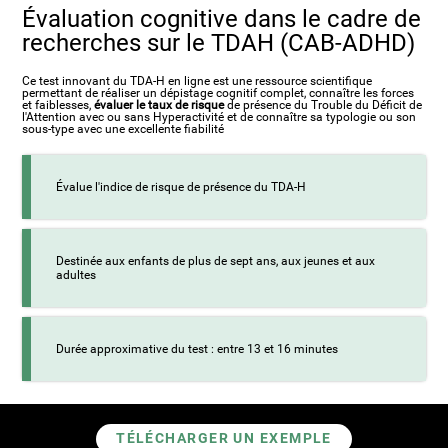
Évaluation cognitive dans le cadre de
recherches sur le TDAH (CAB-ADHD)
Ce test innovant du TDA-H en ligne est une ressource scientifique
permettant de réaliser un dépistage cognitif complet, connaître les forces
et faiblesses,
évaluer le taux de risque
de présence du Trouble du Déficit de
l'Attention avec ou sans Hyperactivité et de connaître sa typologie ou son
sous-type avec une excellente fiabilité
Évalue l'indice de risque de présence du TDA-H
Destinée aux enfants de plus de sept ans, aux jeunes et aux
adultes
Durée approximative du test : entre 13 et 16 minutes
TÉLÉCHARGER UN EXEMPLE