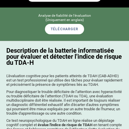
Analyse de fiabilité de l'évaluation
(Uniquement en anglais)
TÉLÉCHARGER
Description de la batterie informatisée
pour évaluer et détecter l'indice de risque
du TDA-H
L'évaluation cognitive pour les patients atteints de TDAH (СAB-ADHD)
est un test professionnel qui utilise des tâches pour évaluer rapidement
et précisément la présence de symptômes liés au TDAH.
Pour diagnostiquer le trouble déficitaire de l’attention avec hyperactivité
ou trouble déficitaire de l’attention (TDAH ou TDA), une évaluation
multidisciplinaire doit être réalisée. Il est important de toujours réaliser
un diagnostic différentiel exhaustif afin d'écarter d'autres symptômes
qui pourraient être mieux expliqués par un autre trouble de l'humeur, un
trouble d'apprentissage ou une autre condition.
Ce test neuropsychologique du TDAH en ligne réalise un dépistage
cognitif complet et
évalue l'indice de risque de TDAH
en tenant compte