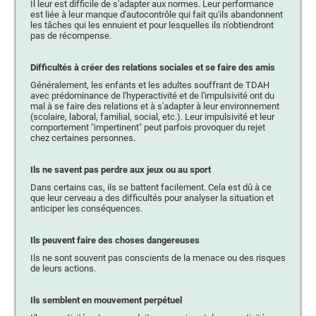
Il leur est difficile de s'adapter aux normes. Leur performance
est liée à leur manque d'autocontrôle qui fait qu'ils abandonnent
les tâches qui les ennuient et pour lesquelles ils n'obtiendront
pas de récompense.
Difficultés à créer des relations sociales et se faire des amis
Généralement, les enfants et les adultes souffrant de TDAH
avec prédominance de l'hyperactivité et de l'impulsivité ont du
mal à se faire des relations et à s'adapter à leur environnement
(scolaire, laboral, familial, social, etc.). Leur impulsivité et leur
comportement "impertinent" peut parfois provoquer du rejet
chez certaines personnes.
Ils ne savent pas perdre aux jeux ou au sport
Dans certains cas, ils se battent facilement. Cela est dû à ce
que leur cerveau a des difficultés pour analyser la situation et
anticiper les conséquences.
Ils peuvent faire des choses dangereuses
Ils ne sont souvent pas conscients de la menace ou des risques
de leurs actions.
Ils semblent en mouvement perpétuel