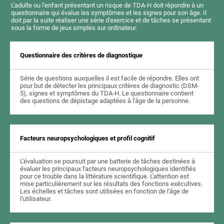
L'adulte ou l'enfant présentant un risque de TDA-H doit répondre à un
questionnaire qui évalue les symptômes et les signes pour son âge. Il
doit par la suite réaliser une série d'exercice et de tâches se présentant
sous la forme de jeux simples sur ordinateur.
Questionnaire des critères de diagnostique
Série de questions auxquelles il est facile de répondre. Elles ont
pour but de détecter les principaux critères de diagnostic (DSM-
5), signes et symptômes du TDA-H. Le questionnaire contient
des questions de dépistage adaptées à l'âge de la personne.
Facteurs neuropsychologiques et profil cognitif
L'évaluation se poursuit par une batterie de tâches destinées à
évaluer les principaux facteurs neuropsychologiques identifiés
pour ce trouble dans la littérature scientifique. L'attention est
mise particulièrement sur les résultats des fonctions exécutives.
Les échelles et tâches sont utilisées en fonction de l'âge de
l'utilisateur.