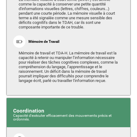
comme la capacité à conserver une petite quantité
d'informations visuelles (lettres, chiffres, couleurs...)
pendant une courte période. La mémoire visuelle à court
terme a été signalée comme une mesure sensible des
déficits cognitifs dans le TDAH, car ils sont une
composante importante de ce trouble.
Mémoire de Travail
Mémoire de travail et TDA-H. La mémoire de travail est la
capacité à retenir ou manipuler l’information nécessaire
pour réaliser des tâches cognitives complexes, comme la
compréhension du langage, l’apprentissage et le
raisonnement. Un déficit dans la mémoire de travail
pourrait impliquer des difficultés pour comprendre le
langage écrit, parlé ou travailler l'information reçue.
Coordination
Capacité d'exécuter efficacement des mouvements précis et
ordonnés.