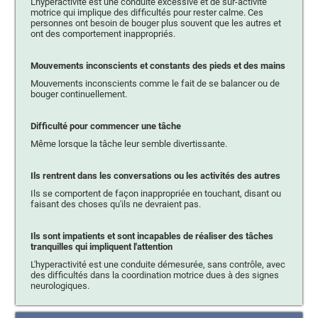
L'hyperactivité est une conduite excessive et de sur-activité
motrice qui implique des difficultés pour rester calme. Ces
personnes ont besoin de bouger plus souvent que les autres et
ont des comportement inappropriés.
Mouvements inconscients et constants des pieds et des mains
Mouvements inconscients comme le fait de se balancer ou de
bouger continuellement.
Difficulté pour commencer une tâche
Même lorsque la tâche leur semble divertissante.
Ils rentrent dans les conversations ou les activités des autres
Ils se comportent de façon inappropriée en touchant, disant ou
faisant des choses qu'ils ne devraient pas.
Ils sont impatients et sont incapables de réaliser des tâches
tranquilles qui impliquent l'attention
L'hyperactivité est une conduite démesurée, sans contrôle, avec
des difficultés dans la coordination motrice dues à des signes
neurologiques.