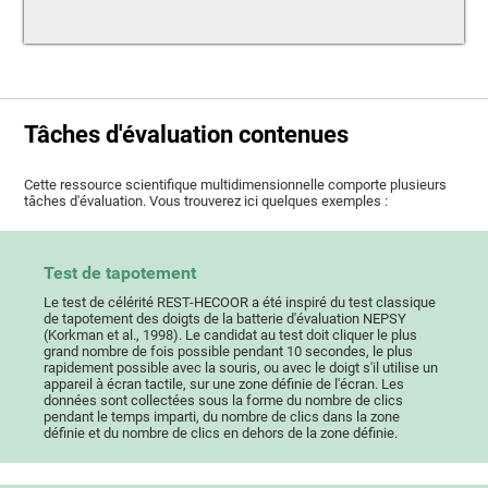
Tâches d'évaluation contenues
Cette ressource scientifique multidimensionnelle comporte plusieurs
tâches d'évaluation. Vous trouverez ici quelques exemples :
Test de tapotement
Le test de célérité REST-HECOOR a été inspiré du test classique
de tapotement des doigts de la batterie d'évaluation NEPSY
(Korkman et al., 1998). Le candidat au test doit cliquer le plus
grand nombre de fois possible pendant 10 secondes, le plus
rapidement possible avec la souris, ou avec le doigt s'il utilise un
appareil à écran tactile, sur une zone définie de l'écran. Les
données sont collectées sous la forme du nombre de clics
pendant le temps imparti, du nombre de clics dans la zone
définie et du nombre de clics en dehors de la zone définie.