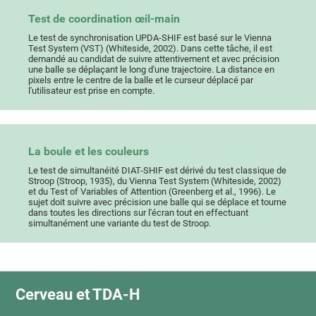
Test de coordination œil-main
Le test de synchronisation UPDA-SHIF est basé sur le Vienna
Test System (VST) (Whiteside, 2002). Dans cette tâche, il est
demandé au candidat de suivre attentivement et avec précision
une balle se déplaçant le long d'une trajectoire. La distance en
pixels entre le centre de la balle et le curseur déplacé par
l'utilisateur est prise en compte.
La boule et les couleurs
Le test de simultanéité DIAT-SHIF est dérivé du test classique de
Stroop (Stroop, 1935), du Vienna Test System (Whiteside, 2002)
et du Test of Variables of Attention (Greenberg et al., 1996). Le
sujet doit suivre avec précision une balle qui se déplace et tourne
dans toutes les directions sur l'écran tout en effectuant
simultanément une variante du test de Stroop.
Cerveau et TDA-H