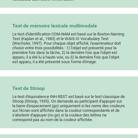
Test de mémoire lexicale multimodale
Le test d'identification COM-NAM est basé sur le Boston Naming
Test (Kaplan et al., 1983) et le WAIS-III Vocabulary Test
(Wechsler, 1997). Pour chaque objet affiché, l'examinateur doit
choisir entre trois possibilités : 1) l'objet est présenté pour la
première fois dans la tâche, 2) la dernière fois que l'objet est
apparu, il a été lu à haute voix, ou 3) la dernière fois que l'objet
est apparu, il a été présenté sous forme d'image.
Test de Stroop
Le test d'équivalence INH-REST est basé sur le test classique de
Stroop (Stroop, 1935). On demande au participant d'appuyer sur
la barre d'espacement (go) uniquement si les noms des couleurs
sur l'écran sont affichés dans la couleur correspondante et de
s'abstenir d'appuyer (no go) si la couleur des lettres ne
correspond pas au nom de la couleur affichée.