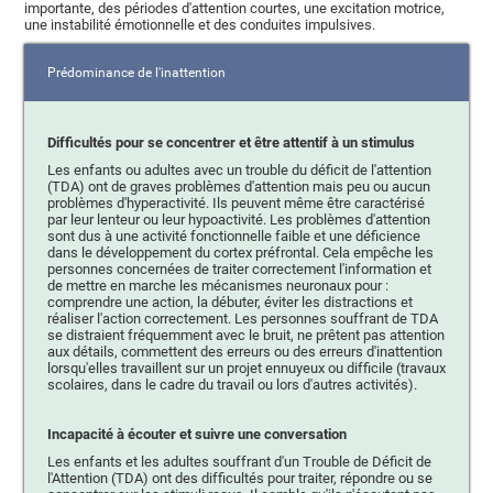
importante, des périodes d'attention courtes, une excitation motrice,
une instabilité émotionnelle et des conduites impulsives.
Prédominance de l'inattention
Difficultés pour se concentrer et être attentif à un stimulus
Les enfants ou adultes avec un trouble du déficit de l'attention
(TDA) ont de graves problèmes d'attention mais peu ou aucun
problèmes d'hyperactivité. Ils peuvent même être caractérisé
par leur lenteur ou leur hypoactivité. Les problèmes d'attention
sont dus à une activité fonctionnelle faible et une déficience
dans le développement du cortex préfrontal. Cela empêche les
personnes concernées de traiter correctement l'information et
de mettre en marche les mécanismes neuronaux pour :
comprendre une action, la débuter, éviter les distractions et
réaliser l'action correctement. Les personnes souffrant de TDA
se distraient fréquemment avec le bruit, ne prêtent pas attention
aux détails, commettent des erreurs ou des erreurs d'inattention
lorsqu'elles travaillent sur un projet ennuyeux ou difficile (travaux
scolaires, dans le cadre du travail ou lors d'autres activités).
Incapacité à écouter et suivre une conversation
Les enfants et les adultes souffrant d'un Trouble de Déficit de
l'Attention (TDA) ont des difficultés pour traiter, répondre ou se