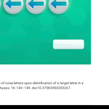
 of noise letters upon identification of a target letter in a
physics. 16: 143–149. doi:10.3758/bf03203267.