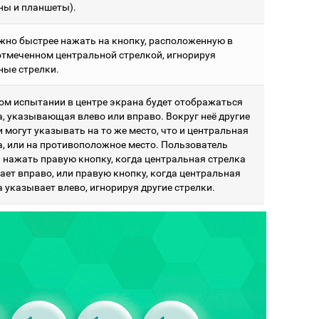
ны и планшеты).
жно быстрее нажать на кнопку, расположенную в
 отмеченном центральной стрелкой, игнорируя
ные стрелки.
ом испытании в центре экрана будет отображаться
а, указывающая влево или вправо. Вокруг неё другие
 могут указывать на то же место, что и центральная
а, или на противоположное место. Пользователь
 нажать правую кнопку, когда центральная стрелка
ает вправо, или правую кнопку, когда центральная
 указывает влево, игнорируя другие стрелки.