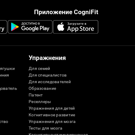
Приложение CogniFit
Упражнения
ягушки
Для семей
иния
Для специалистов
Для исследователей
дователь
Образование
Патент
Реселлеры
Упражнения для детей
Когнитивное развитие
ство
Упражнения для мозга
Тесты для мозга
Когнитивно-стимулирующая