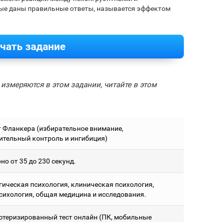
ые даны правильные ответы, называется эффектом
чать задание
измеряются в этом задании, читайте в этом
 Фланкера (избирательное внимание,
ительный контроль и ингибиция)
о от 35 до 230 секунд.
гическая психология, клиническая психология,
сихология, общая медицина и исследования.
теризированный тест онлайн (ПК, мобильные