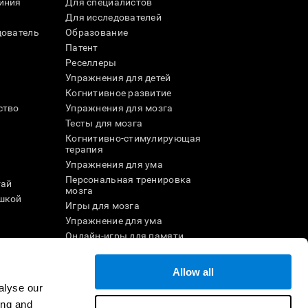
иния
Для специалистов
Для исследователей
дователь
Образование
Патент
Реселлеры
Упражнения для детей
Когнитивное развитие
ство
Упражнения для мозга
Тесты для мозга
Когнитивно-стимулирующая
терапия
Упражнения для ума
Персональная тренировка
тай
мозга
шкой
Игры для мозга
Упражнение для ума
и
Онлайн-игры для памяти
Увлекательные
математические игры
Allow all
ле
Понимание прочитанного
alyse our
Одарённые дети
ing and
Мозговые баттлы