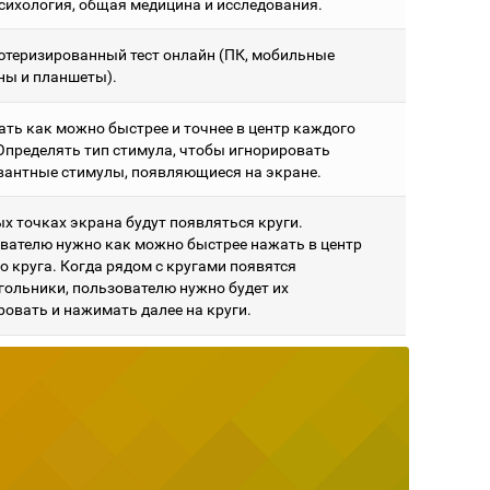
сихология, общая медицина и исследования.
теризированный тест онлайн (ПК, мобильные
ны и планшеты).
ть как можно быстрее и точнее в центр каждого
 Определять тип стимула, чтобы игнорировать
вантные стимулы, появляющиеся на экране.
ых точках экрана будут появляться круги.
вателю нужно как можно быстрее нажать в центр
о круга. Когда рядом с кругами появятся
гольники, пользователю нужно будет их
ровать и нажимать далее на круги.