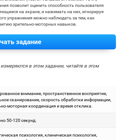
дания позволит оценить способность пользователя
ющиеся на экране, и нажимать на них, игнорируя
ого упражнения можно наблюдать за тем, как
звитию зрительно-моторных навыков.
чать задание
измеряются в этом задании, читайте в этом
рованное внимание, пространственное восприятие,
ьное сканирование, скорость обработки информации,
ьно-моторная координация и время отклика.
но 50-120 секунд.
гическая психология, клиническая психология,