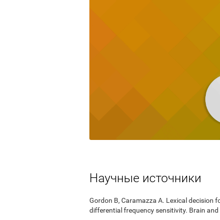
Научные источники
Gordon B, Caramazza A. Lexical decision for
differential frequency sensitivity. Brain 