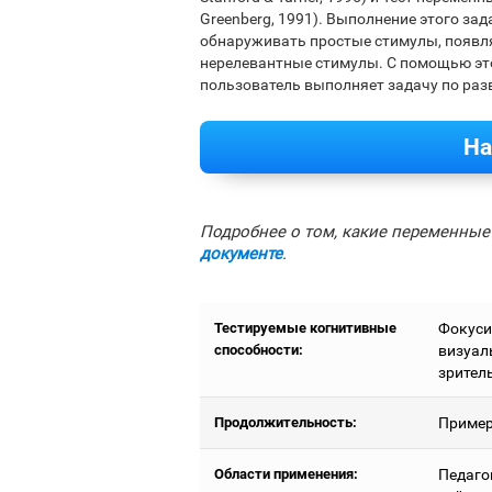
Greenberg, 1991). Выполнение этого за
обнаруживать простые стимулы, появля
нерелевантные стимулы. С помощью эт
пользователь выполняет задачу по ра
На
Подробнее о том, какие переменные 
документе
.
Тестируемые когнитивные
Фокуси
способности:
визуал
зрител
Продолжительность:
Пример
Области применения:
Педаго