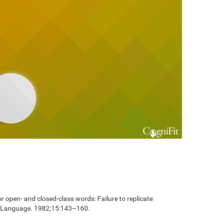
 open- and closed-class words: Failure to replicate
and Language. 1982;15:143–160.