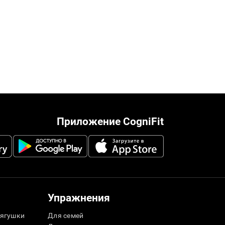
Приложение CogniFit
Упражнения
ягушки
Для семей