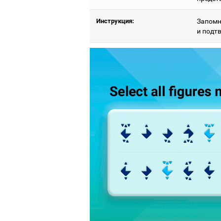
Инструкция:
Запомн
и подт