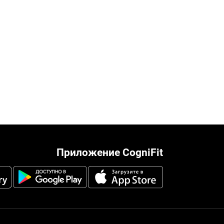
Приложение CogniFit