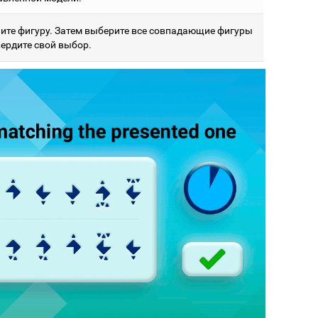
ите фигуру. Затем выберите все совпадающие фигуры
вердите свой выбор.