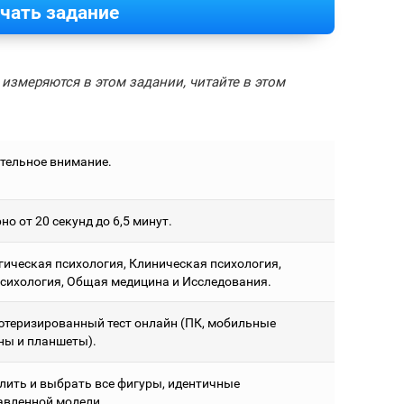
чать задание
измеряются в этом задании, читайте в этом
тельное внимание.
о от 20 секунд до 6,5 минут.
гическая психология, Клиническая психология,
сихология, Общая медицина и Исследования.
теризированный тест онлайн (ПК, мобильные
ны и планшеты).
лить и выбрать все фигуры, идентичные
авленной модели.