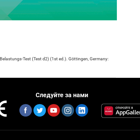
elastungs-Test (Test d2) (1st ed.). Göttingen, Germany:
Следуйте за нами