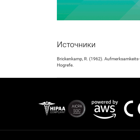
Источники
Brickenkamp, R. (1962). Aufmerksamkeits-B
Hogrefe.