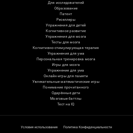
Для исследователей
Образование
Патент
Реселлеры
Упражнения для детей
Когнитивное развитие
Упражнения для мозга
Тесты для мозга
Когнитивно-стимулирующая терапия
Упражнения для ума
Персональная тренировка мозга
Игры для мозга
Упражнение для ума
Онлайн-игры для памяти
Увлекательные математические игры
Понимание прочитанного
Одарённые дети
Мозговые баттлы
Тест на IQ
Условия использования
Политика Конфиденциальности