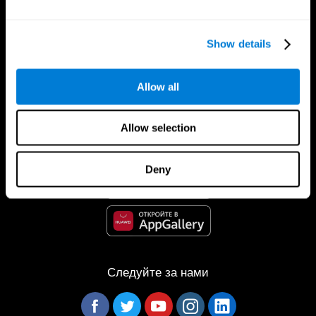
Show details
Allow all
Приложение CogniFit
Allow selection
Deny
Следуйте за нами