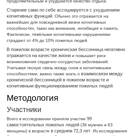
продолжительным и ухудшается качество отдыха.
Старение само по себе ассоциируется с ухудшением
когнитивных функций
. Обычно это отражается на
важнейших для повседневной жизни когнитивных
способностях, таких как внимание, ингибиция и память.
Фактически, тяжёлыми когнитивными нарушениями
страдают от 4% до 10% пожилых людей.
В пожилом возрасте хроническая бессонница негативно
отражается на качестве жизни
и повышает риск
возникновения сердечно-сосудистых заболеваний.
Учитывая тесную связь между сном и когнитивными
способностями, важно также знать о
взаимосвязи между
хронической бессонницей в пожилом возрасте и
когнитивным функционированием пожилых людей
.
Методология
Участники
Всего в исследовании приняли участие
99
самостоятельных пожилых людей
(36 мужчин и 63
женщины) в возрасте
в среднем 72,3 лет
. Из исследования