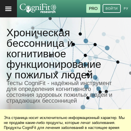
PRO
ВОЙТИ
РУ
Хроническая
бессонница и
когнитивное
функционирование
у пожилых людей
Тесты CogniFit - надёжный инструмент
для определения когнитивного
состояния здоровых пожилых людей и
страдающих бессонницей
Эта страница носит исключительно информационный характер. Мы
не продаём какие-либо продукты, которые лечат заболевания.
Продукты CogniFit для лечения заболеваний в настоящее время