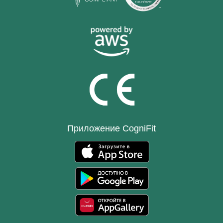
Приложение CogniFit