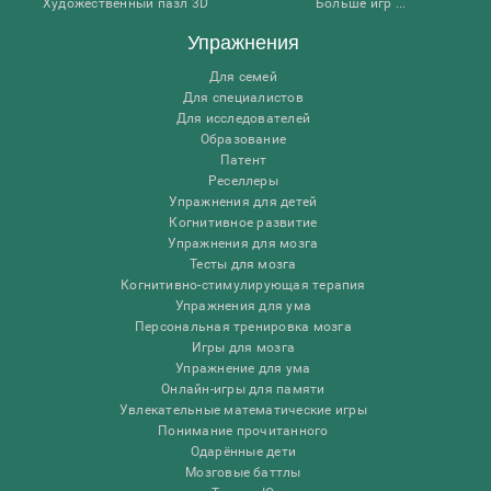
Художественный пазл 3D
Больше игр ...
Упражнения
Для семей
Для специалистов
Для исследователей
Образование
Патент
Реселлеры
Упражнения для детей
Когнитивное развитие
Упражнения для мозга
Тесты для мозга
Когнитивно-стимулирующая терапия
Упражнения для ума
Персональная тренировка мозга
Игры для мозга
Упражнение для ума
Онлайн-игры для памяти
Увлекательные математические игры
Понимание прочитанного
Одарённые дети
Мозговые баттлы