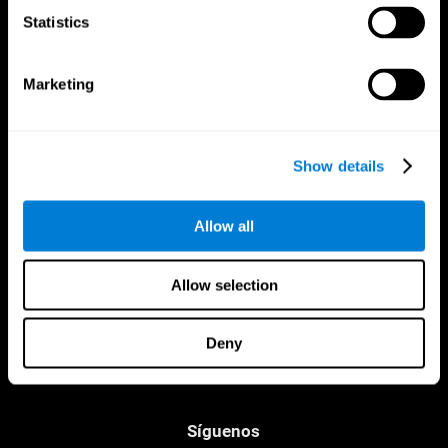
Statistics
Marketing
Show details
Aplicación CogniFit
Allow all
Allow selection
Deny
Síguenos