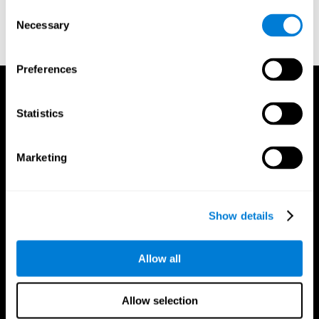
adestrador
Consent
Necessary
Selection
Preferences
Statistics
Marketing
Show details
Allow all
Allow selection