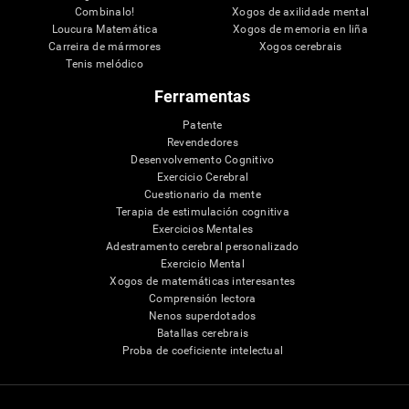
Combinalo!
Xogos de axilidade mental
Loucura Matemática
Xogos de memoria en liña
Carreira de mármores
Xogos cerebrais
Tenis melódico
Ferramentas
Patente
Revendedores
Desenvolvemento Cognitivo
Exercicio Cerebral
Cuestionario da mente
Terapia de estimulación cognitiva
Exercicios Mentales
Adestramento cerebral personalizado
Exercicio Mental
Xogos de matemáticas interesantes
Comprensión lectora
Nenos superdotados
Batallas cerebrais
Proba de coeficiente intelectual