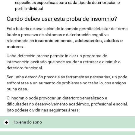
específicas específicas para cada tipo de deterioración e
perfil individual
Cando debes usar esta proba de insomnio?
Esta batería de avaliación do insomnio permite detectar de forma
fiable a presenza de síntomas e deterioración cognitiva
insomnio en nenos, adolescentes, adultos e
relacionada co
maiores
.
Unha detección precoz permite iniciar un programa de
intervención axeitado que pode axudar a retrasar e diminuír o
deterioro funcional.
Sen unha detección precoz e as ferramentas necesarias, un pode
enfrontarse a un aumento de problemas no traballo, cos amigos
ou na casa.
O insomnio pode provocar un deterioro xeneralizado e
dificultades no desenvolvemento académico, profesional e social.
Isto pódese dividir nas seguintes áreas:
Hixiene do sono