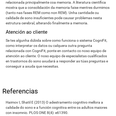
relacionada principalmente coa memoria. A literatura científica
mostra que a consolidación da memoria faise mentres durmimos
(tanto nas fases REM como non REM). Unha cantidade ou
calidade de sono insuficientes pode causar problemas nesta
estrutura cerebral, alterando finalmente a memoria.
Atención ao cliente
Se tes algunha dúbida sobre como funciona o sistema CogniFit,
como interpretar os datos ou calquera outra pregunta
relacionada con CogniFit, ponte en contacto co noso equipo de
atención ao cliente. O noso equipo de especialistas cualificados
en trastornos do sono axudará a responder as túas preguntas e
conseguir a axuda que necesitas.
Referencias
Haimov I, Shatil E (2013) O adestramento cognitivo mellora a
calidade do sono e a función cognitiva entre os adultos maiores
con insomnio. PLOS ONE 8(4): e61390.