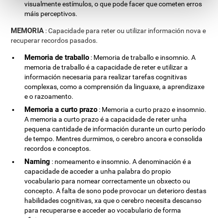
visualmente estímulos, o que pode facer que cometen erros
máis perceptivos.
MEMORIA
: Capacidade para reter ou utilizar información nova e
recuperar recordos pasados.
Memoria de traballo
: Memoria de traballo e insomnio. A
memoria de traballo é a capacidade de reter e utilizar a
información necesaria para realizar tarefas cognitivas
complexas, como a comprensión da linguaxe, a aprendizaxe
e o razoamento.
Memoria a curto prazo
: Memoria a curto prazo e insomnio.
A memoria a curto prazo é a capacidade de reter unha
pequena cantidade de información durante un curto período
de tempo. Mentres durmimos, o cerebro ancora e consolida
recordos e conceptos.
Naming
: nomeamento e insomnio. A denominación é a
capacidade de acceder a unha palabra do propio
vocabulario para nomear correctamente un obxecto ou
concepto. A falta de sono pode provocar un deterioro destas
habilidades cognitivas, xa que o cerebro necesita descanso
para recuperarse e acceder ao vocabulario de forma