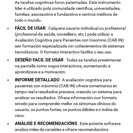
As tarefas cognitivas foron patentadas. Este instrumento
líder é utilizado pola comunidade científica, universidades,
familias, asociacións e fundacións e centros médicos de
todo o mundo.
FÁCIL DE USAR
: Calquera usuario individual ou profesional
(profesional da saúde, conselleiro, etc.) pode utilizar a
Avaliación Cognitiva para Pacientes con Insomnio (CAB-IN)
sen formación especializada nin coñecementos de sistemas
tecnolóxicos. O formato interactivo facilita o seu uso.
DESEÑO FACIL DE USAR
: Todas as tarefas preséntanse
na pantalla como xogos interactivos, aumentando a
aprendizaxe e a motivación.
INFORME DETALLADO
: A avaliación cognitiva para
pacientes con insomnio (CAB-IN) ofrece comentarios en
tempo real e resultados precisos, creando un sistema para
analizar os resultados. Ofrece información nun formato
sinxelo para comprender mellor os síntomas clínicos do
usuario, os puntos fortes, os puntos débiles e o índice de
risco.
ANÁLISE E RECOMENDACIÓNS
: Este potente software
analiza miles de variables e ofrece recomendacións