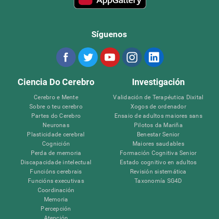
Síguenos
Ciencia Do Cerebro
Investigación
Cerebro e Mente
Validación de Terapéutica Dixital
Sobre o teu cerebro
Xogos de ordenador
Partes do Cerebro
Ensaio de adultos maiores sans
Neuronas
Pilotos da Mariña
Plasticidade cerebral
Benestar Senior
Cognición
Maiores saudables
Perda de memoria
Formación Cognitiva Senior
Discapacidade intelectual
Estado cognitivo en adultos
Funcións cerebrais
Revisión sistemática
Funcións executivas
Taxonomía SG4D
Coordinación
Memoria
Percepción
Atención