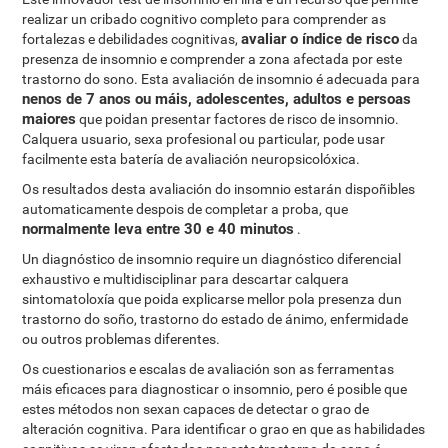
realizar un cribado cognitivo completo para comprender as
avaliar o índice de risco
fortalezas e debilidades cognitivas,
da
presenza de insomnio e comprender a zona afectada por este
trastorno do sono. Esta avaliación de insomnio é adecuada para
nenos de 7 anos ou máis, adolescentes, adultos e persoas
maiores
que poidan presentar factores de risco de insomnio.
Calquera usuario, sexa profesional ou particular, pode usar
facilmente esta batería de avaliación neuropsicolóxica.
Os resultados desta avaliación do insomnio estarán dispoñibles
automaticamente despois de completar a proba, que
normalmente leva entre 30 e 40 minutos
.
Un diagnóstico de insomnio require un diagnóstico diferencial
exhaustivo e multidisciplinar para descartar calquera
sintomatoloxía que poida explicarse mellor pola presenza dun
trastorno do soño, trastorno do estado de ánimo, enfermidade
ou outros problemas diferentes.
Os cuestionarios e escalas de avaliación son as ferramentas
máis eficaces para diagnosticar o insomnio, pero é posible que
estes métodos non sexan capaces de detectar o grao de
alteración cognitiva. Para identificar o grao en que as habilidades