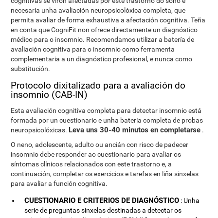
cognitivas se viron afectadas por este trastorno do sono é
necesaria unha avaliación neuropsicolóxica completa, que
permita avaliar de forma exhaustiva a afectación cognitiva. Teña
en conta que CogniFit non ofrece directamente un diagnóstico
médico para o insomnio. Recomendamos utilizar a batería de
avaliación cognitiva para o insomnio como ferramenta
complementaria a un diagnóstico profesional, e nunca como
substitución.
Protocolo dixitalizado para a avaliación do
insomnio (CAB-IN)
Esta avaliación cognitiva completa para detectar insomnio está
formada por un cuestionario e unha batería completa de probas
Leva uns 30-40 minutos en completarse
neuropsicolóxicas.
.
O neno, adolescente, adulto ou ancián con risco de padecer
insomnio debe responder ao cuestionario para avaliar os
síntomas clínicos relacionados con este trastorno e, a
continuación, completar os exercicios e tarefas en liña sinxelas
para avaliar a función cognitiva.
CUESTIONARIO E CRITERIOS DE DIAGNÓSTICO
: Unha
serie de preguntas sinxelas destinadas a detectar os