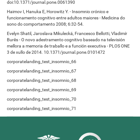
doi:10.1371/journal.pone.0061390
Haimov I, Hanuka E, Horowitz Y. - Insomnio crónico e
funcionamento cognitivo entre adultos maiores - Medicina do
sono do comportamento 2008; 6:32-54.
Evelyn Shatil, Jaroslava Mikulecká, Francesco Bellotti, Vladimír
Burěs - O novo adestramento cognitivo baseado na televisión
mellora a memoria de traballo e a función executiva - PLOS ONE
3 de xullo de 2014. 10.1371/journal.pone.0101472
corporatelanding_test_insomnio_66
corporatelanding_test_insomnio_67
corporatelanding_test_insomnio_68
corporatelanding_test_insomnio_69
corporatelanding_test_insomnio_70
corporatelanding_test_insomnio_71