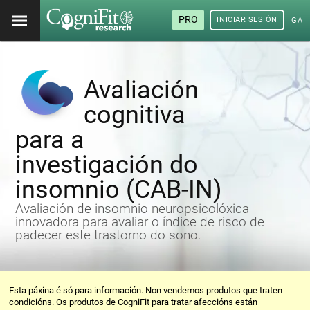
PRO
INICIAR SESIÓN
GAL
Avaliación
cognitiva
para a
investigación do
insomnio (CAB-IN)
Avaliación de insomnio neuropsicolóxica
innovadora para avaliar o índice de risco de
padecer este trastorno do sono.
Esta páxina é só para información. Non vendemos produtos que traten
condicións. Os produtos de CogniFit para tratar afeccións están