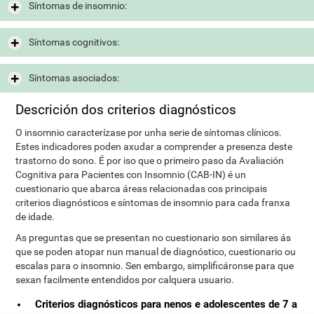
Síntomas de insomnio:
Síntomas cognitivos:
Síntomas asociados:
Descrición dos criterios diagnósticos
O insomnio caracterízase por unha serie de síntomas clínicos.
Estes indicadores poden axudar a comprender a presenza deste
trastorno do sono. É por iso que o primeiro paso da Avaliación
Cognitiva para Pacientes con Insomnio (CAB-IN) é un
cuestionario que abarca áreas relacionadas cos principais
criterios diagnósticos e síntomas de insomnio para cada franxa
de idade.
As preguntas que se presentan no cuestionario son similares ás
que se poden atopar nun manual de diagnóstico, cuestionario ou
escalas para o insomnio. Sen embargo, simplificáronse para que
sexan facilmente entendidos por calquera usuario.
Criterios diagnósticos para nenos e adolescentes de 7 a