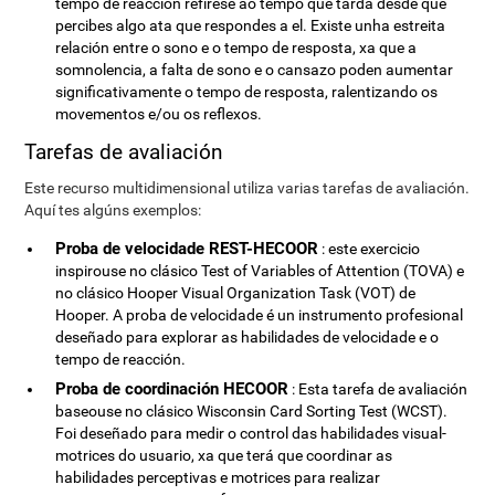
tempo de reacción refírese ao tempo que tarda desde que
percibes algo ata que respondes a el. Existe unha estreita
relación entre o sono e o tempo de resposta, xa que a
somnolencia, a falta de sono e o cansazo poden aumentar
significativamente o tempo de resposta, ralentizando os
movementos e/ou os reflexos.
Tarefas de avaliación
Este recurso multidimensional utiliza varias tarefas de avaliación.
Aquí tes algúns exemplos:
Proba de velocidade REST-HECOOR
: este exercicio
inspirouse no clásico Test of Variables of Attention (TOVA) e
no clásico Hooper Visual Organization Task (VOT) de
Hooper. A proba de velocidade é un instrumento profesional
deseñado para explorar as habilidades de velocidade e o
tempo de reacción.
Proba de coordinación HECOOR
: Esta tarefa de avaliación
baseouse no clásico Wisconsin Card Sorting Test (WCST).
Foi deseñado para medir o control das habilidades visual-
motrices do usuario, xa que terá que coordinar as
habilidades perceptivas e motrices para realizar