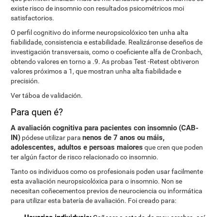
existe risco de insomnio con resultados psicométricos moi
satisfactorios.
O perfil cognitivo do informe neuropsicolóxico ten unha alta
fiabilidade, consistencia e estabilidade. Realizáronse deseños de
investigación transversais, como o coeficiente alfa de Cronbach,
obtendo valores en torno a .9. As probas Test -Retest obtiveron
valores próximos a 1, que mostran unha alta fiabilidade e
precisión.
Ver táboa de validación.
Para quen é?
A avaliación cognitiva para pacientes con insomnio (CAB-
IN)
nenos de 7 anos ou máis,
pódese utilizar para
adolescentes, adultos e persoas maiores
que cren que poden
ter algún factor de risco relacionado co insomnio.
Tanto os individuos como os profesionais poden usar facilmente
esta avaliación neuropsicolóxica para o insomnio. Non se
necesitan coñecementos previos de neurociencia ou informática
para utilizar esta batería de avaliación. Foi creado para: