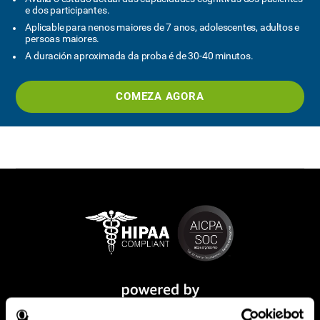
e dos participantes.
Aplicable para nenos maiores de 7 anos, adolescentes, adultos e
persoas maiores.
A duración aproximada da proba é de 30-40 minutos.
COMEZA AGORA