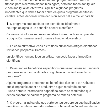
fitness para o cerebro dispoñibles agora, pero non todos son iguais
e non son igual de efectivos. Aquí tes algunhas preguntas
importantes que debes facer sobre calquera programa de fitness
cerebral antes de tomar unha decisión sobre cal é o mellor para ti:
O programa está apoiado por científicos, idealmente
neuropsicólogos, e un consello asesor científico?
Os neuropsicólogos están especializados en medir e comprender
a cognición humana, a estrutura e a función do cerebro.
En caso afirmativo, eses científicos publicaron artigos científicos
revisados por pares? Cantos?
un científico non publicou un artigo, non pode facer afirmacións
científicas.
Cales son os beneficios específicos que se reclaman ao usar este
programa e cantas habilidades cognitivas é o adestramento do
programa?
Algúns programas presentan os beneficios dun xeito tan nebuloso
que é imposible saber se producirán algún resultado ou non.
Busca sempre información específica sobre os resultados que
debes esperar de calquera programa de fitness cerebral.
O programa indícalche que parte do teu cerebro ou que habilidades
cognitivas estás exercendo, e ofrece unha avaliación independente