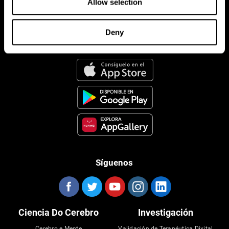
Allow selection
Deny
Aplicación CogniFit
Síguenos
Ciencia Do Cerebro
Investigación
Cerebro e Mente
Validación de Terapéutica Dixital