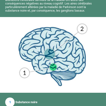
conséquences négatives au niveau cognitif. Les aires cérébrales
particulièrement altérées par la maladie de Parkinson sont la
substance noire et, par conséquence, les ganglions basaux.
1
Substance noire