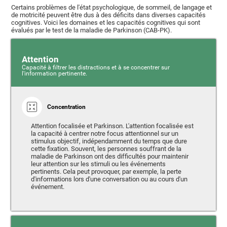
Certains problèmes de l'état psychologique, de sommeil, de langage et
de motricité peuvent être dus à des déficits dans diverses capacités
cognitives. Voici les domaines et les capacités cognitives qui sont
évalués par le test de la maladie de Parkinson (CAB-PK).
Attention
Capacité à filtrer les distractions et à se concentrer sur
l'information pertinente.
Concentration
Attention focalisée et Parkinson. L'attention focalisée est
la capacité à centrer notre focus attentionnel sur un
stimulus objectif, indépendamment du temps que dure
cette fixation. Souvent, les personnes souffrant de la
maladie de Parkinson ont des difficultés pour maintenir
leur attention sur les stimuli ou les événements
pertinents. Cela peut provoquer, par exemple, la perte
d'informations lors d'une conversation ou au cours d'un
événement.