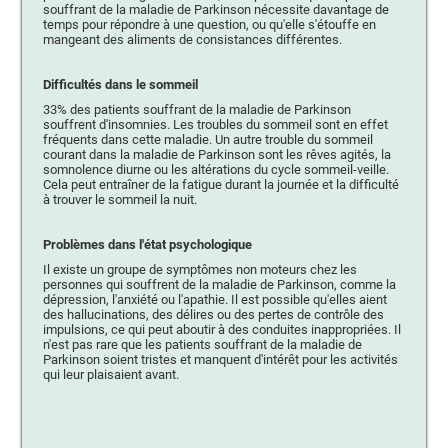
souffrant de la maladie de Parkinson nécessite davantage de
temps pour répondre à une question, ou qu'elle s'étouffe en
mangeant des aliments de consistances différentes.
Difficultés dans le sommeil
33% des patients souffrant de la maladie de Parkinson
souffrent d'insomnies. Les troubles du sommeil sont en effet
fréquents dans cette maladie. Un autre trouble du sommeil
courant dans la maladie de Parkinson sont les rêves agités, la
somnolence diurne ou les altérations du cycle sommeil-veille.
Cela peut entraîner de la fatigue durant la journée et la difficulté
à trouver le sommeil la nuit.
Problèmes dans l'état psychologique
Il existe un groupe de symptômes non moteurs chez les
personnes qui souffrent de la maladie de Parkinson, comme la
dépression, l'anxiété ou l'apathie. Il est possible qu'elles aient
des hallucinations, des délires ou des pertes de contrôle des
impulsions, ce qui peut aboutir à des conduites inappropriées. Il
n'est pas rare que les patients souffrant de la maladie de
Parkinson soient tristes et manquent d'intérêt pour les activités
qui leur plaisaient avant.