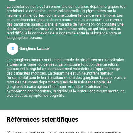
La substance noire est un ensemble de neurones dopaminergiques (qui
produisent la dopamine, un neurotransmetteur) pigmentées par la
neuromélanine, qui leur donne une couleur tendance vers le noire. Les
axones dopaminergiques de ces neurones se connectent aux noyaux
des ganglions basaux. Dans la maladie de Parkinson, on constate une
destruction des neurones de la substance noire, ce qui interrompt ou
rend difficile la connexion de la dopamine entre la substance noire et
les ganglions basaux.
2
Ganglions basaux
Les ganglions basaux sont un ensemble de structures sous-corticales
situées à la "base" du cerveau. La principale fonction des ganglions
basaux est la régulation du mouvement volontaire et l'apprentissage
des capacités motrices. La dopamine est un neurotransmetteur
fondamental pour le bon fonctionnement des ganglions basaux. Avec la
mort des neurones dopaminergiques de la substance noire, les
ganglions basaux agissent de façon erratique, produisant les
symptômes parkinsoniens, la rigidité et la lenteur des mouvements, en
plus d'autres symptômes cognitifs.
Références scientifiques