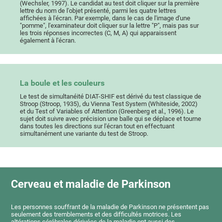
(Wechsler, 1997). Le candidat au test doit cliquer sur la première
lettre du nom de l'objet présenté, parmi les quatre lettres
affichées à l'écran. Par exemple, dans le cas de l'image d'une
"pomme", l'examinateur doit cliquer sur la lettre "P", mais pas sur
les trois réponses incorrectes (C, M, A) qui apparaissent
également à l'écran.
La boule et les couleurs
Le test de simultanéité DIAT-SHIF est dérivé du test classique de
Stroop (Stroop, 1935), du Vienna Test System (Whiteside, 2002)
et du Test of Variables of Attention (Greenberg et al., 1996). Le
sujet doit suivre avec précision une balle qui se déplace et tourne
dans toutes les directions sur l'écran tout en effectuant
simultanément une variante du test de Stroop.
Cerveau et maladie de Parkinson
Les personnes souffrant de la maladie de Parkinson ne présentent pas
seulement des tremblements et des difficultés motrices. Les
altérations cérébrales dérivées de la maladie ont aussi des