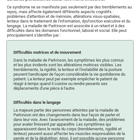
Ce syndrome ne se manifeste pas seulement par des tremblements au
repos, mais affecte également différents aspects cognitifs :
problèmes d'attention et de mémoire, altérations visuo-spatiales,
lenteur dans le traitement de l'information, dysfonction exécutive et du
langage. La maladie de Parkinson est associée à un retard et à des
difficultés dans les domaines fonctionnel, laboral et social. Elle peut
principalement s'identifier par :
DIfficultés motrices et de mouvement
Dans la maladie de Parkinson, les symptômes les plus connus
et les plus évidents sont les altérations motrices visibles. Les
tremblements, la rigidité, la lenteur et l'instabilité de la posture
peuvent handicaper de façon considérable la vie quotidienne du
patient. La lenteur peut par exemple empêcher le patient de
réagir à temps quand il cuisine ou rendre pesants ses
déplacements d'une pièce à l'autre.
Difficultés dans le langage
La majeure partie des personnes atteintes par la maladie de
Parkinson ont des changements dans leur façon de parler et
dans leur voix. Avec l'avancement de la maladie, des problèmes
pour avaler finissent par apparaître. Les symptômes qui
apparaissent dans le reste du corps (tremblements, rigidité et
lenteur) peuvent aussi affecter les muscles responsables de la
parole et de la déglutition. Ainsi, il est possible qu'une personne