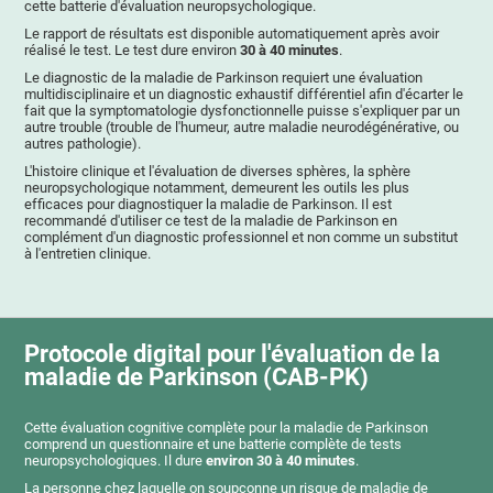
cette batterie d'évaluation neuropsychologique.
Le rapport de résultats est disponible automatiquement après avoir
réalisé le test. Le test dure environ
30 à 40 minutes
.
Le diagnostic de la maladie de Parkinson requiert une évaluation
multidisciplinaire et un diagnostic exhaustif différentiel afin d'écarter le
fait que la symptomatologie dysfonctionnelle puisse s'expliquer par un
autre trouble (trouble de l'humeur, autre maladie neurodégénérative, ou
autres pathologie).
L'histoire clinique et l'évaluation de diverses sphères, la sphère
neuropsychologique notamment, demeurent les outils les plus
efficaces pour diagnostiquer la maladie de Parkinson. Il est
recommandé d'utiliser ce test de la maladie de Parkinson en
complément d'un diagnostic professionnel et non comme un substitut
à l'entretien clinique.
Protocole digital pour l'évaluation de la
maladie de Parkinson (CAB-PK)
Cette évaluation cognitive complète pour la maladie de Parkinson
comprend un questionnaire et une batterie complète de tests
neuropsychologiques. Il dure
environ 30 à 40 minutes
.
La personne chez laquelle on soupçonne un risque de maladie de