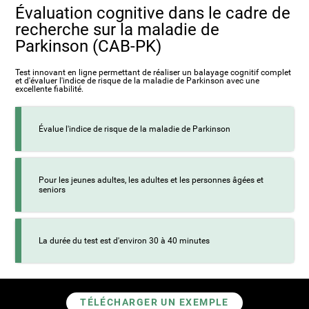
Évaluation cognitive dans le cadre de
recherche sur la maladie de
Parkinson (CAB-PK)
Test innovant en ligne permettant de réaliser un balayage cognitif complet
et d'évaluer l'indice de risque de la maladie de Parkinson avec une
excellente fiabilité.
Évalue l'indice de risque de la maladie de Parkinson
Pour les jeunes adultes, les adultes et les personnes âgées et
seniors
La durée du test est d'environ 30 à 40 minutes
TÉLÉCHARGER UN EXEMPLE