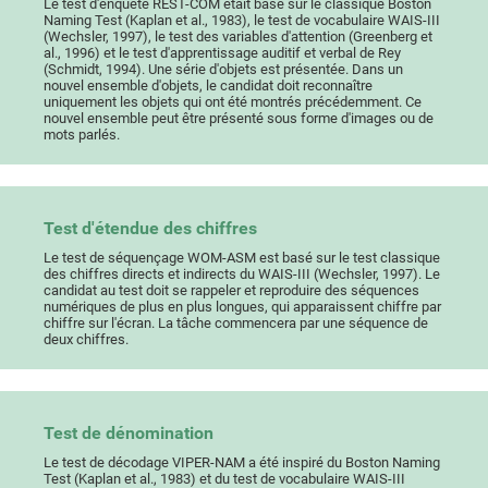
Le test d'enquête REST-COM était basé sur le classique Boston
Naming Test (Kaplan et al., 1983), le test de vocabulaire WAIS-III
(Wechsler, 1997), le test des variables d'attention (Greenberg et
al., 1996) et le test d'apprentissage auditif et verbal de Rey
(Schmidt, 1994). Une série d'objets est présentée. Dans un
nouvel ensemble d'objets, le candidat doit reconnaître
uniquement les objets qui ont été montrés précédemment. Ce
nouvel ensemble peut être présenté sous forme d'images ou de
mots parlés.
Test d'étendue des chiffres
Le test de séquençage WOM-ASM est basé sur le test classique
des chiffres directs et indirects du WAIS-III (Wechsler, 1997). Le
candidat au test doit se rappeler et reproduire des séquences
numériques de plus en plus longues, qui apparaissent chiffre par
chiffre sur l'écran. La tâche commencera par une séquence de
deux chiffres.
Test de dénomination
Le test de décodage VIPER-NAM a été inspiré du Boston Naming
Test (Kaplan et al., 1983) et du test de vocabulaire WAIS-III