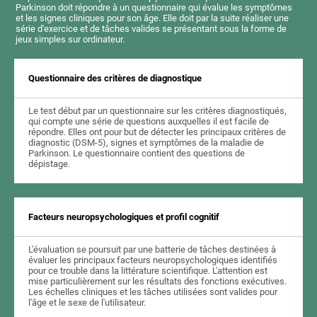
Parkinson doit répondre à un questionnaire qui évalue les symptômes
et les signes cliniques pour son âge. Elle doit par la suite réaliser une
série d'exercice et de tâches valides se présentant sous la forme de
jeux simples sur ordinateur.
Questionnaire des critères de diagnostique
Le test début par un questionnaire sur les critères diagnostiqués,
qui compte une série de questions auxquelles il est facile de
répondre. Elles ont pour but de détecter les principaux critères de
diagnostic (DSM-5), signes et symptômes de la maladie de
Parkinson. Le questionnaire contient des questions de
dépistage.
Facteurs neuropsychologiques et profil cognitif
L'évaluation se poursuit par une batterie de tâches destinées à
évaluer les principaux facteurs neuropsychologiques identifiés
pour ce trouble dans la littérature scientifique. L'attention est
mise particulièrement sur les résultats des fonctions exécutives.
Les échelles cliniques et les tâches utilisées sont valides pour
l'âge et le sexe de l'utilisateur.