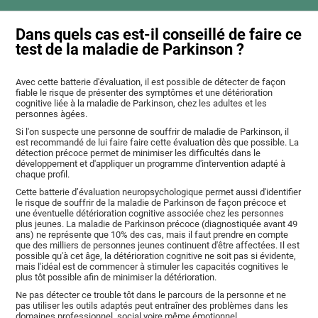
Dans quels cas est-il conseillé de faire ce
test de la maladie de Parkinson ?
Avec cette batterie d'évaluation, il est possible de détecter de façon
fiable le risque de présenter des symptômes et une détérioration
cognitive liée à la maladie de Parkinson, chez les adultes et les
personnes àgées.
Si l'on suspecte une personne de souffrir de maladie de Parkinson, il
est recommandé de lui faire faire cette évaluation dès que possible. La
détection précoce permet de minimiser les difficultés dans le
développement et d'appliquer un programme d'intervention adapté à
chaque profil.
Cette batterie d’évaluation neuropsychologique permet aussi d'identifier
le risque de souffrir de la maladie de Parkinson de façon précoce et
une éventuelle détérioration cognitive associée chez les personnes
plus jeunes. La maladie de Parkinson précoce (diagnostiquée avant 49
ans) ne représente que 10% des cas, mais il faut prendre en compte
que des milliers de personnes jeunes continuent d'être affectées. Il est
possible qu'à cet âge, la détérioration cognitive ne soit pas si évidente,
mais l'idéal est de commencer à stimuler les capacités cognitives le
plus tôt possible afin de minimiser la détérioration.
Ne pas détecter ce trouble tôt dans le parcours de la personne et ne
pas utiliser les outils adaptés peut entraîner des problèmes dans les
domaines professionnel, social voire même émotionnel.