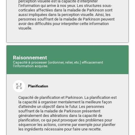
perception visuelle est la capacité d’interpréter
l’information qui arrive à nos yeux. Les structures sous-
corticales affectées dans la maladie de Parkinson sont
aussi impliquées dans la perception visuelle. Ainsi, les
personnes souffrant de la maladie de Parkinson peuvent
avoir des difficultés pour interpréter cette information
visuelle.
Raisonnement
Capacité à processer (ordonner, relier, etc.) efficacement
l'information acquise.
Planification
Capacité de planification et Parkinson. La planification est
la capacité à organiser mentalement la meilleure façon
d'atteindre un objectif dans le futur. Les personnes
souffrant de la maladie de Parkinson présentent
généralement des altérations dans la capacité de
planification, ce qui peut provoquer des problèmes pour
séquencer les actions, comme par exemple pour planifier
les ingrédients nécessaire pour faire une recette.