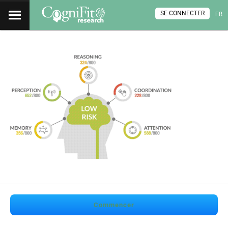
SE CONNECTER
FR
Commencer