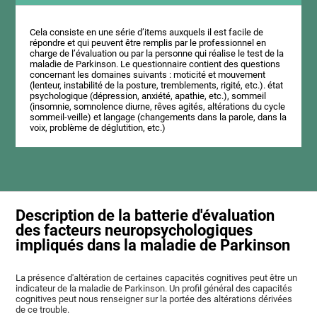
Cela consiste en une série d’items auxquels il est facile de
répondre et qui peuvent être remplis par le professionnel en
charge de l’évaluation ou par la personne qui réalise le test de la
maladie de Parkinson. Le questionnaire contient des questions
concernant les domaines suivants : moticité et mouvement
(lenteur, instabilité de la posture, tremblements, rigité, etc.). état
psychologique (dépression, anxiété, apathie, etc.), sommeil
(insomnie, somnolence diurne, rêves agités, altérations du cycle
sommeil-veille) et langage (changements dans la parole, dans la
voix, problème de déglutition, etc.)
Description de la batterie d'évaluation
des facteurs neuropsychologiques
impliqués dans la maladie de Parkinson
La présence d'altération de certaines capacités cognitives peut être un
indicateur de la maladie de Parkinson. Un profil général des capacités
cognitives peut nous renseigner sur la portée des altérations dérivées
de ce trouble.