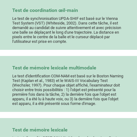
Test de coordination œil-main
Le test de synchronisation UPDA-SHIF est basé sur le Vienna
Test System (VST) (Whiteside, 2002). Dans cette tâche, il est
demandé au candidat de suivre attentivement et avec précision
une balle se déplaçant le long d'une trajectoire. La distance en
pixels entre le centre de la balle et le curseur déplacé par
l'utilisateur est prise en compte.
Test de mémoire lexicale multimodale
Le test d'identification COM-NAM est basé sur le Boston Naming
Test (Kaplan et al., 1983) et le WAIS-III Vocabulary Test
(Wechsler, 1997). Pour chaque objet affiché, l'examinateur doit
choisir entre trois possibilités : 1) l'objet est présenté pour la
première fois dans la tâche, 2) la dernière fois que l'objet est
apparu, il a été lu à haute voix, ou 3) la dernière fois que l'objet
est apparu, il a été présenté sous forme d'image.
Test de mémoire lexicale