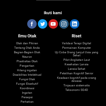
Ikuti kami
Ilmu Otak
Riset
Otak dan Pikiran
Validasi Terapi Digital
Tentang Otak Anda
Permainan Komputer
Bagian-Bagian Otak
Uji Coba Orang Lanjut Usia yang
Sehat
Neuron
Pilot Angkatan Laut
Plastisitas Otak
Kesehatan Lansia
Pengartian
Lansia Sehat
Hilang ingatan
Pelatihan Kognitif Senior
Disabilitas Intelektual
Keadaan kognitif pada orang
Fungsi Otak
dewasa
Fungsi Eksekutif
Tinjauan sistematis
Koordinasi
Taksonomi SG4D
Ingatan
Persepsi
Perhatian