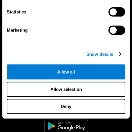
Statistics
Marketing
Show details
Allow all
Allow selection
Aplikasi CogniFit
Deny