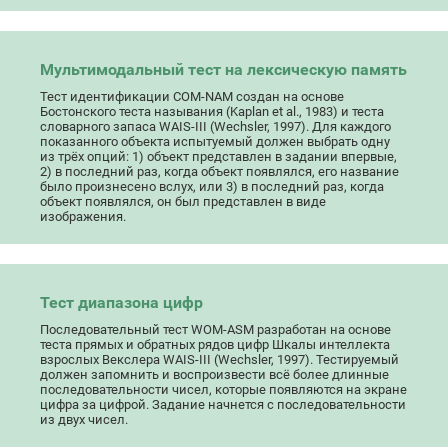
Мультимодальный тест на лексическую память
Тест идентификации COM-NAM создан на основе
Бостонского теста называния (Kaplan et al., 1983) и теста
словарного запаса WAIS-III (Wechsler, 1997). Для каждого
показанного объекта испытуемый должен выбрать одну
из трёх опций: 1) объект представлен в задании впервые,
2) в последний раз, когда объект появлялся, его название
было произнесено вслух, или 3) в последний раз, когда
объект появлялся, он был представлен в виде
изображения.
Тест диапазона цифр
Последовательный тест WOM-ASM разработан на основе
теста прямых и обратных рядов цифр Шкалы интеллекта
взрослых Векслера WAIS-III (Wechsler, 1997). Тестируемый
должен запомнить и воспроизвести всё более длинные
последовательности чисел, которые появляются на экране
цифра за цифрой. Задание начнется с последовательности
из двух чисел.