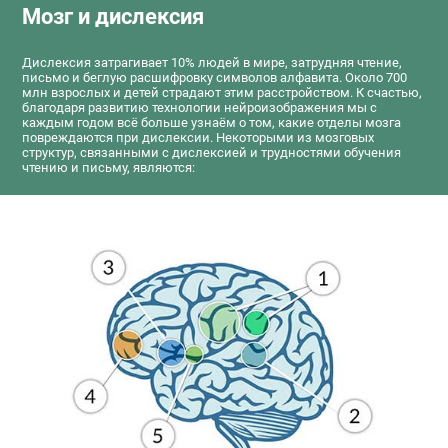
Мозг и дислексия
Дислексия затрагивает 10% людей в мире, затрудняя чтение,
письмо и беглую расшифровку символов алфавита. Около 700
млн взрослых и детей страдают этим расстройством. К счастью,
благодаря развитию технологии нейроизображения мы с
каждым годом всё больше узнаём о том, какие отделы мозга
повреждаются при дислексии. Некоторыми из мозговых
структур, связанными с дислексией и трудностями обучения
чтению и письму, являются: