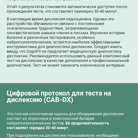
Отчёт о результатах становится автоматически доступен после
прохождения теста, что составляет примерно 30-40 минут.
В настоящее время дислексия недооценена. Однако это
расстройство обучаемости связано с постоянными
значительными трудностями, затрагивающими
лингвистические навыки чтения и письма. Изучение истории
болезни и различные тестирования, особенно
нейропсихологические, остаются наиболее эффективными
инструментами для диагностики дислексии. Следует иметь
ввиду, что CogniFit не предлагает медицинскую диагностику
дислексии. Рекомендуется использовать данный комплексный
тест на дислексию в качестве дополнения к профессиональной
диагностике. Тест не может заменить клиническое интервью.
Цифровой протокол для теста на
дислексию (CAB-DX)
Эта полная когнитивная оценка для обнаружения дислексии
состоит из опросника и комплексной батареи
нейропсихологических тестов.
Её продолжительность
составляет порядка 30-40 минут
.
При подозрении на дислексию пользователю необходимо