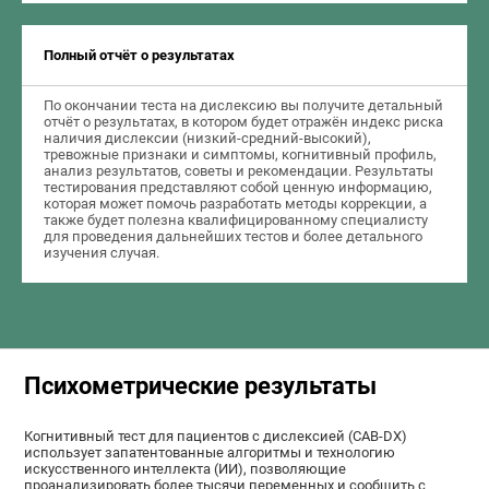
Полный отчёт о результатах
По окончании теста на дислексию вы получите детальный
отчёт о результатах, в котором будет отражён индекс риска
наличия дислексии (низкий-средний-высокий),
тревожные признаки и симптомы, когнитивный профиль,
анализ результатов, советы и рекомендации. Результаты
тестирования представляют собой ценную информацию,
которая может помочь разработать методы коррекции, а
также будет полезна квалифицированному специалисту
для проведения дальнейших тестов и более детального
изучения случая.
Психометрические результаты
Когнитивный тест для пациентов с дислексией (CAB-DX)
использует запатентованные алгоритмы и технологию
искусственного интеллекта (ИИ), позволяющие
проанализировать более тысячи переменных и сообщить с