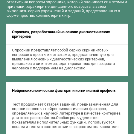
ответить на вопросы опросника, который оценивает симптомы и
признаки, характерные для данного возраста, а затем
выполнить серию упражнений и заданий, представленных в
форме простых компьютерных игр.
Опросник, разработанный на основе диагностических
критериев
Опросник представляет собой серию скрининговых
вопросов с простыми ответами, предназначенную для
выявления основных диагностических критериев,
признаков и симптомов, адаптированных для возраста
человека с подозрением на дислексию.
Нейропсихологические факторы и когнитивный профиль
Тест продолжает батарея заданий, предназначенная для
оценки основных нейропсихологических факторов,
определяемых в научной литературе в качестве критериев
для этого расстройства.Особая роль уделяется
показателям исполнительных функций. Используются
шкалы и тесты в соответствии с возрастом пользователя.