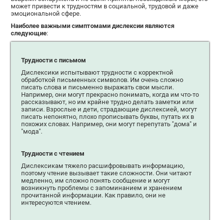
может привести к трудностям в социальной, трудовой и даже
эмоциональной сфере.
Наиболее важными симптомами дислексии являются
следующие
:
Трудности с письмом
Дислексики испытывают трудности с корректной
обработкой письменных символов. Им очень сложно
писать слова и письменно выражать свои мысли.
Например, они могут прекрасно понимать, когда им что-то
рассказывают, но им крайне трудно делать заметки или
записи. Взрослые и дети, страдающие дислексией, могут
писать непонятно, плохо прописывать буквы, путать их в
похожих словах. Например, они могут перепутать "дома" и
"мода".
Трудности с чтением
Дислексикам тяжело расшифровывать информацию,
поэтому чтение вызывает такие сложности. Они читают
медленно, им сложно понять сообщение и могут
возникнуть проблемы с запоминанием и хранением
прочитанной информации. Как правило, они не
интересуются чтением.