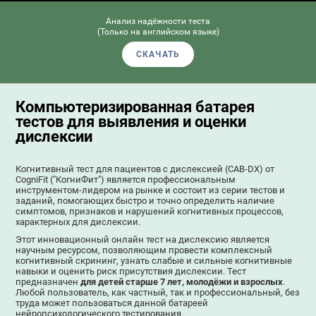
Анализ надёжности теста
(Только на английском языке)
СКАЧАТЬ
Компьютеризированная батарея
тестов для выявления и оценки
дислексии
Когнитивный тест для пациентов с дислексией (CAB-DX) от
CogniFit ("КогниФит") является профессиональным
инструментом-лидером на рынке и состоит из серии тестов и
заданий, помогающих быстро и точно определить наличие
симптомов, признаков и нарушений когнитивных процессов,
характерных для дислексии.
Этот инновационный онлайн тест на дислексию является
научным ресурсом, позволяющим провести комплексный
когнитивный скрининг, узнать слабые и сильные когнитивные
навыки и оценить риск присутствия дислексии. Тест
предназначен
для детей старше 7 лет, молодёжи и взрослых
.
Любой пользователь, как частный, так и профессиональный, без
труда может пользоваться данной батареей
нейропсихологического тестирования.