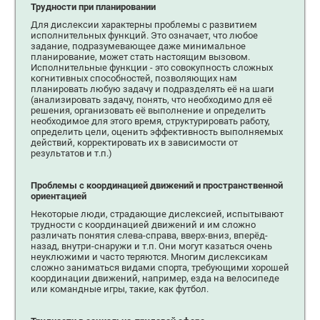
Трудности при планировании
Для дислексии характерны проблемы с развитием
исполнительных функций. Это означает, что любое
задание, подразумевающее даже минимальное
планирование, может стать настоящим вызовом.
Исполнительные функции - это совокупность сложных
когнитивных способностей, позволяющих нам
планировать любую задачу и подразделять её на шаги
(анализировать задачу, понять, что необходимо для её
решения, организовать её выполнение и определить
необходимое для этого время, структурировать работу,
определить цели, оценить эффективность выполняемых
действий, корректировать их в зависимости от
результатов и т.п.)
Проблемы с координацией движений и пространственной
ориентацией
Некоторые люди, страдающие дислексией, испытывают
трудности с координацией движений и им сложно
различать понятия слева-справа, вверх-вниз, вперёд-
назад, внутри-снаружи и т.п. Они могут казаться очень
неуклюжими и часто теряются. Многим дислексикам
сложно заниматься видами спорта, требующими хорошей
координации движений, например, езда на велосипеде
или командные игры, такие, как футбол.