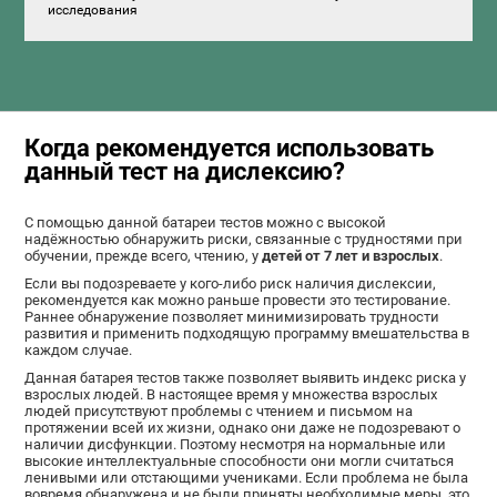
исследования
Когда рекомендуется использовать
данный тест на дислексию?
С помощью данной батареи тестов можно с высокой
надёжностью обнаружить риски, связанные с трудностями при
обучении, прежде всего, чтению, у
детей от 7 лет и взрослых
.
Если вы подозреваете у кого-либо риск наличия дислексии,
рекомендуется как можно раньше провести это тестирование.
Раннее обнаружение позволяет минимизировать трудности
развития и применить подходящую программу вмешательства в
каждом случае.
Данная батарея тестов также позволяет выявить индекс риска у
взрослых людей. В настоящее время у множества взрослых
людей присутствуют проблемы с чтением и письмом на
протяжении всей их жизни, однако они даже не подозревают о
наличии дисфункции. Поэтому несмотря на нормальные или
высокие интеллектуальные способности они могли считаться
ленивыми или отстающими учениками. Если проблема не была
вовремя обнаружена и не были приняты необходимые меры, это