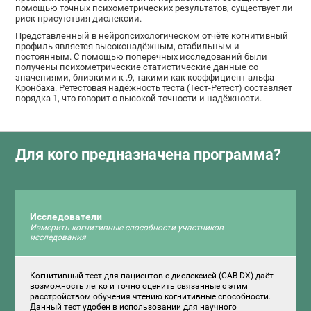
помощью точных психометрических результатов, существует ли
риск присутствия дислексии.
Представленный в нейропсихологическом отчёте когнитивный
профиль является высоконадёжным, стабильным и
постоянным. С помощью поперечных исследований были
получены психометрические статистические данные со
значениями, близкими к .9, такими как коэффициент альфа
Кронбаха. Ретестовая надёжность теста (Тест-Ретест) составляет
порядка 1, что говорит о высокой точности и надёжности.
Для кого предназначена программа?
Исследователи
Измерить когнитивные способности участников
исследования
Когнитивный тест для пациентов с дислексией (CAB-DX) даёт
возможность легко и точно оценить связанные с этим
расстройством обучения чтению когнитивные способности.
Данный тест удобен в использовании для научного