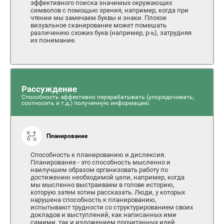
эффективного поиска значимых окружающих
символов с помощью зрения, например, когда при
чтении мы замечаем буквы и знаки. Плохое
визуальное сканирование может помешать
различению схожих букв (например, р-ь), затрудняя
их понимание.
Рассуждение
Способность эффективно перерабатывать (упорядочивать,
соотносить и т.д.) полученную информацию.
Планирование
Способность к планированию и дислексия.
Планирование - это способность мысленно и
наилучшим образом организовать работу по
достижению необходимой цели, например, когда
мы мысленно выстраиваем в голове историю,
которую затем хотим рассказать. Люди, у которых
нарушена способность к планированию,
испытывают трудности со структурированием своих
докладов и выступлений, как написанных ими
самими, так и изложением прочитанных идей.