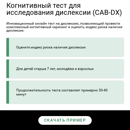
Когнитивный тест для
исследования дислексии (CAB-DX)
Инновационный онлайн тест на дислексию, позволяющий провести
комплексный когнитивный скрининг и оценить индекс риска наличия
дислексии.
Оцените индекс риска наличия дислексии
Для детей старше 7 лет, молодёжи и взрослых
Продолжительность теста составляет примерно 30-40
минут
СКАЧАТЬ ПРИМЕР