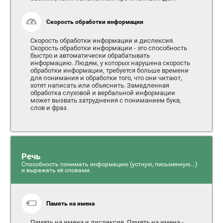
Скорость обработки информации
Скорость обработки информации и дислексия.
Скорость обработки информации - это способность
быстро и автоматически обрабатывать
информацию. Людям, у которых нарушена скорость
обработки информации, требуется больше времени
для понимания и обработки того, что они читают,
хотят написать или объяснить. Замедленная
обработка слуховой и вербальной информации
может вызвать затруднения с пониманием букв,
слов и фраз.
Речь
Способность понимать информацию (устную, письменную...)
и выражать её словами.
Память на имена
Память на имена и дислексия. Память на имена -