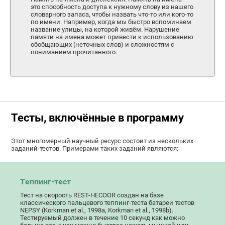
это способность доступа к нужному слову из нашего
словарного запаса, чтобы назвать что-то или кого-то
по имени. Например, когда мы быстро вспоминаем
название улицы, на которой живём. Нарушение
памяти на имена может привести к использованию
обобщающих (неточных слов) и сложностям с
пониманием прочитанного.
Тесты, включённые в программу
Этот многомерный научный ресурс состоит из нескольких
заданий-тестов. Примерами таких заданий являются:
Tеппинг-тест
Тест на скорость REST-HECOOR создан на базе
классического пальцевого теппинг-теста батареи тестов
NEPSY (Korkman et al., 1998a, Korkman et al., 1998b).
Тестируемый должен в течение 10 секунд как можно