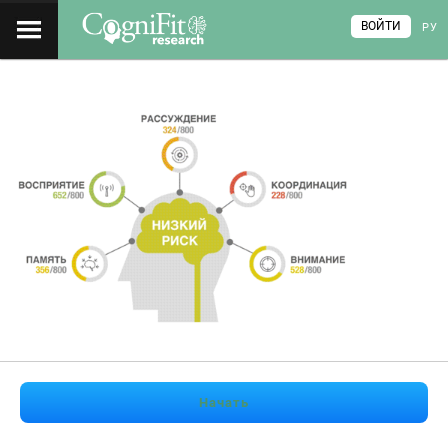
ВОЙТИ
РУ
Начать