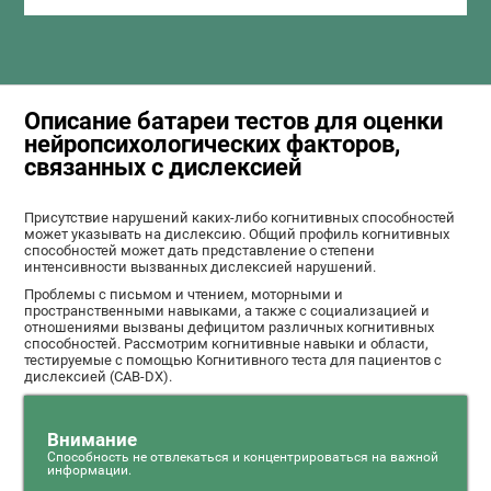
Описание батареи тестов для оценки
нейропсихологических факторов,
связанных с дислексией
Присутствие нарушений каких-либо когнитивных способностей
может указывать на дислексию. Общий профиль когнитивных
способностей может дать представление о степени
интенсивности вызванных дислексией нарушений.
Проблемы с письмом и чтением, моторными и
пространственными навыками, а также с социализацией и
отношениями вызваны дефицитом различных когнитивных
способностей. Рассмотрим когнитивные навыки и области,
тестируемые с помощью Когнитивного теста для пациентов с
дислексией (CAB-DX).
Внимание
Способность не отвлекаться и концентрироваться на важной
информации.