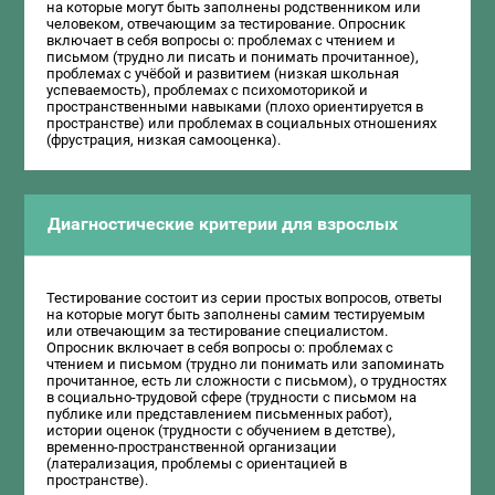
на которые могут быть заполнены родственником или
человеком, отвечающим за тестирование. Опросник
включает в себя вопросы о: проблемах с чтением и
письмом (трудно ли писать и понимать прочитанное),
проблемах с учёбой и развитием (низкая школьная
успеваемость), проблемах с психомоторикой и
пространственными навыками (плохо ориентируется в
пространстве) или проблемах в социальных отношениях
(фрустрация, низкая самооценка).
Диагностические критерии для взрослых
Тестирование состоит из серии простых вопросов, ответы
на которые могут быть заполнены самим тестируемым
или отвечающим за тестирование специалистом.
Опросник включает в себя вопросы о: проблемах с
чтением и письмом (трудно ли понимать или запоминать
прочитанное, есть ли сложности с письмом), о трудностях
в социально-трудовой сфере (трудности с письмом на
публике или представлением письменных работ),
истории оценок (трудности с обучением в детстве),
временно-пространственной организации
(латерализация, проблемы с ориентацией в
пространстве).