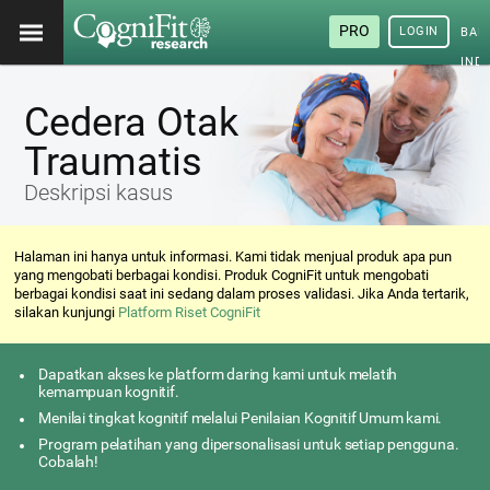
PRO
LOGIN
BAH
IND
Cedera Otak
Traumatis
Deskripsi kasus
Halaman ini hanya untuk informasi. Kami tidak menjual produk apa pun
yang mengobati berbagai kondisi. Produk CogniFit untuk mengobati
berbagai kondisi saat ini sedang dalam proses validasi. Jika Anda tertarik,
silakan kunjungi
Platform Riset CogniFit
Dapatkan akses ke platform daring kami untuk melatih
kemampuan kognitif.
Menilai tingkat kognitif melalui Penilaian Kognitif Umum kami.
Program pelatihan yang dipersonalisasi untuk setiap pengguna.
Cobalah!