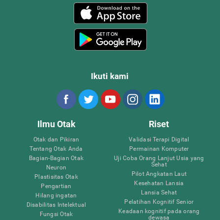
Ikuti kami
Ilmu Otak
Riset
Otak dan Pikiran
Validasi Terapi Digital
Tentang Otak Anda
Permainan Komputer
Bagian-Bagian Otak
Uji Coba Orang Lanjut Usia yang
Sehat
Neuron
Pilot Angkatan Laut
Plastisitas Otak
Kesehatan Lansia
Pengartian
Lansia Sehat
Hilang ingatan
Pelatihan Kognitif Senior
Disabilitas Intelektual
Keadaan kognitif pada orang
Fungsi Otak
dewasa