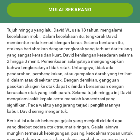
MULAI SEKARANG
Tujuh minggu yang lalu, David W., usia 18 tahun, mengalami
kecelakaan mobil. Dalam kecelakaan itu, tengkorak David
membentur roda kemudi dengan keras. Selama benturan itu,
otaknya bertabrakan dengan tengkorak yang terbuat dari tulang
yang sangat keras dan kuat. David kehilangan kesadaran selama
2 hingga 3 menit. Pemeriksaan selanjutnya mengungkapkan
bahwa tengkoraknya tidak retak. Untungnya, tidak ada
pendarahan, pembengkakan, atau gumpalan darah yang terlihat
di dalam atau di sekitar otak. Dengan demikian, gangguan
pasokan oksigen ke otak dapat dihindari bersamaan dengan
kerusakan otak yang lebih parah. Selama tujuh minggu ini, David
mengalami sakit kepala serta masalah konsentrasi yang
signifikan. Pada waktu yang jarang terjadi, penglihatannya
kabur. David sering mengantuk.
Berikut ini adalah beberapa gejala yang menjadi ciri dari apa
yang disebut cedera otak traumatis ringan. Gejala lainnya
mungkin termasuk kebingungan, pusing, ketidakmampuan untuk
mempertahankan suara dan cahaya, perubahan suasana hati,