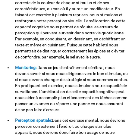
correcte de la couleur de chaque stimulus et de ses
caractéristiques, au cas où il y aurait un modificateur. En
faisant cet exercice à plusieurs reprises, nous stimulons et
renforçons notre perception visuelle. L'amélioration de cette
capacité cognitive nous permet de réduire les erreurs de
perception qui peuvent survenir dans notre vie quotidienne.
Par exemple, en conduisant, en dessinant, en déchiffrant un
texte et même en cuisinant. Puisque cette habileté nous
permettrait de distinguer correctement les épices et d'éviter
de confondre, par exemple, le sel avec le sucre.
Monitoring:
Dans ce jeu d'entraînement cérébral, nous
devons savoir si nous nous dirigeons vers le bon stimulus, ou
si nous devons changer de stratégie si nous sommes confus.
En pratiquant cet exercice, nous stimulons notre capacité de
surveillance. L'amélioration de cette capacité cognitive peut
nous aider à accomplir plus efficacement des tâches comme
passer un examen ou réparer une panne en nous assurant
de ne pas faire d'erreurs.
Perception spatiale:
Dans cet exercice mental, nous devrons
percevoir correctement l'endroit où chaque stimulus
apparaît, nous devrons donc faire bon usage de notre