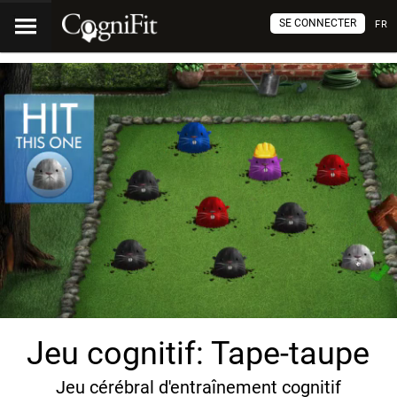
SE CONNECTER
FR
Jeu cognitif: Tape-taupe
Jeu cérébral d'entraînement cognitif