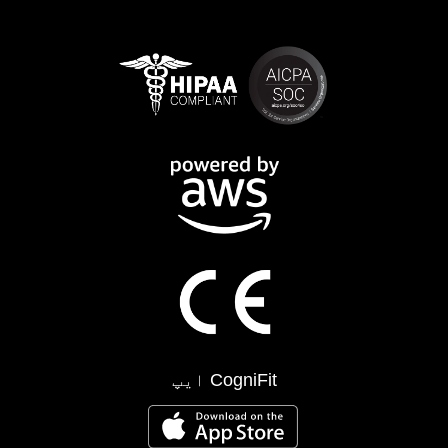
CogniFit ایپ