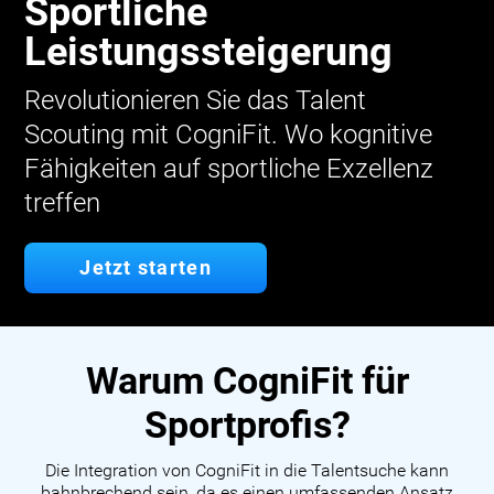
Sportliche
Leistungssteigerung
Revolutionieren Sie das Talent
Scouting mit CogniFit. Wo kognitive
Fähigkeiten auf sportliche Exzellenz
treffen
Jetzt starten
Warum CogniFit für
Sportprofis?
Die Integration von CogniFit in die Talentsuche kann
bahnbrechend sein, da es einen umfassenden Ansatz