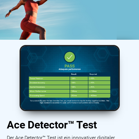
Ace Detector™ Test
Der Ace Detector™ Test ist ein innovativer digitaler