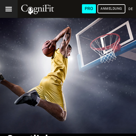
PRO
ANMELDUNG
DEU