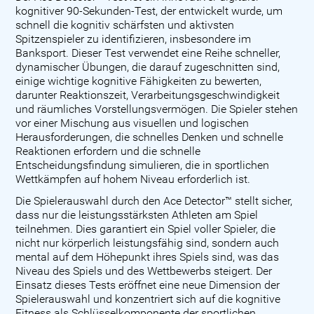
kognitiver 90-Sekunden-Test, der entwickelt wurde, um
schnell die kognitiv schärfsten und aktivsten
Spitzenspieler zu identifizieren, insbesondere im
Banksport. Dieser Test verwendet eine Reihe schneller,
dynamischer Übungen, die darauf zugeschnitten sind,
einige wichtige kognitive Fähigkeiten zu bewerten,
darunter Reaktionszeit, Verarbeitungsgeschwindigkeit
und räumliches Vorstellungsvermögen. Die Spieler stehen
vor einer Mischung aus visuellen und logischen
Herausforderungen, die schnelles Denken und schnelle
Reaktionen erfordern und die schnelle
Entscheidungsfindung simulieren, die in sportlichen
Wettkämpfen auf hohem Niveau erforderlich ist.
Die Spielerauswahl durch den Ace Detector™ stellt sicher,
dass nur die leistungsstärksten Athleten am Spiel
teilnehmen. Dies garantiert ein Spiel voller Spieler, die
nicht nur körperlich leistungsfähig sind, sondern auch
mental auf dem Höhepunkt ihres Spiels sind, was das
Niveau des Spiels und des Wettbewerbs steigert. Der
Einsatz dieses Tests eröffnet eine neue Dimension der
Spielerauswahl und konzentriert sich auf die kognitive
Fitness als Schlüsselkomponente der sportlichen