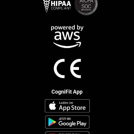
CogniFit App