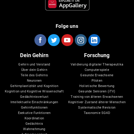
Folge uns
Dein Gehirn
Forschung
Gehirn und Verstand
Validierung digitaler Therapeutika
Über dein Gehirn
Computerspiele
Teile des Gehirns
Gesunde Erwachsene
Neuronen
Piloten
Gehirnplastizität und Kognition
Holistische Bewertung
Kognition und Kognitive Wissenschaft
Gesunde Senioren (iTV)
Gedächtnisverlust
Training von älteren Erwachsenen
Intellektuelle Einschränkungen
Kognitiver Zustand älterer Menschen
Gehirnfunktionen
Systematische Revision
Exekutive Funktionen
Taxonomie SG4D
Koordination
Gedächtnis
Wahrnehmung