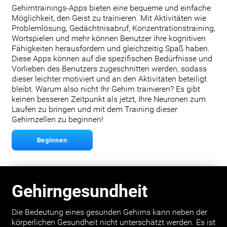
Gehirntrainings-Apps bieten eine bequeme und einfache
Möglichkeit, den Geist zu trainieren. Mit Aktivitäten wie
Problemlösung, Gedächtnisabruf, Konzentrationstraining,
Wortspielen und mehr können Benutzer ihre kognitiven
Fähigkeiten herausfordern und gleichzeitig Spaß haben.
Diese Apps können auf die spezifischen Bedürfnisse und
Vorlieben des Benutzers zugeschnitten werden, sodass
dieser leichter motiviert und an den Aktivitäten beteiligt
bleibt. Warum also nicht Ihr Gehirn trainieren? Es gibt
keinen besseren Zeitpunkt als jetzt, Ihre Neuronen zum
Laufen zu bringen und mit dem Training dieser
Gehirnzellen zu beginnen!
Beginnen
Gehirngesundheit
Die Bedeutung eines gesunden Gehirns kann neben der
körperlichen Gesundheit nicht unterschätzt werden. Es ist