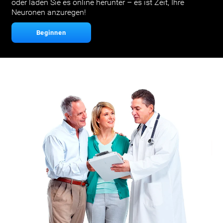
oder laden Sie es online herunter – es ist Zeit, Ihre
Neuronen anzuregen!
Beginnen