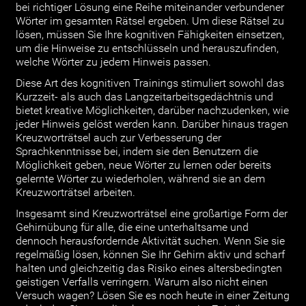
bei richtiger Lösung eine Reihe miteinander verbundener
Wörter im gesamten Rätsel ergeben. Um diese Rätsel zu
lösen, müssen Sie Ihre kognitiven Fähigkeiten einsetzen,
um die Hinweise zu entschlüsseln und herauszufinden,
welche Wörter zu jedem Hinweis passen.
Diese Art des kognitiven Trainings stimuliert sowohl das
Kurzzeit- als auch das Langzeitarbeitsgedächtnis und
bietet kreative Möglichkeiten, darüber nachzudenken, wie
jeder Hinweis gelöst werden kann. Darüber hinaus tragen
Kreuzworträtsel auch zur Verbesserung der
Sprachkenntnisse bei, indem sie den Benutzern die
Möglichkeit geben, neue Wörter zu lernen oder bereits
gelernte Wörter zu wiederholen, während sie an dem
Kreuzworträtsel arbeiten.
Insgesamt sind Kreuzworträtsel eine großartige Form der
Gehirnübung für alle, die eine unterhaltsame und
dennoch herausfordernde Aktivität suchen. Wenn Sie sie
regelmäßig lösen, können Sie Ihr Gehirn aktiv und scharf
halten und gleichzeitig das Risiko eines altersbedingten
geistigen Verfalls verringern. Warum also nicht einen
Versuch wagen? Lösen Sie es noch heute in einer Zeitung