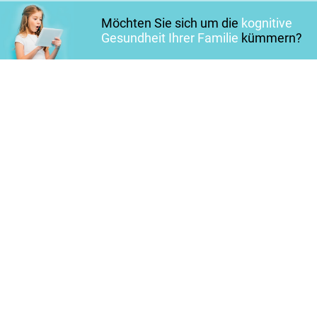
Möchten Sie sich um die
kognitive
Gesundheit Ihrer Familie
kümmern?