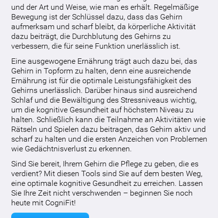
und der Art und Weise, wie man es erhält. Regelmäßige
Bewegung ist der Schlüssel dazu, dass das Gehirn
aufmerksam und scharf bleibt, da körperliche Aktivität
dazu beiträgt, die Durchblutung des Gehirns zu
verbessern, die für seine Funktion unerlässlich ist.
Eine ausgewogene Ernährung trägt auch dazu bei, das
Gehirn in Topform zu halten, denn eine ausreichende
Ernährung ist für die optimale Leistungsfähigkeit des
Gehirns unerlässlich. Darüber hinaus sind ausreichend
Schlaf und die Bewältigung des Stressniveaus wichtig,
um die kognitive Gesundheit auf höchstem Niveau zu
halten. Schließlich kann die Teilnahme an Aktivitäten wie
Rätseln und Spielen dazu beitragen, das Gehirn aktiv und
scharf zu halten und die ersten Anzeichen von Problemen
wie Gedächtnisverlust zu erkennen.
Sind Sie bereit, Ihrem Gehirn die Pflege zu geben, die es
verdient? Mit diesen Tools sind Sie auf dem besten Weg,
eine optimale kognitive Gesundheit zu erreichen. Lassen
Sie Ihre Zeit nicht verschwenden – beginnen Sie noch
heute mit CogniFit!