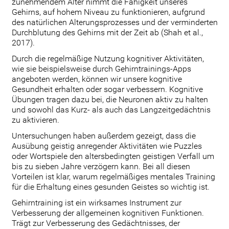
zunehmendem Alter nimmt die Fähigkeit unseres
Gehirns, auf hohem Niveau zu funktionieren, aufgrund
des natürlichen Alterungsprozesses und der verminderten
Durchblutung des Gehirns mit der Zeit ab (Shah et al.,
2017).
Durch die regelmäßige Nutzung kognitiver Aktivitäten,
wie sie beispielsweise durch Gehirntrainings-Apps
angeboten werden, können wir unsere kognitive
Gesundheit erhalten oder sogar verbessern. Kognitive
Übungen tragen dazu bei, die Neuronen aktiv zu halten
und sowohl das Kurz- als auch das Langzeitgedächtnis
zu aktivieren.
Untersuchungen haben außerdem gezeigt, dass die
Ausübung geistig anregender Aktivitäten wie Puzzles
oder Wortspiele den altersbedingten geistigen Verfall um
bis zu sieben Jahre verzögern kann. Bei all diesen
Vorteilen ist klar, warum regelmäßiges mentales Training
für die Erhaltung eines gesunden Geistes so wichtig ist.
Gehirntraining ist ein wirksames Instrument zur
Verbesserung der allgemeinen kognitiven Funktionen.
Trägt zur Verbesserung des Gedächtnisses, der