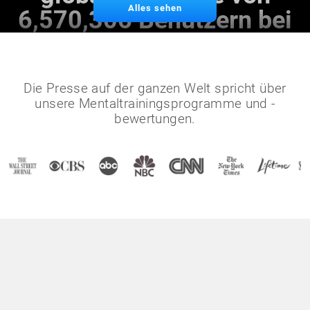
Alles sehen
6,570,306 Benutzern bei
Die Presse auf der ganzen Welt spricht über
unsere Mentaltrainingsprogramme und -
bewertungen.