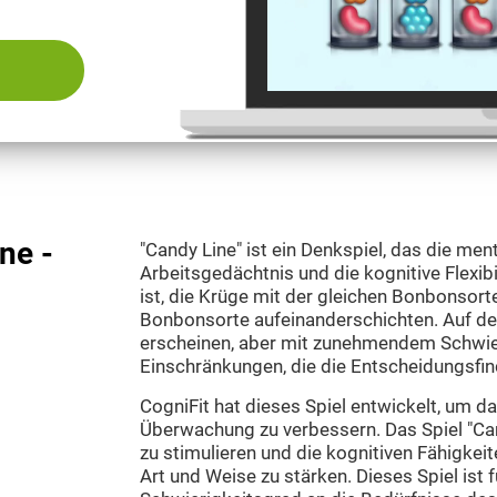
ne -
"Candy Line" ist ein Denkspiel, das die men
Arbeitsgedächtnis und die kognitive Flexibili
ist, die Krüge mit der gleichen Bonbonsorte
Bonbonsorte aufeinanderschichten. Auf de
erscheinen, aber mit zunehmendem Schwier
Einschränkungen, die die Entscheidungsfi
CogniFit hat dieses Spiel entwickelt, um d
Überwachung zu verbessern. Das Spiel "Can
zu stimulieren und die kognitiven Fähigkeit
Art und Weise zu stärken. Dieses Spiel ist f