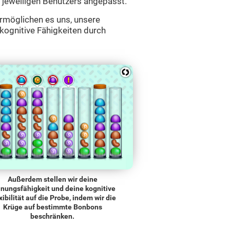
 jeweiligen Benutzers angepasst.
ermöglichen es uns, unsere
 kognitive Fähigkeiten durch
Außerdem stellen wir deine
nungsfähigkeit und deine kognitive
xibilität auf die Probe, indem wir die
Krüge auf bestimmte Bonbons
beschränken.