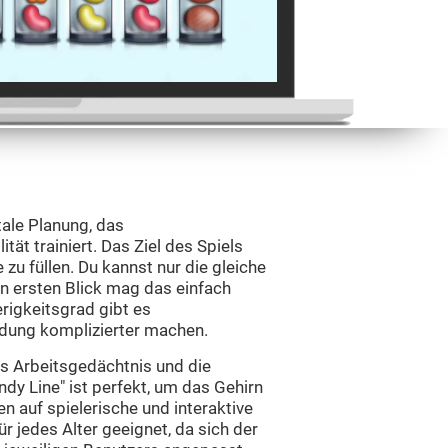
tale Planung, das
tät trainiert. Das Ziel des Spiels
 zu füllen. Du kannst nur die gleiche
n ersten Blick mag das einfach
igkeitsgrad gibt es
ndung komplizierter machen.
as Arbeitsgedächtnis und die
dy Line" ist perfekt, um das Gehirn
en auf spielerische und interaktive
ür jedes Alter geeignet, da sich der