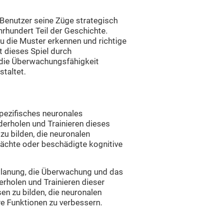
r Benutzer seine Züge strategisch
rhundert Teil der Geschichte.
du die Muster erkennen und richtige
t dieses Spiel durch
 die Überwachungsfähigkeit
taltet.
spezifisches neuronales
erholen und Trainieren dieses
zu bilden, die neuronalen
wächte oder beschädigte kognitive
 Planung, die Überwachung und das
rholen und Trainieren dieser
en zu bilden, die neuronalen
ve Funktionen zu verbessern.