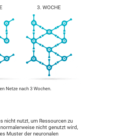
E
3. WOCHE
len Netze nach 3 Wochen.
es nicht nutzt, um Ressourcen zu
 normalerweise nicht genutzt wird,
ses Muster der neuronalen