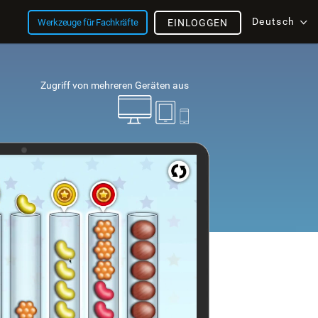
Deutsch
Werkzeuge für Fachkräfte
EINLOGGEN
Zugriff von mehreren Geräten aus