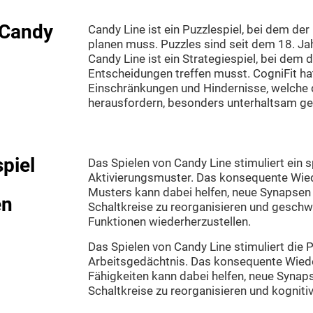
"Candy
Candy Line ist ein Puzzlespiel, bei dem de
planen muss. Puzzles sind seit dem 18. Jah
Candy Line ist ein Strategiespiel, bei dem 
Entscheidungen treffen musst. CogniFit ha
Einschränkungen und Hindernisse, welche
herausfordern, besonders unterhaltsam ges
piel
Das Spielen von Candy Line stimuliert ein 
Aktivierungsmuster. Das konsequente Wied
Musters kann dabei helfen, neue Synapsen 
en
Schaltkreise zu reorganisieren und gesch
Funktionen wiederherzustellen.
Das Spielen von Candy Line stimuliert die
Arbeitsgedächtnis. Das konsequente Wiede
Fähigkeiten kann dabei helfen, neue Synaps
Schaltkreise zu reorganisieren und kogniti