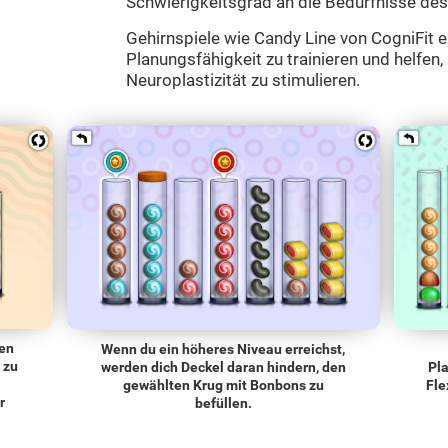
Schwierigkeitsgrad an die Bedürfnisse des
Gehirnspiele wie Candy Line von CogniFit 
Planungsfähigkeit zu trainieren und helfen,
Neuroplastizität zu stimulieren.
den
Wenn du ein höheres Niveau erreichst,
 zu
werden dich Deckel daran hindern, den
Pla
gewählten Krug mit Bonbons zu
Fle
r
befüllen.