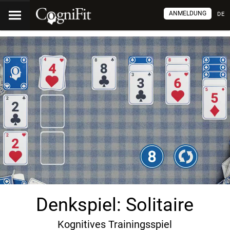
ANMELDUNG
DE
Denkspiel: Solitaire
Kognitives Trainingsspiel