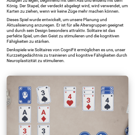
Ablagen zu legen, beginnend mit dem Ass und endend mit dem
König. Der Stapel, der verdeckt abgelegt wird, wird verwendet, um
Karten zu ziehen, wenn wir keine Züge mehr machen können.
Dieses Spiel wurde entwickelt, um unsere Planung und
Aktualisierung anzuregen. Er ist für alle Altersgruppen geeignet
und durch sein Design besonders attraktiv. Solitaire ist das
perfekte Spiel, um den Geist zu stimulieren und die kognitiven
Fähigkeiten zu stärken.
Denkspiele wie Solitaires von CogniFit ermöglichen es uns, unser
Kurzzeitgedächtnis zu trainieren und kognitive Fähigkeiten durch
Neuroplastizität zu stimulieren.