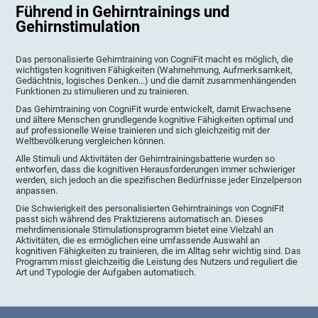
Führend in Gehirntrainings und
Gehirnstimulation
Das personalisierte Gehirntraining von CogniFit macht es möglich, die
wichtigsten kognitiven Fähigkeiten (Wahrnehmung, Aufmerksamkeit,
Gedächtnis, logisches Denken...) und die damit zusammenhängenden
Funktionen zu stimulieren und zu trainieren.
Das Gehirntraining von CogniFit wurde entwickelt, damit Erwachsene
und ältere Menschen grundlegende kognitive Fähigkeiten optimal und
auf professionelle Weise trainieren und sich gleichzeitig mit der
Weltbevölkerung vergleichen können.
Alle Stimuli und Aktivitäten der Gehirntrainingsbatterie wurden so
entworfen, dass die kognitiven Herausforderungen immer schwieriger
werden, sich jedoch an die spezifischen Bedürfnisse jeder Einzelperson
anpassen.
Die Schwierigkeit des personalisierten Gehirntrainings von CogniFit
passt sich während des Praktizierens automatisch an. Dieses
mehrdimensionale Stimulationsprogramm bietet eine Vielzahl an
Aktivitäten, die es ermöglichen eine umfassende Auswahl an
kognitiven Fähigkeiten zu trainieren, die im Alltag sehr wichtig sind. Das
Programm misst gleichzeitig die Leistung des Nutzers und reguliert die
Art und Typologie der Aufgaben automatisch.