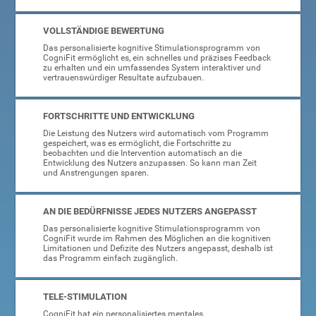
VOLLSTÄNDIGE BEWERTUNG
Das personalisierte kognitive Stimulationsprogramm von
CogniFit ermöglicht es, ein schnelles und präzises Feedback
zu erhalten und ein umfassendes System interaktiver und
vertrauenswürdiger Resultate aufzubauen.
FORTSCHRITTE UND ENTWICKLUNG
Die Leistung des Nutzers wird automatisch vom Programm
gespeichert, was es ermöglicht, die Fortschritte zu
beobachten und die Intervention automatisch an die
Entwicklung des Nutzers anzupassen. So kann man Zeit
und Anstrengungen sparen.
AN DIE BEDÜRFNISSE JEDES NUTZERS ANGEPASST
Das personalisierte kognitive Stimulationsprogramm von
CogniFit wurde im Rahmen des Möglichen an die kognitiven
Limitationen und Defizite des Nutzers angepasst, deshalb ist
das Programm einfach zugänglich.
TELE-STIMULATION
CogniFit hat ein personalisiertes mentales