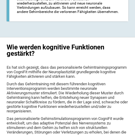
wiederherzustellen, zu aktivieren und neue neuronale
Verbindungen aufzubauen. So kann erreicht werden, dass
andere Gehirnbereiche die verlorenen Fähigkeiten übernehmen.
Wie werden kognitive Funktionen
gestärkt?
Es hat sich gezeigt, dass das personalisierte Gehirntrainingsprogramm
von CogniFit mithilfe der Neuroplastizität grundlegende kognitive
Fähigkeiten aktivieren und stärken kann.
Durch das Gehirntraining mit diesem führenden kognitiven
Interventionsprogramm werden bestimmte neuronale
Aktivierungsmuster stimuliert. Die Wiederholung dieser Muster durch
Gehirntraining kann helfen, die Entstehung neuer Synapsen und
neuronaler Schaltkreise zu fördern, die in der Lage sind, schwache oder
gestörte kognitive Funktionen wiederherzustellen und/oder zu
reorganisieren.
Das personalisierte Gehirnstimulationsprogramm von CogniFit wurde
entwickelt, um das adaptive Potenzial des Nervensystems zu
stimulieren und dem Gehirn zu helfen sich von strukturellen
Veränderungen, Störungen oder Verletzungen zu erholen, bei denen die