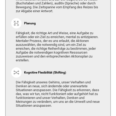
(Buchstaben und Zahlen), auditiv (Sprache) oder durch
Bewegung. Die Zeitspanne vom Empfang des Reizes bis
zur Abgabe einer Antwort.
Planung
Fähigkeit, die richtige Art und Weise, eine Aufgabe zu
erfüllen oder ein Ziel zu erreichen, mental zu antizipieren.
Mentaler Prozess, der es uns erlaubt, die Aktionen
auszuwählen, die notwendig sind, um ein Ziel zu
erreichen, die richtige Reihenfolge zu bestimmen, jeder
Aufgabe die notwendigen kognitiven Ressourcen
zuzuweisen und den entsprechenden Aktionsplan zu
erstellen.
Kognitive Flexibilität (Shifting)
Die Fähigkeit unseres Gehirns, unser Verhalten und
Denken an neue, sich ändernde oder unerwartete
Situationen anzupassen. Die Fähigkeit zu erkennen, dass
das, was wir tun, nicht funktioniert oder aufgehört hat zu
funktionieren und unser Verhalten, Denken und
Meinungen zu verändern, um uns an die Umwelt und neue
Situationen anzupassen.