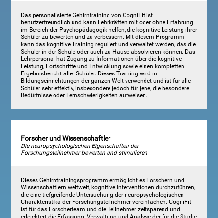
Das personalisierte Gehirntraining von CogniFit ist
benutzerfreundlich und kann Lehrkräften mit oder ohne Erfahrung
im Bereich der Psychopädagogik helfen, die kognitive Leistung ihrer
Schüler zu bewerten und zu verbessern. Mit diesem Programm
kann das kognitive Training reguliert und verwaltet werden, das die
Schüler in der Schule oder auch zu Hause absolvieren können. Das
Lehrpersonal hat Zugang zu Informationen über die kognitive
Leistung, Fortschritte und Entwicklung sowie einen kompletten
Ergebnisbericht aller Schüler. Dieses Training wird in
Bildungseinrichtungen der ganzen Welt verwendet und ist für alle
Schüler sehr effektiv, insbesondere jedoch für jene, die besondere
Bedürfnisse oder Lernschwierigkeiten aufweisen.
Forscher und Wissenschaftler
Die neuropsychologischen Eigenschaften der
Forschungsteilnehmer bewerten und stimulieren
Dieses Gehirntrainingsprogramm ermöglicht es Forschern und
Wissenschaftlern weltweit, kognitive Interventionen durchzuführen,
die eine tiefgreifende Untersuchung der neuropsychologischen
Charakteristika der Forschungsteilnehmer vereinfachen. CogniFit
ist für das Forscherteam und die Teilnehmer zeitsparend und
erleichtert die Erfassung, Verwaltung und Analyse der für die Studie