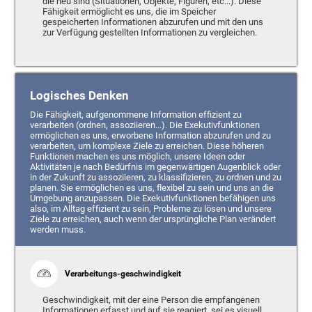
die neu sind (Situationen, Objekte, Figuren, etc...). Diese
Fähigkeit ermöglicht es uns, die im Speicher
gespeicherten Informationen abzurufen und mit den uns
zur Verfügung gestellten Informationen zu vergleichen.
Logisches Denken
Die Fähigkeit, aufgenommene Information effizient zu
verarbeiten (ordnen, assoziieren...). Die Exekutivfunktionen
ermöglichen es uns, erworbene Information abzurufen und zu
verarbeiten, um komplexe Ziele zu erreichen. Diese höheren
Funktionen machen es uns möglich, unsere Ideen oder
Aktivitäten je nach Bedürfnis im gegenwärtigen Augenblick oder
in der Zukunft zu assoziieren, zu klassifizieren, zu ordnen und zu
planen. Sie ermöglichen es uns, flexibel zu sein und uns an die
Umgebung anzupassen. Die Exekutivfunktionen befähigen uns
also, im Alltag effizient zu sein, Probleme zu lösen und unsere
Ziele zu erreichen, auch wenn der ursprüngliche Plan verändert
werden muss.
Verarbeitungs-geschwindigkeit
Geschwindigkeit, mit der eine Person die empfangenen
Informationen erfasst und auf sie reagiert, sei es visuell