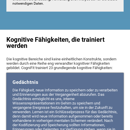
notwendigen Daten.
Kognitive Fähigkeiten, die trainiert
werden
Die kognitive Bereiche sind keine einheitlichen Konstrukte, sondern
werden durch eine Reihe eng verwandter kognitiver Fähigkeiten
gebildet. CogniFit trainiert 23 grundlegende kognitive Fähigkeiten:
Gedächtnis
Die Fähigkeit, neue Information zu speichern oder zu verarbeiten
und Erinnerungen aus der Vergangenheit abzurufen. Das
Gedächtnis ermöglicht es uns, interne
Wissensrepräsentationen im Gehirn zu speichern und
vergangene Ereignisse festzuhalten, um sie in der Zukunft zu
verwenden. Lernen ist ein Schlüsselprozess für das Gedächtnis,
denn damit wird neue Information aufgenommen oder bereits
vorhandene in vorherigen mentalen Schemen verändert. Nach
der Kodifizierung und Speicherung sollten Informationen,
Erinnerungen oder Gelerntes zur Verfügung stehen, wenn sie in