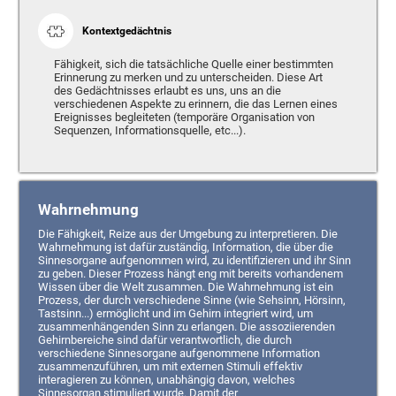
Kontextgedächtnis
Fähigkeit, sich die tatsächliche Quelle einer bestimmten
Erinnerung zu merken und zu unterscheiden. Diese Art
des Gedächtnisses erlaubt es uns, uns an die
verschiedenen Aspekte zu erinnern, die das Lernen eines
Ereignisses begleiteten (temporäre Organisation von
Sequenzen, Informationsquelle, etc...).
Wahrnehmung
Die Fähigkeit, Reize aus der Umgebung zu interpretieren. Die
Wahrnehmung ist dafür zuständig, Information, die über die
Sinnesorgane aufgenommen wird, zu identifizieren und ihr Sinn
zu geben. Dieser Prozess hängt eng mit bereits vorhandenem
Wissen über die Welt zusammen. Die Wahrnehmung ist ein
Prozess, der durch verschiedene Sinne (wie Sehsinn, Hörsinn,
Tastsinn...) ermöglicht und im Gehirn integriert wird, um
zusammenhängenden Sinn zu erlangen. Die assoziierenden
Gehirnbereiche sind dafür verantwortlich, die durch
verschiedene Sinnesorgane aufgenommene Information
zusammenzuführen, um mit externen Stimuli effektiv
interagieren zu können, unabhängig davon, welches
Sinnesorgan stimuliert wurde. Damit der