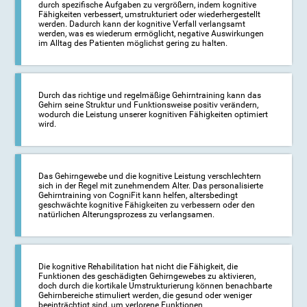
durch spezifische Aufgaben zu vergrößern, indem kognitive
Fähigkeiten verbessert, umstrukturiert oder wiederhergestellt
werden. Dadurch kann der kognitive Verfall verlangsamt
werden, was es wiederum ermöglicht, negative Auswirkungen
im Alltag des Patienten möglichst gering zu halten.
Durch das richtige und regelmäßige Gehirntraining kann das
Gehirn seine Struktur und Funktionsweise positiv verändern,
wodurch die Leistung unserer kognitiven Fähigkeiten optimiert
wird.
Das Gehirngewebe und die kognitive Leistung verschlechtern
sich in der Regel mit zunehmendem Alter. Das personalisierte
Gehirntraining von CogniFit kann helfen, altersbedingt
geschwächte kognitive Fähigkeiten zu verbessern oder den
natürlichen Alterungsprozess zu verlangsamen.
Die kognitive Rehabilitation hat nicht die Fähigkeit, die
Funktionen des geschädigten Gehirngewebes zu aktivieren,
doch durch die kortikale Umstrukturierung können benachbarte
Gehirnbereiche stimuliert werden, die gesund oder weniger
beeinträchtigt sind, um verlorene Funktionen