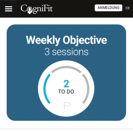
ANMELDUNG
DE