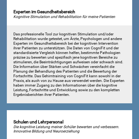
Experten im Gesundheitsbereich
Kognitive Stimulation und Rehabilitation für meine Patienten
Das professionelle Tool zur kognitiven Stimulation und/oder
Rehabilitation wurde getestet, um Ärzte, Psychologen und andere
Experten im Gesundheitsbereich bei der kognitiven Intervention
ihrer Patienten zu unterstützen. Die Daten von CogniFit und der
standardisierte Vergleich können helfen, bestimmte Pathologien
präzise zu bewerten und spezifisch jene kognitiven Bereiche zu
stimulieren, die Beeinträchtigungen aufweisen oder schwach sind.
Die Information über Stärken und Schwächen vereinfacht die
Planung der Behandlung des Patienten und die Bewertung der
Fortschritte. Das Gehirntraining von CogniFit kann sowohl in der
Praxis, als auch von zu Hause aus verwendet werden. Die Experten
haben immer Zugang zu den Informationen über die kognitive
Leistung, Fortschritte und Entwicklung sowie zu den kompletten
Ergebnisberichten ihrer Patienten.
Schulen und Lehrpersonal
Die kognitive Leistung meiner Schüler bewerten und verbessern.
Innovative Bildung und Neuroerziehung