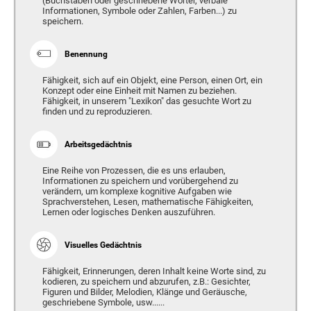
(Buchstaben oder geschriebene Wörter, verbale
Informationen, Symbole oder Zahlen, Farben...) zu
speichern.
Benennung
Fähigkeit, sich auf ein Objekt, eine Person, einen Ort, ein
Konzept oder eine Einheit mit Namen zu beziehen.
Fähigkeit, in unserem "Lexikon" das gesuchte Wort zu
finden und zu reproduzieren.
Arbeitsgedächtnis
Eine Reihe von Prozessen, die es uns erlauben,
Informationen zu speichern und vorübergehend zu
verändern, um komplexe kognitive Aufgaben wie
Sprachverstehen, Lesen, mathematische Fähigkeiten,
Lernen oder logisches Denken auszuführen.
Visuelles Gedächtnis
Fähigkeit, Erinnerungen, deren Inhalt keine Worte sind, zu
kodieren, zu speichern und abzurufen, z.B.: Gesichter,
Figuren und Bilder, Melodien, Klänge und Geräusche,
geschriebene Symbole, usw......