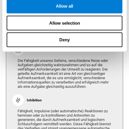
Allow all
Fokussierung
Die Fähigkeit unseres Gehirns, unseren
Allow selection
Aufmerksamkeitsfokus auf einen objektiven Reiz zu
richten, unabhängig davon, wie lange die Fixation anhält.
Diese Art der Aufmerksamkeit ermöglicht es uns, schnell
einen relevanten Reiz zu erkennen.
Deny
Geteilte Aufmerksamkeit
Die Fähigkeit unseres Gehirns, verschiedene Reize oder
Aufgaben gleichzeitig wahrzunehmen und so auf die
vielfältigen Anforderungen der Umwelt zu reagieren. Die
geteilte Aufmerksamkeit ist eine Art von gleichzeitiger
Aufmerksamkeit, die es uns ermöglicht, verschiedene
Informationsquellen zu verarbeiten und erfolgreich mehr
als eine Aufgabe gleichzeitig auszuführen.
Inhibition
Fähigkeit, impulsive (oder automatische) Reaktionen zu
hemmen oder zu kontrollieren und Antworten zu
generieren, die durch Aufmerksamkeit und logischem
Schlussfolgern vermittelt werden. Diese Fähigkeit bremst
das Verhalten und stoppt unangemessene automatische