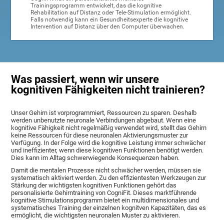
Trainingsprogramm entwickelt, das die kognitive
Rehabilitation auf Distanz oder Tele-Stimulation ermöglicht.
Falls notwendig kann ein Gesundheitsexperte die kognitive
Intervention auf Distanz über den Computer überwachen.
Was passiert, wenn wir unsere
kognitiven Fähigkeiten nicht trainieren?
Unser Gehirn ist vorprogrammiert, Ressourcen zu sparen. Deshalb
werden unbenutzte neuronale Verbindungen abgebaut. Wenn eine
kognitive Fähigkeit nicht regelmäßig verwendet wird, stellt das Gehirn
keine Ressourcen für diese neuronalen Aktivierungsmuster zur
Verfügung. In der Folge wird die kognitive Leistung immer schwächer
und ineffizienter, wenn diese kognitiven Funktionen benötigt werden.
Dies kann im Alltag schwerwiegende Konsequenzen haben.
Damit die mentalen Prozesse nicht schwächer werden, müssen sie
systematisch aktiviert werden. Zu den effizientesten Werkzeugen zur
Stärkung der wichtigsten kognitiven Funktionen gehört das
personalisierte Gehirntraining von CogniFit. Dieses marktführende
kognitive Stimulationsprogramm bietet ein multidimensionales und
systematisches Training der einzelnen kognitven Kapazitäten, das es
ermöglicht, die wichtigsten neuronalen Muster zu aktivieren.