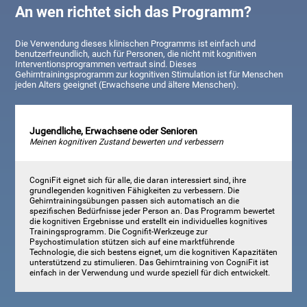
An wen richtet sich das Programm?
Die Verwendung dieses klinischen Programms ist einfach und
benutzerfreundlich, auch für Personen, die nicht mit kognitiven
Interventionsprogrammen vertraut sind. Dieses
Gehirntrainingsprogramm zur kognitiven Stimulation ist für Menschen
jeden Alters geeignet (Erwachsene und ältere Menschen).
Jugendliche, Erwachsene oder Senioren
Meinen kognitiven Zustand bewerten und verbessern
CogniFit eignet sich für alle, die daran interessiert sind, ihre
grundlegenden kognitiven Fähigkeiten zu verbessern. Die
Gehirntrainingsübungen passen sich automatisch an die
spezifischen Bedürfnisse jeder Person an. Das Programm bewertet
die kognitiven Ergebnisse und erstellt ein individuelles kognitives
Trainingsprogramm. Die Cognifit-Werkzeuge zur
Psychostimulation stützen sich auf eine marktführende
Technologie, die sich bestens eignet, um die kognitiven Kapazitäten
unterstützend zu stimulieren. Das Gehirntraining von CogniFit ist
einfach in der Verwendung und wurde speziell für dich entwickelt.