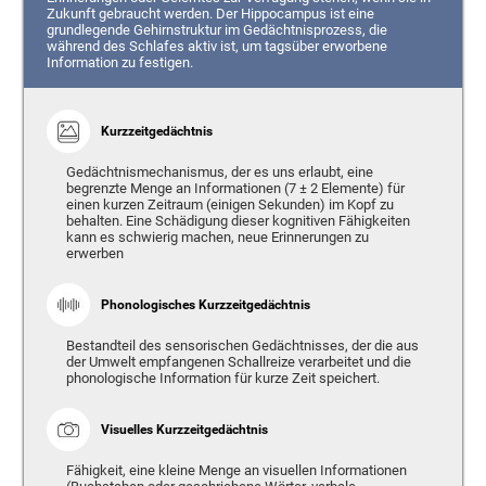
Zukunft gebraucht werden. Der Hippocampus ist eine
grundlegende Gehirnstruktur im Gedächtnisprozess, die
während des Schlafes aktiv ist, um tagsüber erworbene
Information zu festigen.
Kurzzeitgedächtnis
Gedächtnismechanismus, der es uns erlaubt, eine
begrenzte Menge an Informationen (7 ± 2 Elemente) für
einen kurzen Zeitraum (einigen Sekunden) im Kopf zu
behalten. Eine Schädigung dieser kognitiven Fähigkeiten
kann es schwierig machen, neue Erinnerungen zu
erwerben
Phonologisches Kurzzeitgedächtnis
Bestandteil des sensorischen Gedächtnisses, der die aus
der Umwelt empfangenen Schallreize verarbeitet und die
phonologische Information für kurze Zeit speichert.
Visuelles Kurzzeitgedächtnis
Fähigkeit, eine kleine Menge an visuellen Informationen