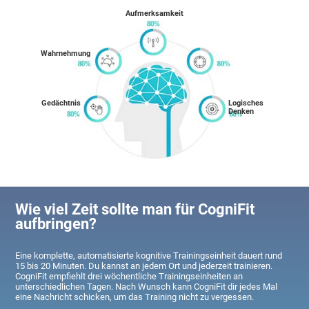
Aufmerksamkeit
Wahrnehmung
Gedächtnis
Logisches
Denken
Wie viel Zeit sollte man für CogniFit
aufbringen?
Eine komplette, automatisierte kognitive Trainingseinheit dauert rund
15 bis 20 Minuten. Du kannst an jedem Ort und jederzeit trainieren.
CogniFit empfiehlt drei wöchentliche Trainingseinheiten an
unterschiedlichen Tagen. Nach Wunsch kann CogniFit dir jedes Mal
eine Nachricht schicken, um das Training nicht zu vergessen.