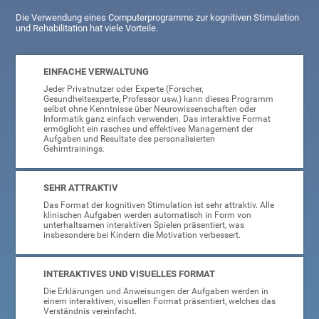
Die Verwendung eines Computerprogramms zur kognitiven Stimulation
und Rehabilitation hat viele Vorteile.
EINFACHE VERWALTUNG
Jeder Privatnutzer oder Experte (Forscher,
Gesundheitsexperte, Professor usw.) kann dieses Programm
selbst ohne Kenntnisse über Neurowissenschaften oder
Informatik ganz einfach verwenden. Das interaktive Format
ermöglicht ein rasches und effektives Management der
Aufgaben und Resultate des personalisierten
Gehirntrainings.
SEHR ATTRAKTIV
Das Format der kognitiven Stimulation ist sehr attraktiv. Alle
klinischen Aufgaben werden automatisch in Form von
unterhaltsamen interaktiven Spielen präsentiert, was
insbesondere bei Kindern die Motivation verbessert.
INTERAKTIVES UND VISUELLES FORMAT
Die Erklärungen und Anweisungen der Aufgaben werden in
einem interaktiven, visuellen Format präsentiert, welches das
Verständnis vereinfacht.