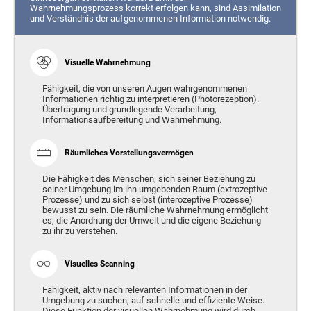
Wahrnehmungsprozess korrekt erfolgen kann, sind Assimilation
und Verständnis der aufgenommenen Information notwendig.
Visuelle Wahrnehmung
Fähigkeit, die von unseren Augen wahrgenommenen
Informationen richtig zu interpretieren (Photorezeption).
Übertragung und grundlegende Verarbeitung,
Informationsaufbereitung und Wahrnehmung.
Räumliches Vorstellungsvermögen
Die Fähigkeit des Menschen, sich seiner Beziehung zu
seiner Umgebung im ihn umgebenden Raum (extrozeptive
Prozesse) und zu sich selbst (interozeptive Prozesse)
bewusst zu sein. Die räumliche Wahrnehmung ermöglicht
es, die Anordnung der Umwelt und die eigene Beziehung
zu ihr zu verstehen.
Visuelles Scanning
Fähigkeit, aktiv nach relevanten Informationen in der
Umgebung zu suchen, auf schnelle und effiziente Weise.
Diese Funktion der visuellen Wahrnehmung wird durch