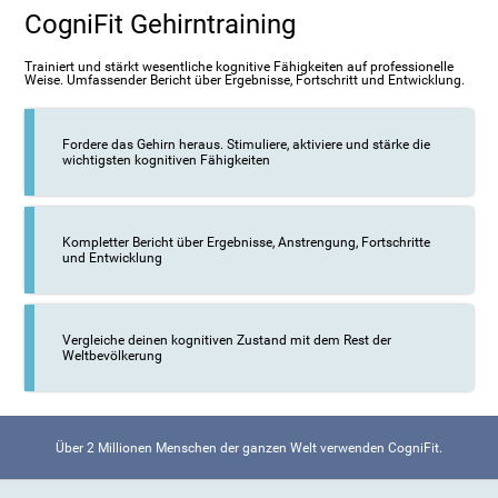
CogniFit Gehirntraining
Trainiert und stärkt wesentliche kognitive Fähigkeiten auf professionelle
Weise. Umfassender Bericht über Ergebnisse, Fortschritt und Entwicklung.
Fordere das Gehirn heraus. Stimuliere, aktiviere und stärke die
wichtigsten kognitiven Fähigkeiten
Kompletter Bericht über Ergebnisse, Anstrengung, Fortschritte
und Entwicklung
Vergleiche deinen kognitiven Zustand mit dem Rest der
Weltbevölkerung
Über 2 Millionen Menschen der ganzen Welt verwenden CogniFit.