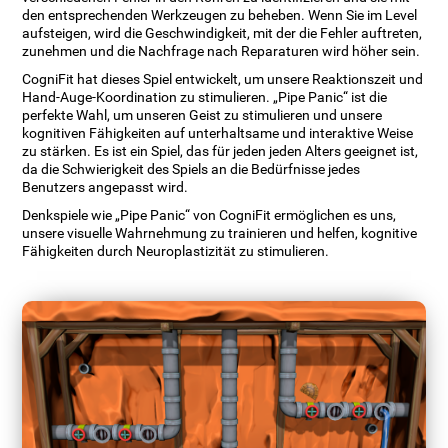
den entsprechenden Werkzeugen zu beheben. Wenn Sie im Level
aufsteigen, wird die Geschwindigkeit, mit der die Fehler auftreten,
zunehmen und die Nachfrage nach Reparaturen wird höher sein.
CogniFit hat dieses Spiel entwickelt, um unsere Reaktionszeit und
Hand-Auge-Koordination zu stimulieren. „Pipe Panic“ ist die
perfekte Wahl, um unseren Geist zu stimulieren und unsere
kognitiven Fähigkeiten auf unterhaltsame und interaktive Weise
zu stärken. Es ist ein Spiel, das für jeden jeden Alters geeignet ist,
da die Schwierigkeit des Spiels an die Bedürfnisse jedes
Benutzers angepasst wird.
Denkspiele wie „Pipe Panic“ von CogniFit ermöglichen es uns,
unsere visuelle Wahrnehmung zu trainieren und helfen, kognitive
Fähigkeiten durch Neuroplastizität zu stimulieren.