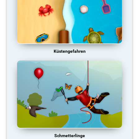
Küstengefahren
Schmetterlinge