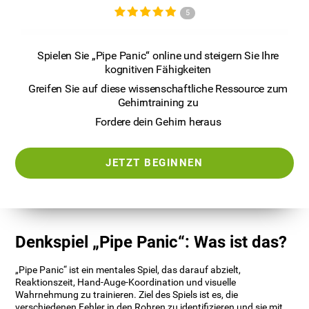
5
Spielen Sie „Pipe Panic“ online und steigern Sie Ihre
kognitiven Fähigkeiten
Greifen Sie auf diese wissenschaftliche Ressource zum
Gehirntraining zu
Fordere dein Gehirn heraus
JETZT BEGINNEN
Denkspiel „Pipe Panic“: Was ist das?
„Pipe Panic“ ist ein mentales Spiel, das darauf abzielt,
Reaktionszeit, Hand-Auge-Koordination und visuelle
Wahrnehmung zu trainieren. Ziel des Spiels ist es, die
verschiedenen Fehler in den Rohren zu identifizieren und sie mit