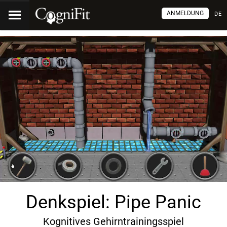
ANMELDUNG
DE
Denkspiel: Pipe Panic
Kognitives Gehirntrainingsspiel